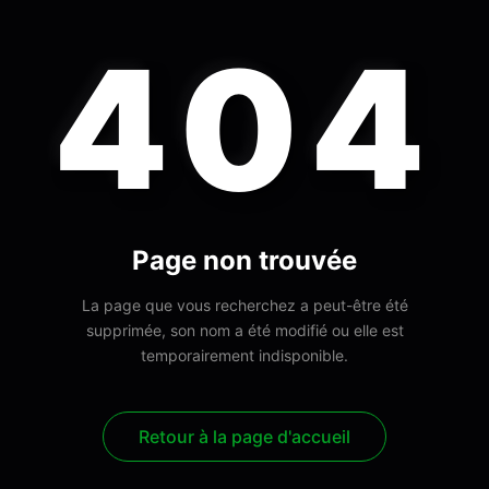
404
Page non trouvée
La page que vous recherchez a peut-être été
supprimée, son nom a été modifié ou elle est
temporairement indisponible.
Retour à la page d'accueil