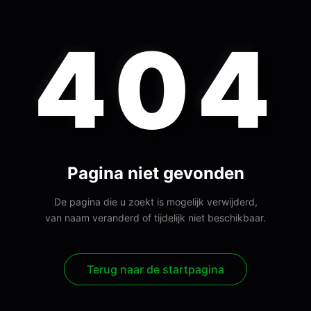
404
Pagina niet gevonden
De pagina die u zoekt is mogelijk verwijderd,
van naam veranderd of tijdelijk niet beschikbaar.
Terug naar de startpagina