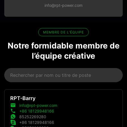
info@rpt-power.com
MEMBRE DE L'ÉQUIPE
Notre formidable membre de
l’équipe créative
RPT-Barry
info@rpt-power.com
+86 18129948166
85252269280
+86 18129948166