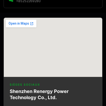
+85252269280
SIÈGES SOCIAUX
Shenzhen Renergy Power
Technology Co., Ltd.