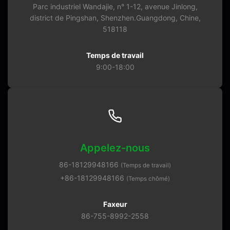
Parc industriel Wandajie, n° 1-12, avenue Jinlong,
district de Pingshan, Shenzhen.Guangdong, Chine,
518118
Temps de travail
9:00-18:00
Appelez-nous
86-18129948166
(Temps de travail)
+86-18129948166
(Temps chômé)
Faxeur
86-755-8992-2558