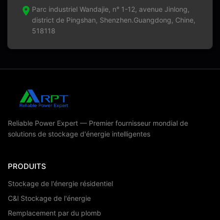
Parc industriel Wandajie, n° 1-12, avenue Jinlong,
district de Pingshan, Shenzhen.Guangdong, Chine,
518118
Reliable Power Expert — Premier fournisseur mondial de
solutions de stockage d'énergie intelligentes
PRODUITS
Stockage de l'énergie résidentiel
C&l Stockage de l'énergie
Remplacement par du plomb