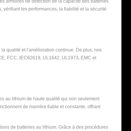
Des armoires de détection de la capacité des batteries
érifiant les performances, la fiabilité et la sécurité
a qualité et l'amélioration continue. De plus, nos
-CB, CE, FCC, IEC62619, UL1642, UL1973, EMC et
ies au lithium de haute qualité qui non seulement
nctionnent de manière fiable et constante, offrant
ions de batteries au lithium. Grâce à des procédures