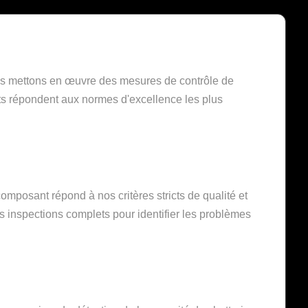
us mettons en œuvre des mesures de contrôle de
its répondent aux normes d'excellence les plus
posant répond à nos critères stricts de qualité et
es inspections complets pour identifier les problèmes