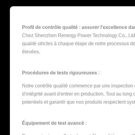
Profil de contrôle qualité : assurer l'excellence da
Chez Shenzhen Renergy Power Technology Co., Ltd. (
qualité strictes à chaque étape de notre processus d
élevées.
Procédures de tests rigoureuses :
Notre contrôle qualité commence par une inspection 
d'intégrité avant d'entrer en production. Tout au lon
potentiels et garantir que nos produits respectent sy
Équipement de test avancé :