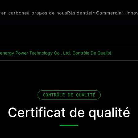
ur en carbone
à propos de nous
Résidentiel
Commercial
inno
nergy Power Technology Co., Ltd. Contrôle De Qualité
CONTRÔLE DE QUALITÉ
Certificat de qualité