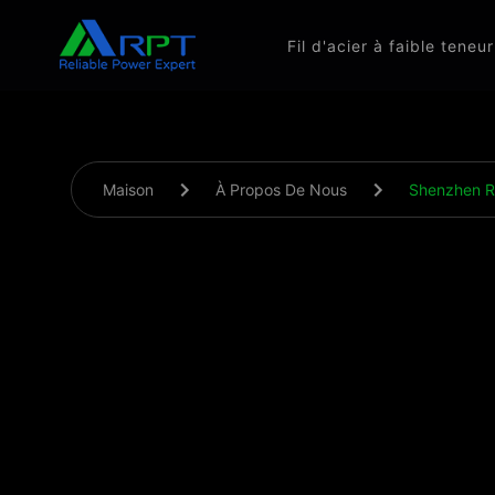
Fil d'acier à faible tene
Maison
À Propos De Nous
Shenzhen Re