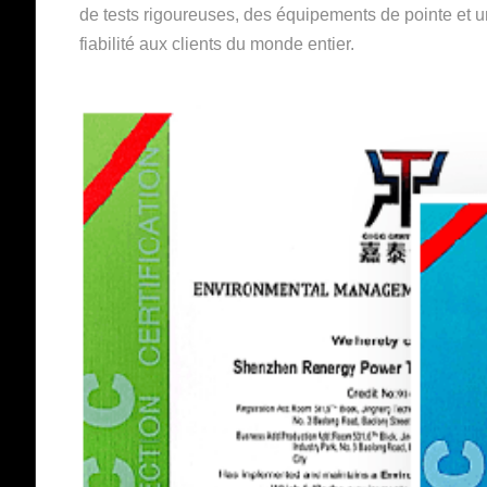
de tests rigoureuses, des équipements de pointe et une
fiabilité aux clients du monde entier.