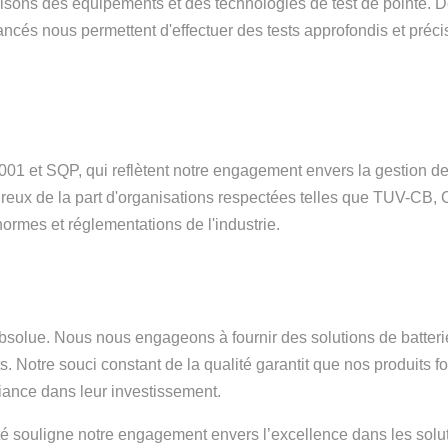
tilisons des équipements et des technologies de test de pointe. 
cés nous permettent d'effectuer des tests approfondis et précis, v
001 et SQP, qui reflètent notre engagement envers la gestion de l
rigoureux de la part d'organisations respectées telles que TUV
ormes et réglementations de l'industrie.
é absolue. Nous nous engageons à fournir des solutions de batter
. Notre souci constant de la qualité garantit que nos produits fo
nfiance dans leur investissement.
é souligne notre engagement envers l’excellence dans les solut