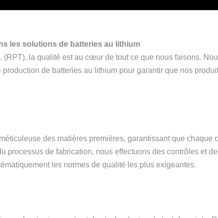
ns les solutions de batteries au lithium
RPT), la qualité est au cœur de tout ce que nous faisons. No
e production de batteries au lithium pour garantir que nos produ
méticuleuse des matières premières, garantissant que chaque com
g du processus de fabrication, nous effectuons des contrôles et d
stématiquement les normes de qualité les plus exigeantes.