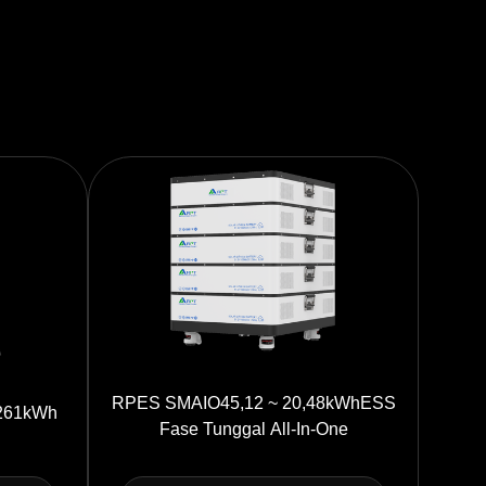
RPES SMAIO45,12 ~ 20,48kWhESS
261kWh
Fase Tunggal All-In-One