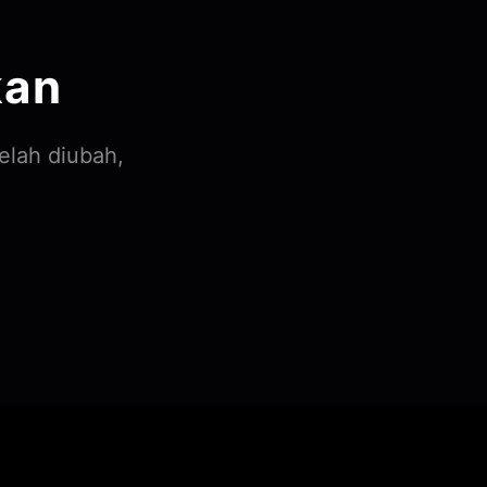
kan
elah diubah,