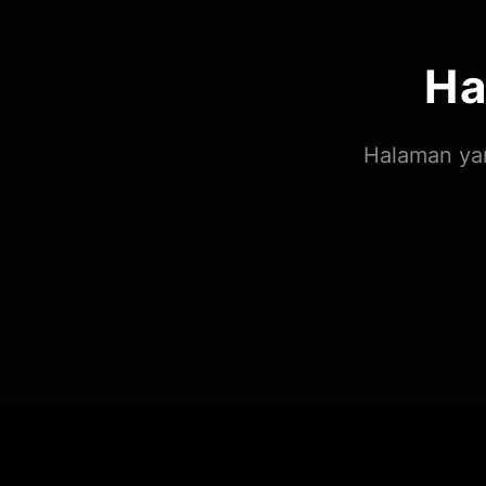
Ha
Halaman yan