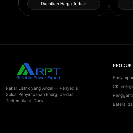
Dapatkan Harga Terbaik
PRODUK
Penyimpa
C&l Energ
Pakar Listrik yang Andal — Penyedia
Solusi Penyimpanan Energi Cerdas
Penggant
Terkemuka di Dunia
Baterai d