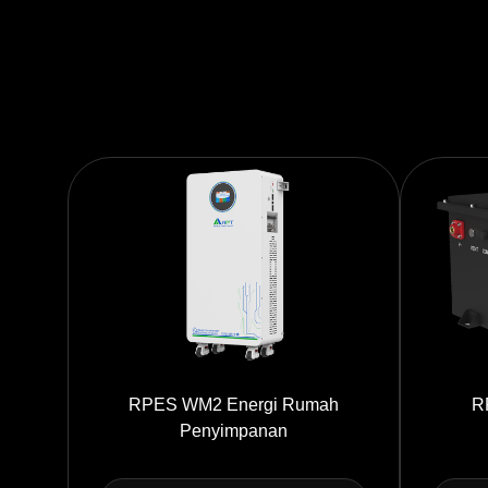
RPES WM2 Energi Rumah
R
Penyimpanan