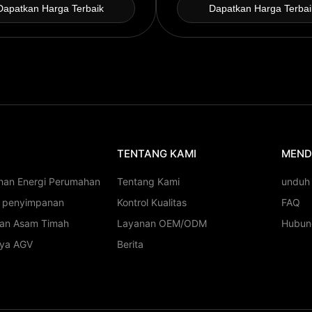
Dapatkan Harga Terbaik
Dapatkan Harga Terbai
TENTANG KAMI
MEND
nan Energi Perumahan
Tentang Kami
unduh
i penyimpanan
Kontrol Kualitas
FAQ
ian Asam Timah
Layanan OEM/ODM
Hubun
aya AGV
Berita