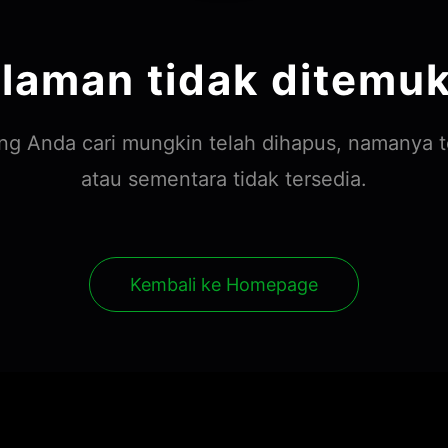
laman tidak ditemu
g Anda cari mungkin telah dihapus, namanya t
atau sementara tidak tersedia.
Kembali ke Homepage