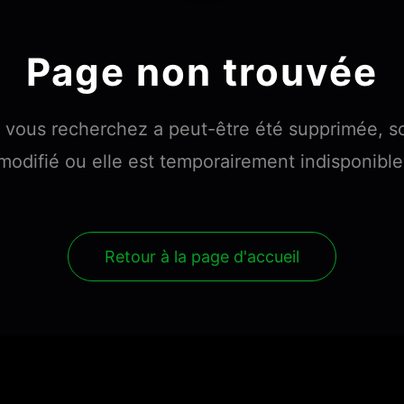
Page non trouvée
 vous recherchez a peut-être été supprimée, s
modifié ou elle est temporairement indisponible
Retour à la page d'accueil