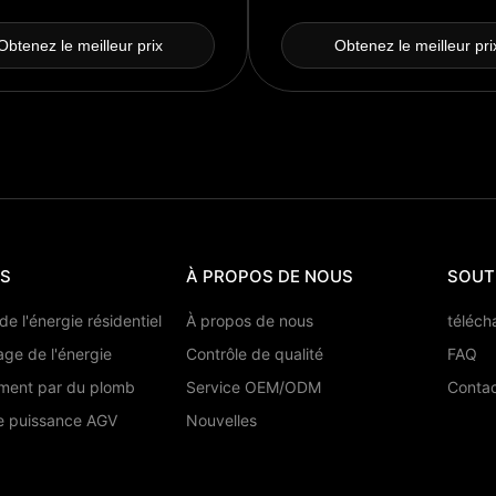
Obtenez le meilleur prix
Obtenez le meilleur pri
TS
À PROPOS DE NOUS
SOUT
e l'énergie résidentiel
À propos de nous
téléch
ge de l'énergie
Contrôle de qualité
FAQ
ment par du plomb
Service OEM/ODM
Conta
de puissance AGV
Nouvelles