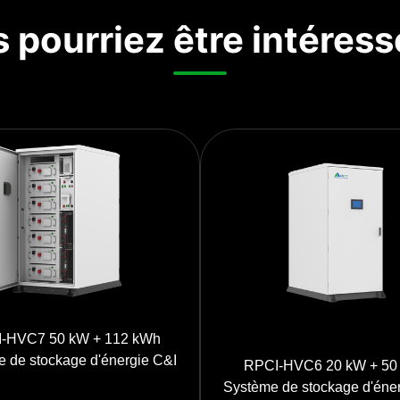
 pourriez être intéress
-HVC7 50 kW + 112 kWh
 de stockage d'énergie C&I
RPCI-HVC6 20 kW + 50
Système de stockage d'éne