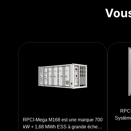
Vous
RPCI
Système
RPCI-Mega M168 est une marque 700
kW + 1,68 MWh ESS à grande échelle