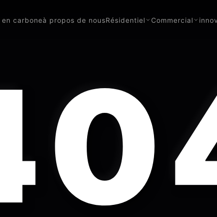
ur en carbone
à propos de nous
Résidentiel
Commercial
inno
40