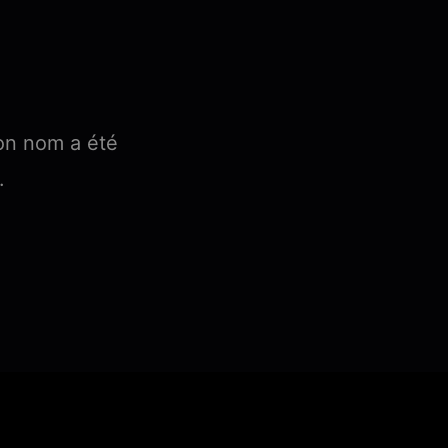
on nom a été
.