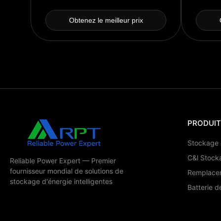
dans un conteneur
Obtenez le meilleur prix
PRODUI
Stockage d
C&l Stocka
Reliable Power Expert — Premier
fournisseur mondial de solutions de
Remplace
stockage d'énergie intelligentes
Batterie 