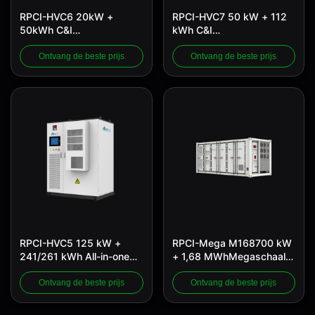
RPCI-HVC6 20kW +
RPCI-HVC7 50 kW + 112
50kWh C&I
kWh C&I
energieopslagsysteem
energieopslagsysteem
Ontvang de beste prijs
Ontvang de beste prijs
RPCI-HVC5 125 kW +
RPCI-Mega M168700 kW
241/261 kWh All-in-one
+ 1,68 MWhMegaschaal
C&I ESS
gecontaineriseerd ESS
Ontvang de beste prijs
Ontvang de beste prijs