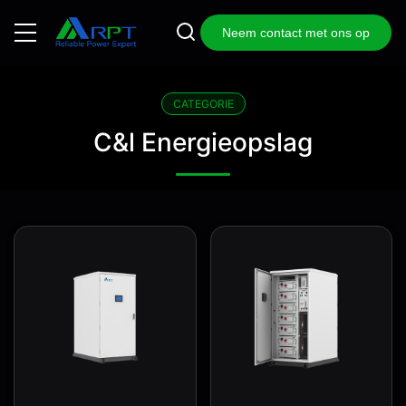
Neem contact met ons op
CATEGORIE
C&l Energieopslag