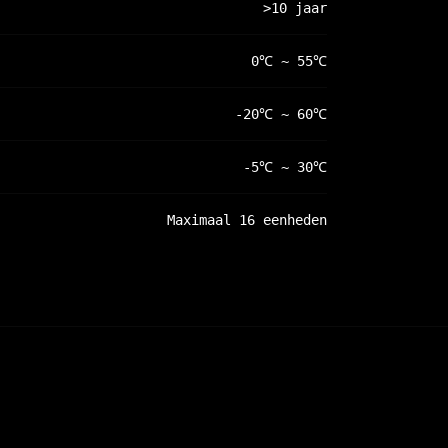
>10 jaar
0℃ ~ 55℃
-20℃ ~ 60℃
-5℃ ~ 30℃
Maximaal 16 eenheden