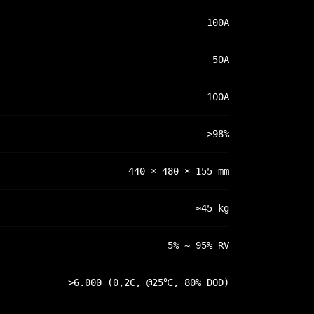
100A
50A
100A
>98%
440 × 480 × 155 mm
≈45 kg
5% ~ 95% RV
>6.000 (0,2C, @25℃, 80% DOD)