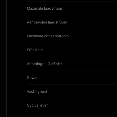
Maximale laadstroom
Aanbevolen laadstroom
Maximale ontlaadstroom
Efficiëntie
Afmetingen (L×B×H)
Gewicht
Vochtigheid
Cyclus leven