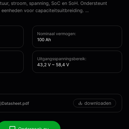
uur, stroom, spanning, SoC en SoH. Ondersteunt
6 eenheden voor capaciteitsuitbreiding. ...
Nominaal vermogen:
100 Ah
Uitgangsspanningsbereik:
43,2 V ~ 58,4 V
downloaden
Datasheet.pdf