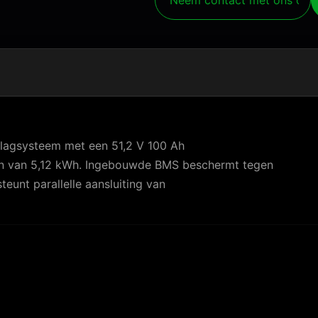
Neem contact met ons op
lagsysteem met een 51,2 V 100 Ah
en van 5,12 kWh. Ingebouwde BMS beschermt tegen
eunt parallelle aansluiting van