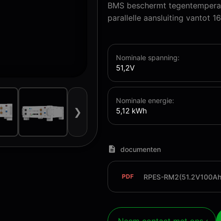
BMS beschermt tegentemperat
parallelle aansluiting vantot 1
Nominale spanning:
51,2V
Nominale energie:
5,12 kWh
❯
documenten
RPES-RM2(51.2V100Ah)
PDF