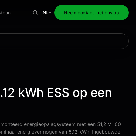
steun
Neem contact met ons op
NL
.12 kWh ESS op een
emonteerd energieopslagsysteem met een 51,2 V 100
nominaal energievermogen van 5,12 kWh. Ingebouwde