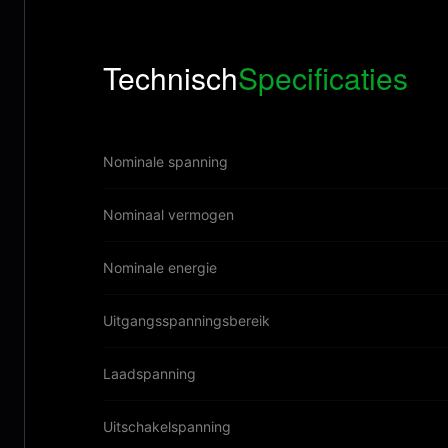
Technisch
Specificaties
Nominale spanning
Nominaal vermogen
Nominale energie
Uitgangsspanningsbereik
Laadspanning
Uitschakelspanning