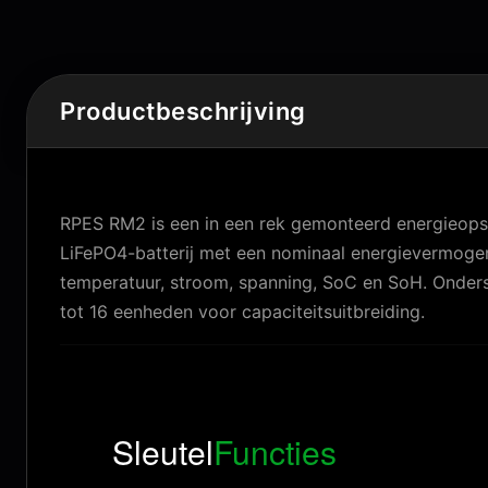
Productbeschrijving
RPES RM2 is een in een rek gemonteerd energieops
LiFePO4-batterij met een nominaal energievermog
temperatuur, stroom, spanning, SoC en SoH. Onderst
tot 16 eenheden voor capaciteitsuitbreiding.
Sleutel
Functies