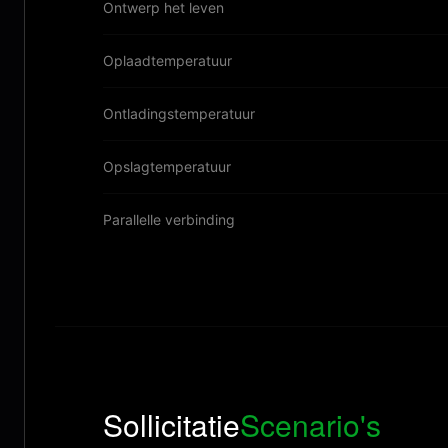
Ontwerp het leven
Oplaadtemperatuur
Ontladingstemperatuur
Opslagtemperatuur
Parallelle verbinding
Sollicitatie
Scenario's