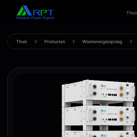
Thui
Thuis
Producten
Woonenergieopslag