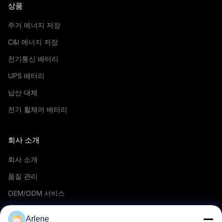
상품
주거 에너지 저장
C&I 에너지 저장
전기통신 배터리
UPS 배터리
납산 대체
전기 휠체어 배터리
회사 소개
회사 소개
품질 관리
OEM/ODM 서비스
이벤트 및 뉴스
Arlene