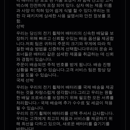
박스에 안전하게 포장 되어 있다. 상자 에는 제품 이름
과 사양 이 적혀 있어 쉽게 식별 할 수 있다.우리는 또
한 각 패키지에 상세한 사용 설명서와 안전 정보를 포
함.
선박
우리는 당신의 전기 휠체어 배터리의 신속한 배달을 보
장하기 위해 빠르고 신뢰할 수있는 배송 옵션을 제공합
니다.저희 팀은 귀하의 주문의 크기와 무게에 따라 적
절한 배송 방법을 신중하게 선택합니다우리의 운송 파
트너들은 배터리 같은 섬세한 제품을 취급하는 데 신뢰
와 경험이 있습니다.
주문이 배송되면 추적 번호를 받게 됩니다. 배송 진행
상황을 확인할 수 있습니다.고객 서비스 팀은 항상 당
신을 도울 수 있습니다..
국제 선박
우리는 우리의 전기 휠체어 배터리를 국제 배송을 제공
하는 것을 자랑스럽게 생각합니다.그리고 우리는 원활
한 배달 프로세스를 보장하기 위해 필요한 모든 서류를
처리합니다.- 국제 배송에 추가 수수료 및 세금이 적용
될 수 있습니다.
우리의 전기 휠체어 배터리를 선택 주셔서 감사합니다.
우리는 고객에게 최고의 제품과 서비스를 제공하기 위
해 최선을 다하고 있으며, 새로운 배터리를 즐기기를
바랍니다!