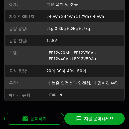
설계:
쉬운 설치 및 취급
저장된 에너지:
240Wh 384Wh 512Wh 640Wh
중량 용량:
2kg 3.3kg 5.2kg 5.7kg
공칭 전압:
12.8V
모델:
LFP12V20Ah LFP12V30Ah
LFP12V40Ah LFP12V50Ah
공칭 용량:
20아 30아 40아 50아
특징:
더 높은 안정성과 안전성, 더 길어진 수명
배터리 유형:
LiFePO4
문의하기
지금 문의하세요