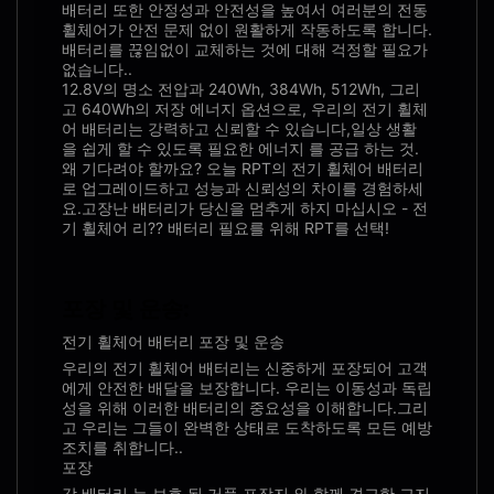
배터리 또한 안정성과 안전성을 높여서 여러분의 전동
휠체어가 안전 문제 없이 원활하게 작동하도록 합니다.
배터리를 끊임없이 교체하는 것에 대해 걱정할 필요가
없습니다..
12.8V의 명소 전압과 240Wh, 384Wh, 512Wh, 그리
고 640Wh의 저장 에너지 옵션으로, 우리의 전기 휠체
어 배터리는 강력하고 신뢰할 수 있습니다,일상 생활
을 쉽게 할 수 있도록 필요한 에너지 를 공급 하는 것.
왜 기다려야 할까요? 오늘 RPT의 전기 휠체어 배터리
로 업그레이드하고 성능과 신뢰성의 차이를 경험하세
요.고장난 배터리가 당신을 멈추게 하지 마십시오 - 전
기 휠체어 리?? 배터리 필요를 위해 RPT를 선택!
포장 및 운송:
전기 휠체어 배터리 포장 및 운송
우리의 전기 휠체어 배터리는 신중하게 포장되어 고객
에게 안전한 배달을 보장합니다. 우리는 이동성과 독립
성을 위해 이러한 배터리의 중요성을 이해합니다.그리
고 우리는 그들이 완벽한 상태로 도착하도록 모든 예방
조치를 취합니다..
포장
각 배터리 는 보호 된 거품 포장지 와 함께 견고한 고지