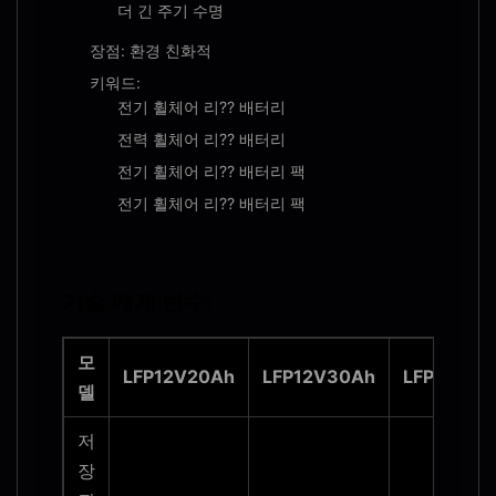
더 긴 주기 수명
장점: 환경 친화적
키워드:
전기 휠체어 리?? 배터리
전력 휠체어 리?? 배터리
전기 휠체어 리?? 배터리 팩
전기 휠체어 리?? 배터리 팩
기술 매개 변수:
모
LFP12V20Ah
LFP12V30Ah
LFP12V40
델
저
장