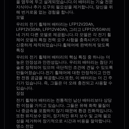
을 염두에 두고 설계되었습니다.이 배터리는 기술 전문
지식이나 추가 도구의 필요성을 제거합니다, 당신을 위
해 번거로움 없는 경험을 합니다.
모델
우리의 전기 휠체어 배터리는 LFP12V20Ah,
LFP12V30Ah, LFP12V40Ah, 그리고 LFP12V50Ah의
네 가지 다른 모델로 제공됩니다.각 모델은 각 전기 휠
체어 모델의 특정 전력 요구 사항을 충족시키기 위해
신중하게 제작되었습니다.휠체어에 완벽하게 맞도록
특징
우리의 전기 휠체어 배터리의 핵심 특징 중 하나는 더
높은 안정성과 안전성입니다. 우리의 배터리는 첨단 기
술로 장착되어 있으며 극단적인 조건에 견딜 수 있도록
만들어졌습니다.전기 휠체어에 대한 안정적이고 안전
한 전원 공급을 제공합니다.또한, 이 배터리는 더 긴 주
기가 있습니다. 즉, 그들은 더 오래 충전되고 사용할 수
있습니다.
장점
전기 휠체어 배터리는 전통적인 납산 배터리보다 상당
한 이점을 가지고 있습니다. 그들은 유해 화학 물질이
나 중금속을 포함하지 않기 때문에 환경 친화적입니다.
또한 유지보수 없이, 정기적인 유지 보수 및 교체 필요
성을 제거하여 장기적으로 시간과 비용을 절약합니다.
명소 전압