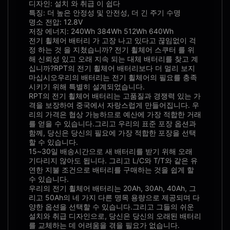
디자인: 설치 와 취급 이 쉽다
특징: 더 높은 안정성 및 안전성, 더 긴 주기 수명
명소 전압: 12.8V
저장 에너지: 240Wh 384Wh 512Wh 640Wh
전기 휠체어 배터리 가 고장 나고 있다고 끊임없이 걱
정 하는 것 을 지쳤습니까? 전기 휠체어 스쿠터 를 위
해 신뢰성 있고 오래 지속 되는 대체 배터리를 찾고 계
십니까?RPT의 전기 휠체어 배터리보다 더 멀리 보지
마십시오우리의 배터리는 전기 휠체어의 필요를 충족
시키기 위해 특별히 설계되었습니다.
RPT의 전기 휠체어 배터리는 고품질과 경쟁력 있는 가
격을 보장하여 중국에서 자랑스럽게 만들어집니다. 우
리의 가격은 협상 가능하므로 예산에 가장 적합한 거래
를 얻을 수 있습니다.그리고 우리의 표준 포장 옵션과
함께, 당신은 당신의 필요에 가장 적합한 포장을 선택
할 수 있습니다.
15~30일 배송시간으로 새 배터리를 받기 위해 오래
기다리지 않아도 됩니다. 그리고 L/C와 T/T와 같은 유
연한 지불 조건으로 배터리를 구매하는 것을 쉽게 할
수 있습니다.
우리의 전기 휠체어 배터리는 20Ah, 30Ah, 40Ah, 그
리고 50Ah의 네 가지 다른 명목 용량으로 제공되며 다
양한 옵션을 선택할 수 있습니다.그리고 그들의 쉬운
설치와 취급 디자인으로, 당신은 당신의 오래된 배터리
를 교체하는 데 어려움을 겪을 필요가 없습니다.