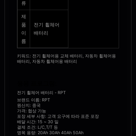
류
제
품
전기 휠체어
이
배터리
름
키워드: 전기 휠체어용 교체 배터리, 자동차 휠체어용
배터리, 자동차 휠체어용 배터리
응용 프로그램:
전기 휠체어 배터리 - RPT
브랜드 이름: RPT
원산지: 중국
가격: 협상 가능
포장 세부 사항: 고객 요구에 따라 표준 포장
배달 시간: 15 ~ 30 일
결제 조건: L/C,T/T 등
명목 용량: 20Ah 30Ah 40Ah 50Ah