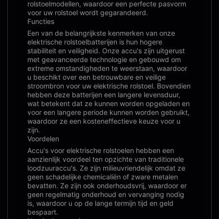
rolstoelmodellen, waardoor een perfecte pasvorm
voor uw rolstoel wordt gegarandeerd.
Functies
Een van de belangrijkste kenmerken van onze
elektrische rolstoelbatterijen is hun hogere
stabiliteit en veiligheid. Onze accu's zijn uitgerust
met geavanceerde technologie en gebouwd om
extreme omstandigheden te weerstaan, waardoor
u beschikt over een betrouwbare en veilige
stroombron voor uw elektrische rolstoel. Bovendien
hebben deze batterijen een langere levensduur,
wat betekent dat ze kunnen worden opgeladen en
voor een langere periode kunnen worden gebruikt,
waardoor ze een kosteneffectieve keuze voor u
zijn.
Voordelen
Accu's voor elektrische rolstoelen hebben een
aanzienlijk voordeel ten opzichte van traditionele
loodzuuraccu's. Ze zijn milieuvriendelijk omdat ze
geen schadelijke chemicaliën of zware metalen
bevatten. Ze zijn ook onderhoudsvrij, waardoor er
geen regelmatig onderhoud en vervanging nodig
is, waardoor u op de lange termijn tijd en geld
bespaart.