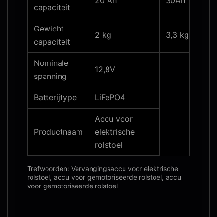
20 Ah
30Ah
capaciteit
Gewicht
2 kg
3,3 kg
capaciteit
Nominale
12,8V
spanning
Batterijtype
LiFePO4
Accu voor
Productnaam
elektrische
rolstoel
Trefwoorden: Vervangingsaccu voor elektrische
rolstoel, accu voor gemotoriseerde rolstoel, accu
voor gemotoriseerde rolstoel