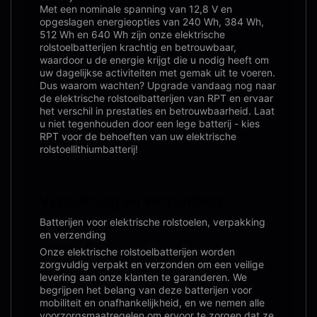
Met een nominale spanning van 12,8 V en
opgeslagen energieopties van 240 Wh, 384 Wh,
512 Wh en 640 Wh zijn onze elektrische
rolstoelbatterijen krachtig en betrouwbaar,
waardoor u de energie krijgt die u nodig heeft om
uw dagelijkse activiteiten met gemak uit te voeren.
Dus waarom wachten? Upgrade vandaag nog naar
de elektrische rolstoelbatterijen van RPT en ervaar
het verschil in prestaties en betrouwbaarheid. Laat
u niet tegenhouden door een lege batterij - kies
RPT voor de behoeften van uw elektrische
rolstoellithiumbatterij!
Verpakking en verzending:
Batterijen voor elektrische rolstoelen, verpakking
en verzending
Onze elektrische rolstoelbatterijen worden
zorgvuldig verpakt en verzonden om een ​​veilige
levering aan onze klanten te garanderen. We
begrijpen het belang van deze batterijen voor
mobiliteit en onafhankelijkheid, en we nemen alle
voorzorgsmaatregelen om ervoor te zorgen dat ze