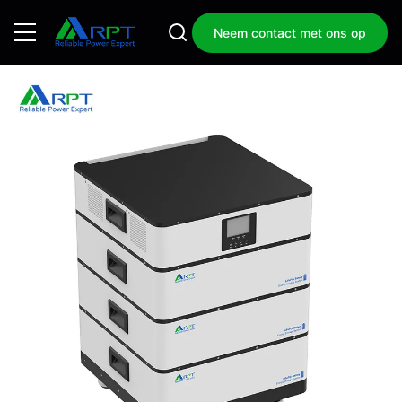
Neem contact met ons op