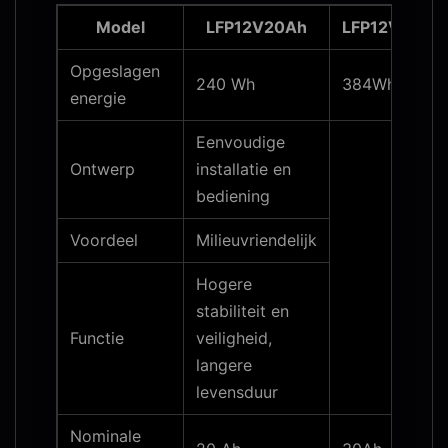
Model
LFP12V20Ah
LFP12V30Ah
Opgeslagen
240 Wh
384Wh
energie
Eenvoudige
Ontwerp
installatie en
bediening
Voordeel
Milieuvriendelijk
Hogere
stabiliteit en
Functie
veiligheid,
langere
levensduur
Nominale