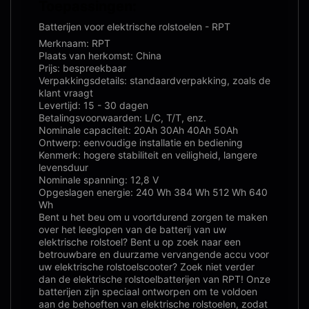
Toepassingen:
Batterijen voor elektrische rolstoelen - RPT
Merknaam: RPT
Plaats van herkomst: China
Prijs: bespreekbaar
Verpakkingsdetails: standaardverpakking, zoals de
klant vraagt
Levertijd: 15 - 30 dagen
Betalingsvoorwaarden: L/C, T/T, enz.
Nominale capaciteit: 20Ah 30Ah 40Ah 50Ah
Ontwerp: eenvoudige installatie en bediening
Kenmerk: hogere stabiliteit en veiligheid, langere
levensduur
Nominale spanning: 12,8 V
Opgeslagen energie: 240 Wh 384 Wh 512 Wh 640
Wh
Bent u het beu om u voortdurend zorgen te maken
over het leeglopen van de batterij van uw
elektrische rolstoel? Bent u op zoek naar een
betrouwbare en duurzame vervangende accu voor
uw elektrische rolstoelscooter? Zoek niet verder
dan de elektrische rolstoelbatterijen van RPT! Onze
batterijen zijn speciaal ontworpen om te voldoen
aan de behoeften van elektrische rolstoelen, zodat