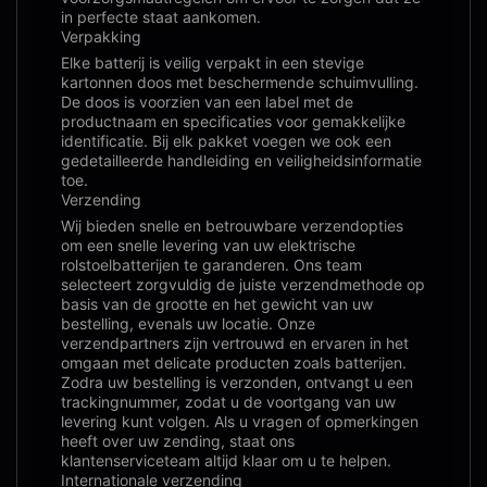
in perfecte staat aankomen.
Verpakking
Elke batterij is veilig verpakt in een stevige
kartonnen doos met beschermende schuimvulling.
De doos is voorzien van een label met de
productnaam en specificaties voor gemakkelijke
identificatie. Bij elk pakket voegen we ook een
gedetailleerde handleiding en veiligheidsinformatie
toe.
Verzending
Wij bieden snelle en betrouwbare verzendopties
om een ​​snelle levering van uw elektrische
rolstoelbatterijen te garanderen. Ons team
selecteert zorgvuldig de juiste verzendmethode op
basis van de grootte en het gewicht van uw
bestelling, evenals uw locatie. Onze
verzendpartners zijn vertrouwd en ervaren in het
omgaan met delicate producten zoals batterijen.
Zodra uw bestelling is verzonden, ontvangt u een
trackingnummer, zodat u de voortgang van uw
levering kunt volgen. Als u vragen of opmerkingen
heeft over uw zending, staat ons
klantenserviceteam altijd klaar om u te helpen.
Internationale verzending