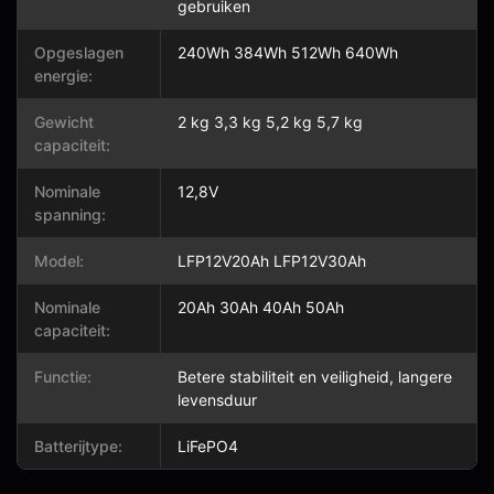
gebruiken
Opgeslagen
240Wh 384Wh 512Wh 640Wh
energie:
Gewicht
2 kg 3,3 kg 5,2 kg 5,7 kg
capaciteit:
Nominale
12,8V
spanning:
Model:
LFP12V20Ah LFP12V30Ah
Nominale
20Ah 30Ah 40Ah 50Ah
capaciteit:
Functie:
Betere stabiliteit en veiligheid, langere
levensduur
Batterijtype:
LiFePO4