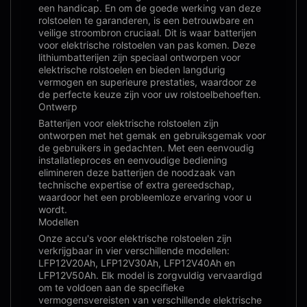
een handicap. En om de goede werking van deze
rolstoelen te garanderen, is een betrouwbare en
veilige stroombron cruciaal. Dit is waar batterijen
voor elektrische rolstoelen van pas komen. Deze
lithiumbatterijen zijn speciaal ontworpen voor
elektrische rolstoelen en bieden langdurig
vermogen en superieure prestaties, waardoor ze
de perfecte keuze zijn voor uw rolstoelbehoeften.
Ontwerp
Batterijen voor elektrische rolstoelen zijn
ontworpen met het gemak en gebruiksgemak voor
de gebruikers in gedachten. Met een eenvoudig
installatieproces en eenvoudige bediening
elimineren deze batterijen de noodzaak van
technische expertise of extra gereedschap,
waardoor het een probleemloze ervaring voor u
wordt.
Modellen
Onze accu's voor elektrische rolstoelen zijn
verkrijgbaar in vier verschillende modellen:
LFP12V20Ah, LFP12V30Ah, LFP12V40Ah en
LFP12V50Ah. Elk model is zorgvuldig vervaardigd
om te voldoen aan de specifieke
vermogensvereisten van verschillende elektrische