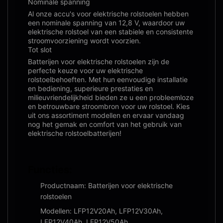
Nominale spanning
Al onze accu's voor elektrische rolstoelen hebben
een nominale spanning van 12,8 V, waardoor uw
elektrische rolstoel van een stabiele en consistente
stroomvoorziening wordt voorzien.
Tot slot
Batterijen voor elektrische rolstoelen zijn de
perfecte keuze voor uw elektrische
rolstoelbehoeften. Met hun eenvoudige installatie
en bediening, superieure prestaties en
milieuvriendelijkheid bieden ze u een probleemloze
en betrouwbare stroombron voor uw rolstoel. Kies
uit ons assortiment modellen en ervaar vandaag
nog het gemak en comfort van het gebruik van
elektrische rolstoelbatterijen!
Functies:
Productnaam: Batterijen voor elektrische
rolstoelen
Modellen: LFP12V20Ah, LFP12V30Ah,
LFP12V40Ah, LFP12V50Ah