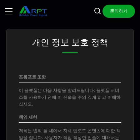
문의하기
개인 정보 보호 정책
프롬프트 조항
이 플랫폼은 다음 사항을 알려드립니다: 플랫폼 서비
스를 사용하기 전에 이 진술을 주의 깊게 읽고 이해하
십시오.
책임 제한
저희는 법적 틀 내에서 자체 업로드 콘텐츠에 대한 책
임을 집니다. 사용자가 직접 작성한 진술에 대해서는