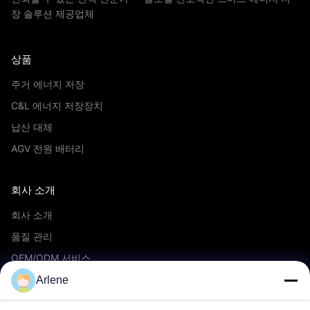
장 솔루션 제공업체
상품
주거 에너지 저장
C&L 에너지 저장장치
납산 대체
AGV 전원 배터리
회사 소개
회사 소개
품질 관리
OEM/ODM 서비스
이벤트 및 뉴스
Arlene