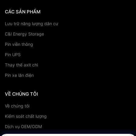
CÁC SẢN PHẨM
Lưu trữ năng lượng dân cư
C&I Energy Storage
Pin viễn thông
Pin UPS
Thay thế axit chì
Pin xe lăn điện
VỀ CHÚNG TÔI
Về chúng tôi
Kiểm soát chất lượng
Dịch vụ OEM/ODM