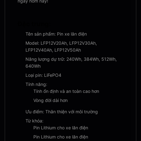
ngay hôm nay!
Đặc trưng:
Tên sản phẩm: Pin xe lăn điện
Model: LFP12V20Ah, LFP12V30Ah,
LFP12V40Ah, LFP12V50Ah
Năng lượng dự trữ: 240Wh, 384Wh, 512Wh,
640Wh
Loại pin: LiFePO4
Tính năng:
Tính ổn định và an toàn cao hơn
Vòng đời dài hơn
Ưu điểm: Thân thiện với môi trường
Từ khóa:
Pin Lithium cho xe lăn điện
Pin Lithium cho xe lăn điện