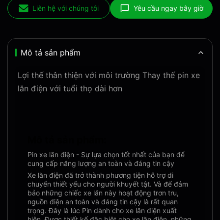
Liên hệ với chúng tôi
Yêu cầu ngay bây giờ
Mô tả sản phẩm
Lợi thế thân thiện với môi trường Thay thế pin xe
lăn điện với tuổi thọ dài hơn
Mô tả sản phẩm:
Pin xe lăn điện - Sự lựa chọn tốt nhất của bạn để
cung cấp năng lượng an toàn và đáng tin cậy
Xe lăn điện đã trở thành phương tiện hỗ trợ di
chuyển thiết yếu cho người khuyết tật. Và để đảm
bảo những chiếc xe lăn này hoạt động trơn tru,
nguồn điện an toàn và đáng tin cậy là rất quan
trọng. Đây là lúc Pin dành cho xe lăn điện xuất
hiện. Được thiết kế đặc biệt cho xe lăn điện, những