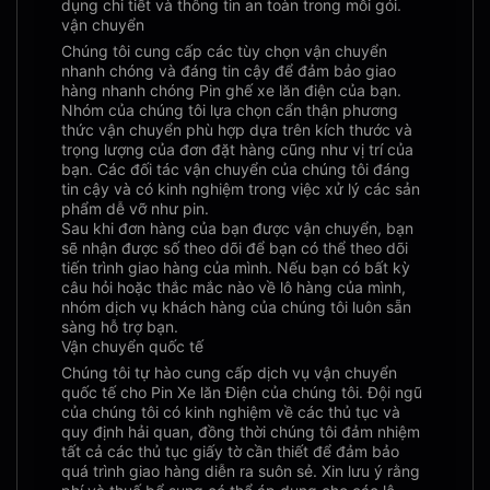
dụng chi tiết và thông tin an toàn trong mỗi gói.
vận chuyển
Chúng tôi cung cấp các tùy chọn vận chuyển
nhanh chóng và đáng tin cậy để đảm bảo giao
hàng nhanh chóng Pin ghế xe lăn điện của bạn.
Nhóm của chúng tôi lựa chọn cẩn thận phương
thức vận chuyển phù hợp dựa trên kích thước và
trọng lượng của đơn đặt hàng cũng như vị trí của
bạn. Các đối tác vận chuyển của chúng tôi đáng
tin cậy và có kinh nghiệm trong việc xử lý các sản
phẩm dễ vỡ như pin.
Sau khi đơn hàng của bạn được vận chuyển, bạn
sẽ nhận được số theo dõi để bạn có thể theo dõi
tiến trình giao hàng của mình. Nếu bạn có bất kỳ
câu hỏi hoặc thắc mắc nào về lô hàng của mình,
nhóm dịch vụ khách hàng của chúng tôi luôn sẵn
sàng hỗ trợ bạn.
Vận chuyển quốc tế
Chúng tôi tự hào cung cấp dịch vụ vận chuyển
quốc tế cho Pin Xe lăn Điện của chúng tôi. Đội ngũ
của chúng tôi có kinh nghiệm về các thủ tục và
quy định hải quan, đồng thời chúng tôi đảm nhiệm
tất cả các thủ tục giấy tờ cần thiết để đảm bảo
quá trình giao hàng diễn ra suôn sẻ. Xin lưu ý rằng