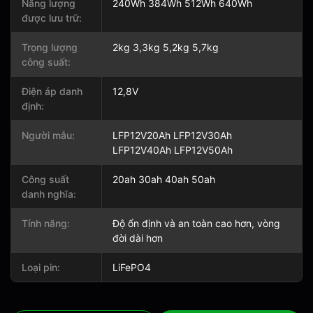
Năng lượng
240Wh 384Wh 512Wh 640Wh
được lưu trữ:
Trọng lượng
2kg 3,3kg 5,2kg 5,7kg
công suất:
Điện áp danh
12,8V
định:
Người mẫu:
LFP12V20Ah LFP12V30Ah
LFP12V40Ah LFP12V50Ah
Công suất
20ah 30ah 40ah 50ah
danh nghĩa:
Tính năng:
Độ ổn định và an toàn cao hơn, vòng
đời dài hơn
Loại pin:
LiFePO4