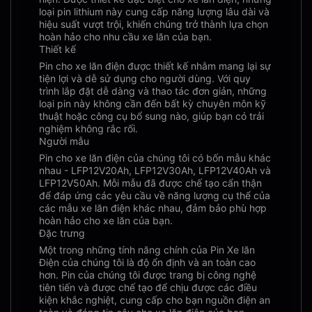
loại pin lithium này cung cấp năng lượng lâu dài và
hiệu suất vượt trội, khiến chúng trở thành lựa chọn
hoàn hảo cho nhu cầu xe lăn của bạn.
Thiết kế
Pin cho xe lăn điện được thiết kế nhằm mang lại sự
tiện lợi và dễ sử dụng cho người dùng. Với quy
trình lắp đặt dễ dàng và thao tác đơn giản, những
loại pin này không cần đến bất kỳ chuyên môn kỹ
thuật hoặc công cụ bổ sung nào, giúp bạn có trải
nghiệm không rắc rối.
Người mẫu
Pin cho xe lăn điện của chúng tôi có bốn mẫu khác
nhau - LFP12V20Ah, LFP12V30Ah, LFP12V40Ah và
LFP12V50Ah. Mỗi mẫu đã được chế tạo cẩn thận
để đáp ứng các yêu cầu về năng lượng cụ thể của
các mẫu xe lăn điện khác nhau, đảm bảo phù hợp
hoàn hảo cho xe lăn của bạn.
Đặc trưng
Một trong những tính năng chính của Pin Xe lăn
Điện của chúng tôi là độ ổn định và an toàn cao
hơn. Pin của chúng tôi được trang bị công nghệ
tiên tiến và được chế tạo để chịu được các điều
kiện khắc nghiệt, cung cấp cho bạn nguồn điện an