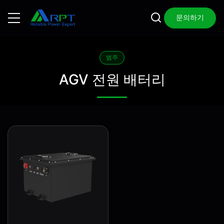
문의하기
범주
AGV 전원 배터리