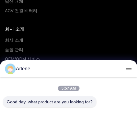
납산 대체
AGV 전원 배터리
회사 소개
회사 소개
품질 관리
OEM/ODM 서비스
이벤트 및 뉴스
Arlene
지원하다
5:57 AM
다운로드
Good day, what product are you looking for?
자주 묻는 질문
문의하기
연락하다