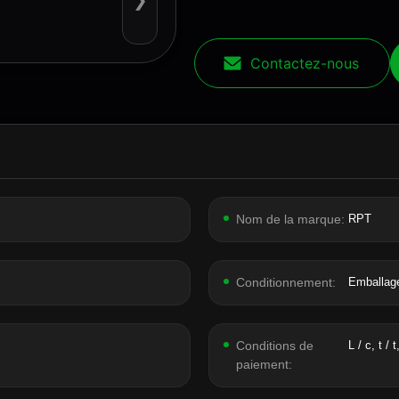
❯
Contactez-nous
Nom de la marque:
RPT
Conditionnement:
Emballage
Conditions de
L / c, t / t
paiement: