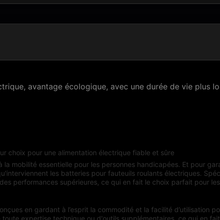
ctrique, avantage écologique, avec une durée de vie plus l
eur choix pour une alimentation électrique fiable et sûre
à la mobilité essentielle pour les personnes handicapées. Et pour gar
 qu'interviennent les batteries pour fauteuils roulants électriques. Sp
des performances supérieures, ce qui en fait le choix parfait pour les
nçues en gardant à l’esprit la commodité et la facilité d’utilisation po
e toute expertise technique ou d'outils supplémentaires, ce qui en fa