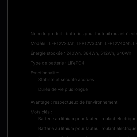
Caractéristiques:
Nom du produit : batteries pour fauteuil roulant élect
Modèle : LFP12V20Ah, LFP12V30Ah, LFP12V40Ah, 
Énergie stockée : 240Wh, 384Wh, 512Wh, 640Wh
Type de batterie : LiFePO4
Fonctionnalité:
Stabilité et sécurité accrues
Durée de vie plus longue
Avantage : respectueux de l'environnement
Mots clés :
Batterie au lithium pour fauteuil roulant électrique
Batterie au lithium pour fauteuil roulant électrique