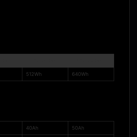
30Ah
LFP12V40Ah
LFP12V50Ah
512Wh
640Wh
40Ah
50Ah