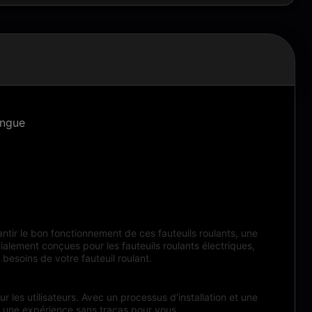
ongue
antir le bon fonctionnement de ces fauteuils roulants, une
écialement conçues pour les fauteuils roulants électriques,
 besoins de votre fauteuil roulant.
ur les utilisateurs. Avec un processus d'installation et une
it une expérience sans tracas pour vous.