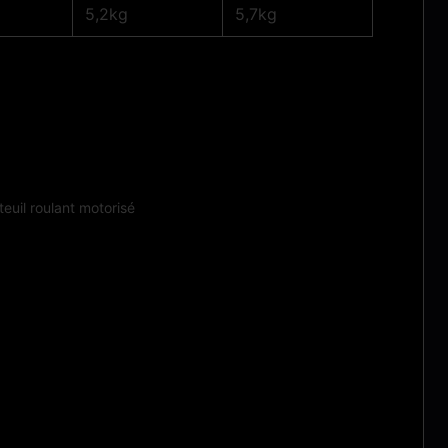
5,2kg
5,7kg
teuil roulant motorisé