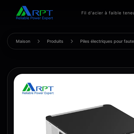
Fil d'acier à faible ten
Maison
Produits
Piles électriques pour faute