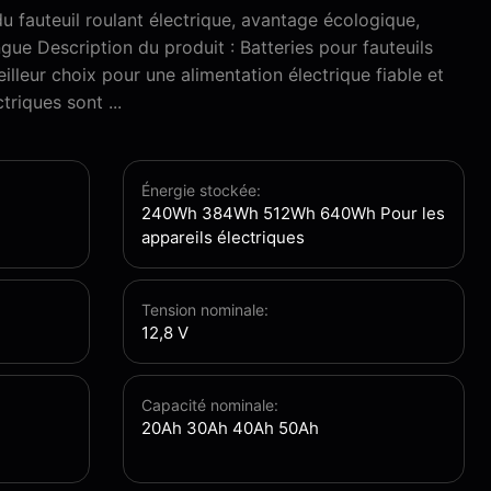
 fauteuil roulant électrique, avantage écologique,
gue Description du produit : Batteries pour fauteuils
illeur choix pour une alimentation électrique fiable et
triques sont ...
Énergie stockée:
240Wh 384Wh 512Wh 640Wh Pour les
appareils électriques
Tension nominale:
12,8 V
Capacité nominale:
20Ah 30Ah 40Ah 50Ah