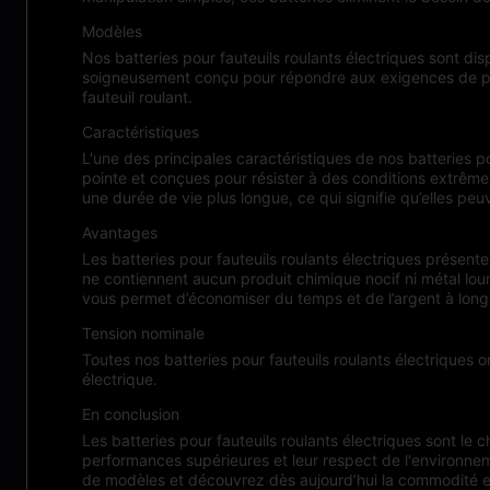
Modèles
Nos batteries pour fauteuils roulants électriques sont
soigneusement conçu pour répondre aux exigences de puiss
fauteuil roulant.
Caractéristiques
L'une des principales caractéristiques de nos batteries po
pointe et conçues pour résister à des conditions extrêmes,
une durée de vie plus longue, ce qui signifie qu’elles pe
Avantages
Les batteries pour fauteuils roulants électriques présente
ne contiennent aucun produit chimique nocif ni métal lour
vous permet d’économiser du temps et de l’argent à long
Tension nominale
Toutes nos batteries pour fauteuils roulants électriques o
électrique.
En conclusion
Les batteries pour fauteuils roulants électriques sont le ch
performances supérieures et leur respect de l'environneme
de modèles et découvrez dès aujourd’hui la commodité et le