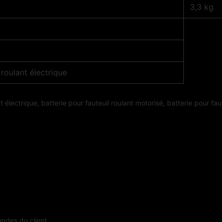
3,3 kg
 roulant électrique
 électrique, batterie pour fauteuil roulant motorisé, batterie pour fau
andes du client