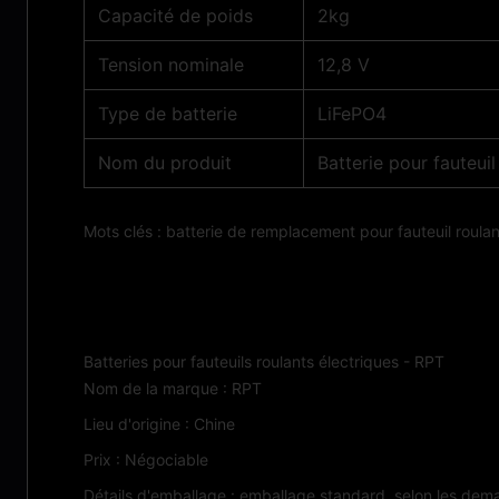
Capacité de poids
2kg
Tension nominale
12,8 V
Type de batterie
LiFePO4
Nom du produit
Batterie pour fauteuil
Mots clés : batterie de remplacement pour fauteuil roulant
Applications :
Batteries pour fauteuils roulants électriques - RPT
Nom de la marque : RPT
Lieu d'origine : Chine
Prix : Négociable
Détails d'emballage : emballage standard, selon les dem