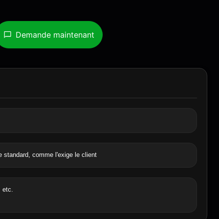
Demande maintenant
 standard, comme l'exige le client
, etc.