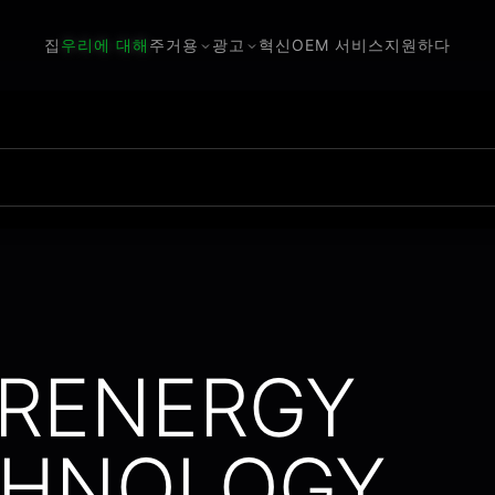
집
우리에 대해
주거용
광고
혁신
OEM 서비스
지원하다
RENERGY
CHNOLOGY