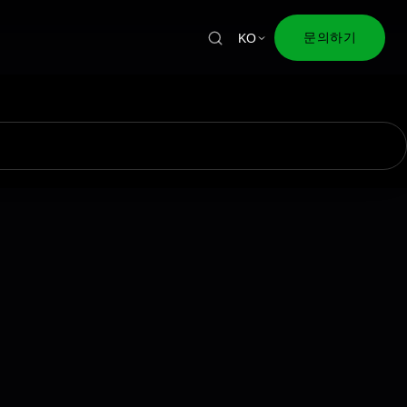
문의하기
KO