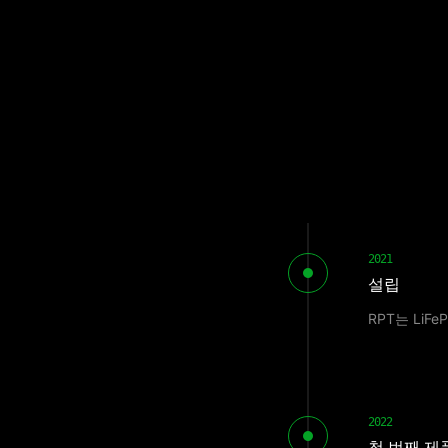
2021
설립
RPT는 Li
2022
첫 번째 제