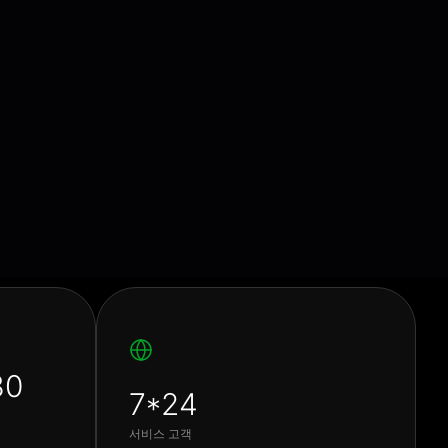
30
7*24
서비스 고객