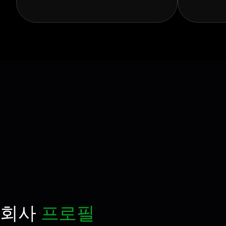
회사
프로필