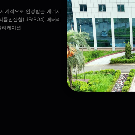
rt)는 세계적으로 인정받는 에너지
튬인산철(LiFePO4) 배터리
플리케이션.