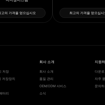
최고의 가격을 얻으십시오
최고의 가격을 얻으십시
회사 소개
지원
지 저장
회사 소개
다운로
지 저장장치
품질 관리
자주 
OEM/ODM 서비스
문의하
 배터리
소식