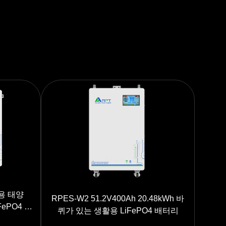
정용 태양
RPES-W2 51.2V400Ah 20.48kWh 바
FePO4 에
퀴가 있는 생활용 LiFePO4 배터리
 스크린