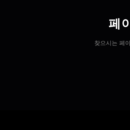
페
찾으시는 페이