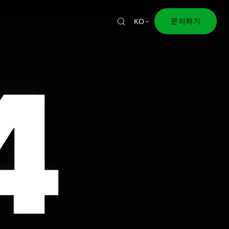
문의하기
KO
4