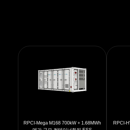
RPCI-Mega M168 700kW + 1.68MWh
RPCI-H
메가 규모 컨테이너화된 ESS