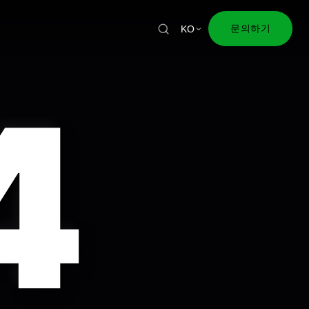
문의하기
KO
4