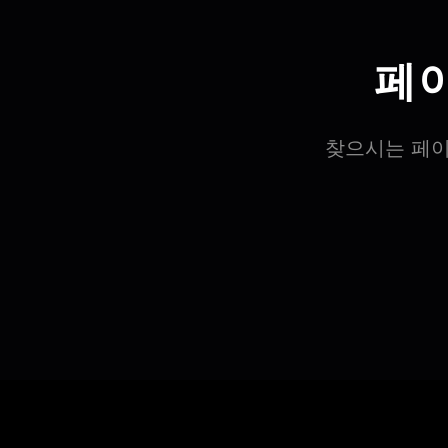
페
찾으시는 페이