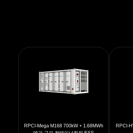
RPCI-Mega M168 700kW + 1.68MWh
RPCI-H
메가 규모 컨테이너화된 ESS