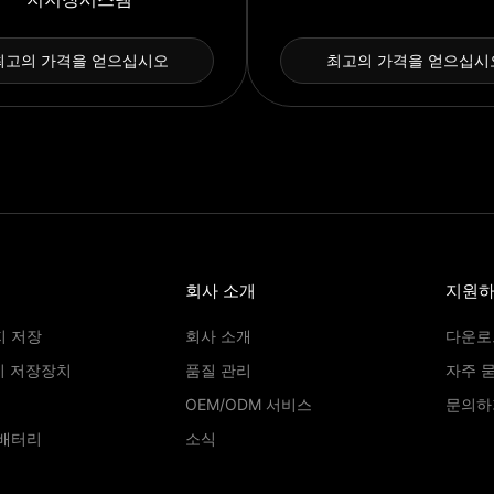
최고의 가격을 얻으십시오
최고의 가격을 얻으십시
회사 소개
지원
지 저장
회사 소개
다운로
지 저장장치
품질 관리
자주 
OEM/ODM 서비스
문의하
 배터리
소식