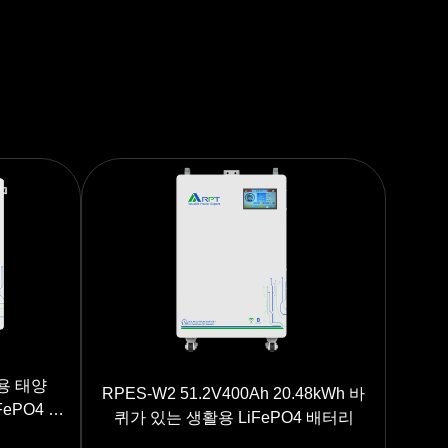
정용 태양
RPES-W2 51.2V400Ah 20.48kWh 바
FePO4 에
퀴가 있는 생활용 LiFePO4 배터리
 스크린