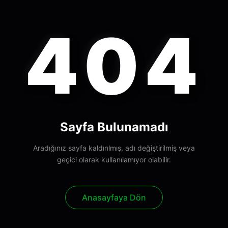
404
Sayfa Bulunamadı
Aradığınız sayfa kaldırılmış, adı değiştirilmiş veya
geçici olarak kullanılamıyor olabilir.
Anasayfaya Dön