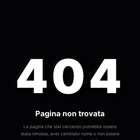
404
Pagina non trovata
La pagina che stai cercando potrebbe essere
stata rimossa, aver cambiato nome o non essere