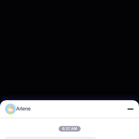
Arlene
6:37 AM