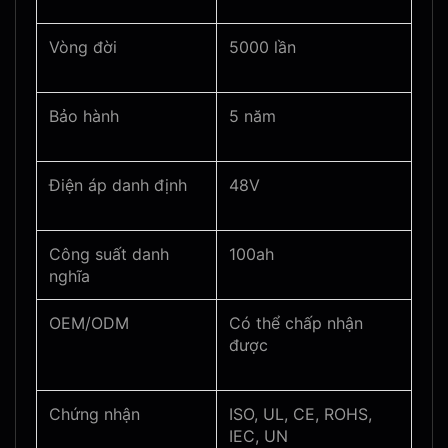
Vòng đời
5000 lần
Bảo hành
5 năm
Điện áp danh định
48V
Công suất danh
100ah
nghĩa
OEM/ODM
Có thể chấp nhận
được
Chứng nhận
ISO, UL, CE, ROHS,
IEC, UN