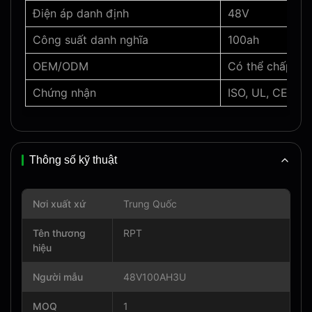
Điện áp danh định
48V
Công suất danh nghĩa
100ah
OEM/ODM
Có thể chấp nh
Chứng nhận
ISO, UL, CE, RO
Thông số kỹ thuật
Nơi xuất xứ
Trung Quốc
Tên thương
RPT
hiệu
Người mẫu
48V100AH3U
MOQ
1