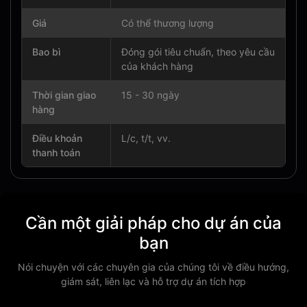
Giá
Có thể thương lượng
Bao bì
Đóng gói tiêu chuẩn, theo yêu cầu
của khách hàng
Thời gian giao
15 - 30 ngày
hàng
Điều khoản
L/c, t/t, vv.
thanh toán
Cần một giải pháp cho dự án của
bạn
Nói chuyện với các chuyên gia của chúng tôi về điều hướng,
giám sát, liên lạc và hỗ trợ dự án tích hợp