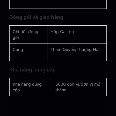
Đóng gói và giao hàng
Chi tiết đóng
Hộp Carton
gói
Cảng
Thâm Quyến/Thượng Hải
Khả năng cung cấp
Khả năng cung
5000 đơn vị/đơn vị mỗi
cấp
tháng