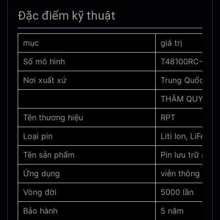
Đặc điểm kỹ thuật
mục
giá trị
Số mô hình
T48100RC-3U
Nơi xuất xứ
Trung Quốc
THÂM QUYẾN
Tên thương hiệu
RPT
Loại pin
Liti Ion, LiFePO
Tên sản phẩm
Pin lưu trữ năn
Ứng dụng
viễn thông
Vòng đời
5000 lần
Bảo hành
5 năm