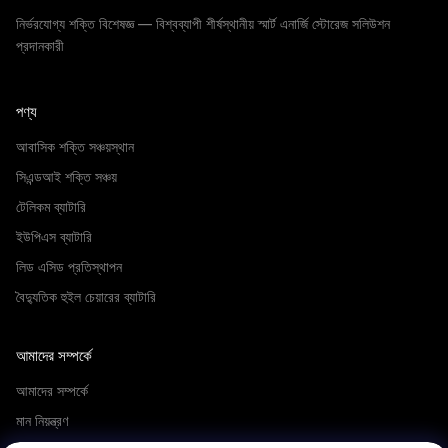
নির্ভরযোগ্য শক্তি বিশেষজ্ঞ — বিশ্বব্যাপী শীর্ষস্থানীয় স্মার্ট এনার্জি স্টোরেজ সলিউশন
প্রদানকারী
পণ্য
আবাসিক শক্তি সঞ্চয়স্থান
সিএন্ডআই শক্তি সঞ্চয়
টেলিকম ব্যাটারি
ইউপিএস ব্যাটারি
লিড এসিড প্রতিস্থাপন
বৈদ্যুতিক হুইল চেয়ারের ব্যাটারি
আমাদের সম্পর্কে
আমাদের সম্পর্কে
মান নিয়ন্ত্রণ