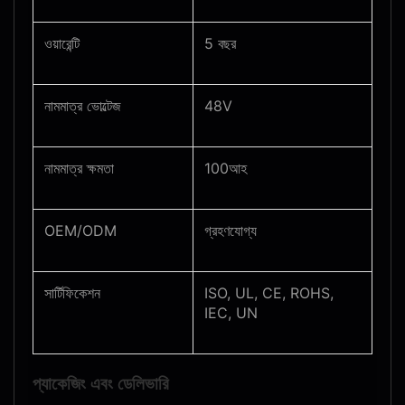
ওয়ারেন্টি
5 বছর
নামমাত্র ভোল্টেজ
48V
নামমাত্র ক্ষমতা
100আহ
OEM/ODM
গ্রহণযোগ্য
সার্টিফিকেশন
ISO, UL, CE, ROHS,
IEC, UN
প্যাকেজিং এবং ডেলিভারি