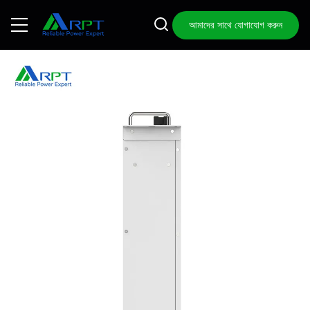
আমাদের সাথে যোগাযোগ করুন