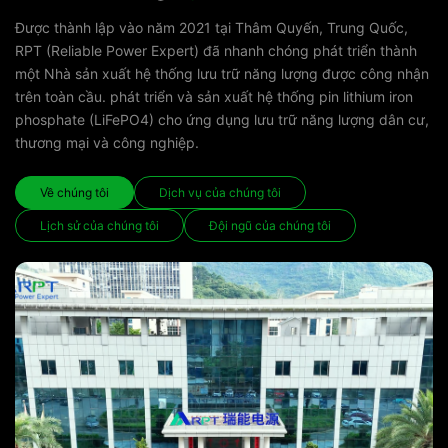
Được thành lập vào năm 2021 tại Thâm Quyến, Trung Quốc,
RPT (Reliable Power Expert) đã nhanh chóng phát triển thành
một Nhà sản xuất hệ thống lưu trữ năng lượng được công nhận
trên toàn cầu. phát triển và sản xuất hệ thống pin lithium iron
phosphate (LiFePO4) cho ứng dụng lưu trữ năng lượng dân cư,
thương mại và công nghiệp.
Về chúng tôi
Dịch vụ của chúng tôi
Lịch sử của chúng tôi
Đội ngũ của chúng tôi