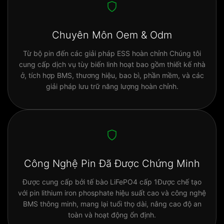
Chuyên Môn Oem & Odm
Từ bộ pin đến các giải pháp ESS hoàn chỉnh Chúng tôi
cung cấp dịch vụ tùy biến linh hoạt bao gồm thiết kế nhà
ở, tích hợp BMS, thương hiệu, bao bì, phần mềm, và các
giải pháp lưu trữ năng lượng hoàn chỉnh.
Công Nghệ Pin Đã Được Chứng Minh
Được cung cấp bởi tế bào LiFePO4 cấp 1Được chế tạo
với pin lithium iron phosphate hiệu suất cao và công nghệ
BMS thông minh, mang lại tuổi thọ dài, nâng cao độ an
toàn và hoạt động ổn định.