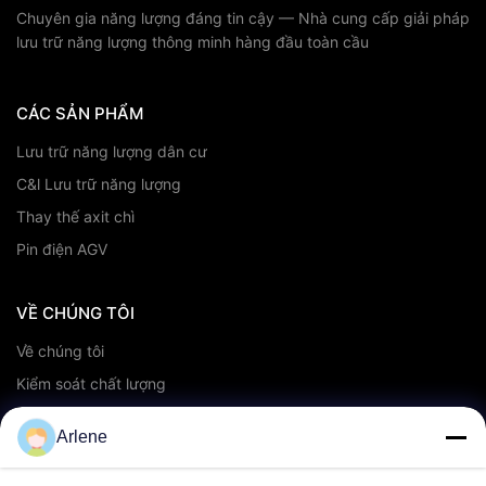
Chuyên gia năng lượng đáng tin cậy — Nhà cung cấp giải pháp
lưu trữ năng lượng thông minh hàng đầu toàn cầu
CÁC SẢN PHẨM
Lưu trữ năng lượng dân cư
C&l Lưu trữ năng lượng
Thay thế axit chì
Pin điện AGV
VỀ CHÚNG TÔI
Về chúng tôi
Kiểm soát chất lượng
Dịch vụ OEM/ODM
Arlene
Sự kiện & Tin tức