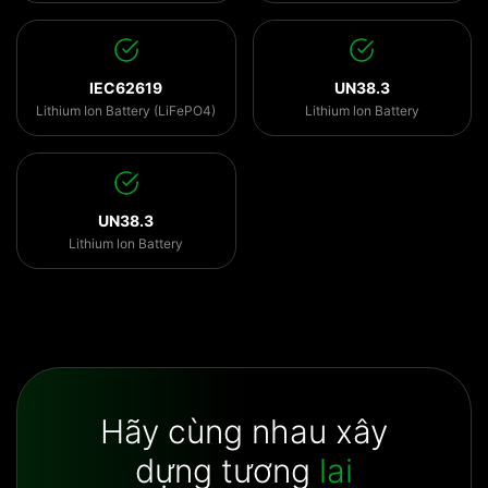
IEC62619
UN38.3
Lithium Ion Battery (LiFePO4)
Lithium lon Battery
UN38.3
Lithium lon Battery
Hãy cùng nhau xây
dựng tương
lai