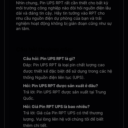
Nhìn chung, Pin UPS RPT rất cần thiết cho bất kỳ
môi trường công nghiệp nào đòi hỏi nguồn điện lâu
dài và đáng tin cậy. Hãy tin tưởng vào RPT cho
nhu cầu nguồn điện dự phòng của bạn và trải
nghiệm hoạt động không bị gián đoạn cũng như sự
an tâm.
Câu hỏi thường gặp:
Câu hỏi: Pin UPS RPT là gì?
Đáp: Pin UPS RPT là loại pin chất lượng cao
được thiết kế đặc biệt để sử dụng trong các hệ
thống Nguồn điện liên tục (UPS).
Hỏi: Pin UPS RPT được sản xuất ở đâu?
Trả lời: Pin UPS RPT được sản xuất tại Trung
Quốc.
Hỏi: Giá Pin RPT UPS là bao nhiêu?
Trả lời: Giá của Pin RPT UPS có thể thương
lượng. Vui lòng liên hệ với chúng tôi để biết
thêm chi tiết.