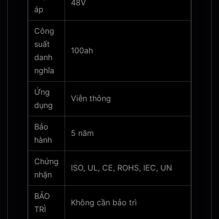
48V
áp
Công
suất
100ah
danh
nghĩa
Ứng
Viễn thông
dụng
Bảo
5 năm
hành
Chứng
ISO, UL, CE, ROHS, IEC, UN
nhận
BẢO
Không cần bảo trì
TRÌ