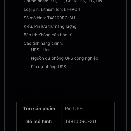
Chứng nhận: ISO, UL, CE, ROHS, IEC, UN
Loại pin: Lithium Ion, LiFePO4
Số mô hình: T48100RC-3U
Kiểu: Pin lưu trữ năng lượng
Bảo trì: Không cần bảo trì
Các tính năng chính:
UPS Li Ion
Nguồn dự phòng UPS công nghiệp
Pin dự phòng UPS
Thông số kỹ thuật:
Tên sản phẩm
Pin UPS
Số mô hình
T48100RC-3U