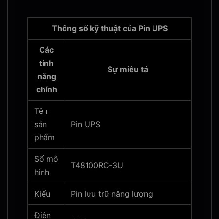
Thông số kỹ thuật của Pin UPS
Các
tính
Sự miêu tả
năng
chính
Tên
sản
Pin UPS
phẩm
Số mô
T48100RC-3U
hình
Kiểu
Pin lưu trữ năng lượng
Điện