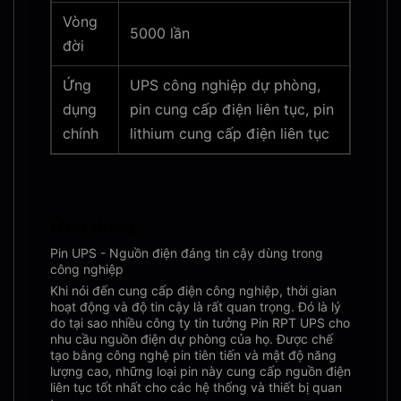
Vòng
5000 lần
đời
Ứng
UPS công nghiệp dự phòng,
dụng
pin cung cấp điện liên tục, pin
chính
lithium cung cấp điện liên tục
Ứng dụng:
Pin UPS - Nguồn điện đáng tin cậy dùng trong
công nghiệp
Khi nói đến cung cấp điện công nghiệp, thời gian
hoạt động và độ tin cậy là rất quan trọng. Đó là lý
do tại sao nhiều công ty tin tưởng Pin RPT UPS cho
nhu cầu nguồn điện dự phòng của họ. Được chế
tạo bằng công nghệ pin tiên tiến và mật độ năng
lượng cao, những loại pin này cung cấp nguồn điện
liên tục tốt nhất cho các hệ thống và thiết bị quan