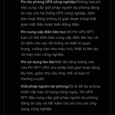
Pin dự phòng UPS công nghiệp:
Những loại pin
này cung cấp giải pháp nguồn dự phòng đáng
tin cậy cho hệ thống UPS công nghiệp, đảm
bảo hoạt động không bị gián đoạn trong thời
gian mất điện hoặc biến động điện.
Pin cung cấp điện liên tục:
Với Pin UPS RPT,
bạn có thể đảm bảo cung cấp điện liên tục và
ổn định cho các hệ thống và thiết bị quan
trọng, chẳng hạn như máy chủ, thiết bị liên lạc
và máy móc công nghiệp.
Pin sử dụng lâu dài:
Mật độ năng lượng cao
của Pin RPT UPS cho phép thời gian hoạt động
lâu hơn, giảm nhu cầu thay thế và bảo trì
thường xuyên.
Giải pháp nguồn dự phòng:
Dù là để dự phòng
khẩn cấp hay sử dụng hàng ngày, Pin UPS
RPT đều cung cấp giải pháp nguồn dự phòng
đáng tin cậy và tiết kiệm chi phí cho các ứng
dụng công nghiệp.