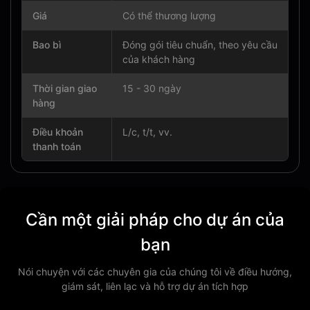
Giá
Có thể thương lượng
Bao bì
Đóng gói tiêu chuẩn, theo yêu cầu
của khách hàng
Thời gian giao
15 - 30 ngày
hàng
Điều khoản
L/c, t/t, vv.
thanh toán
Cần một giải pháp cho dự án của
bạn
Nói chuyện với các chuyên gia của chúng tôi về điều hướng,
giám sát, liên lạc và hỗ trợ dự án tích hợp