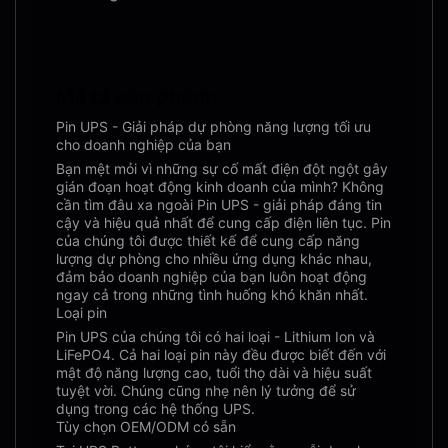
Mô tả sản phẩm:
Pin UPS - Giải pháp dự phòng năng lượng tối ưu
cho doanh nghiệp của bạn
Bạn mệt mỏi vì những sự cố mất điện đột ngột gây
gián đoạn hoạt động kinh doanh của mình? Không
cần tìm đâu xa ngoài Pin UPS - giải pháp đáng tin
cậy và hiệu quả nhất để cung cấp điện liên tục. Pin
của chúng tôi được thiết kế để cung cấp năng
lượng dự phòng cho nhiều ứng dụng khác nhau,
đảm bảo doanh nghiệp của bạn luôn hoạt động
ngay cả trong những tình huống khó khăn nhất.
Loại pin
Pin UPS của chúng tôi có hai loại - Lithium Ion và
LiFePO4. Cả hai loại pin này đều được biết đến với
mật độ năng lượng cao, tuổi thọ dài và hiệu suất
tuyệt vời. Chúng cũng nhẹ nên lý tưởng để sử
dụng trong các hệ thống UPS.
Tùy chọn OEM/ODM có sẵn