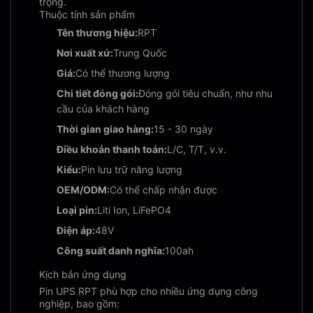
trọng.
Thuộc tính sản phẩm
Tên thương hiệu:
RPT
Nơi xuất xứ:
Trung Quốc
Giá:
Có thể thương lượng
Chi tiết đóng gói:
Đóng gói tiêu chuẩn, như nhu
cầu của khách hàng
Thời gian giao hàng:
15 - 30 ngày
Điều khoản thanh toán:
L/C, T/T, v.v.
Kiểu:
Pin lưu trữ năng lượng
OEM/ODM:
Có thể chấp nhận được
Loại pin:
Liti Ion, LiFePO4
Điện áp:
48V
Công suất danh nghĩa:
100ah
Kịch bản ứng dụng
Pin UPS RPT phù hợp cho nhiều ứng dụng công
nghiệp, bao gồm: