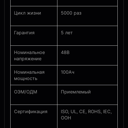
Цикл жизни
5000 раз
Гарантия
5 лет
Номинальное
48В
напряжение
Номинальная
100Ач
мощность
ОЭМ/ОДМ
Приемлемый
Сертификация
ISO, UL, CE, ROHS, IEC,
ООН