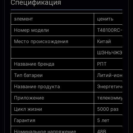
Спецификация
элемент
ценить
Номер модели
Т48100RC-3U
Место происхождения
Китай
ШЭНЬЧЖЭНЬ
Название бренда
РПТ
Тип батареи
Литий-ионный,
Название продукта
Энергетическа
Приложение
телекоммуник
Цикл жизни
5000 раз
Гарантия
5 лет
Номинальное напряжение
48В