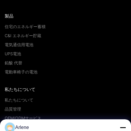
製品
住宅のエネルギー蓄積
C&I エネルギー貯蔵
電気通信用電池
UPS電池
鉛酸 代替
電動車椅子の電池
私たちについて
私たちについて
品質管理
OEM/ODMサービス
イベントとニュース
Arlene