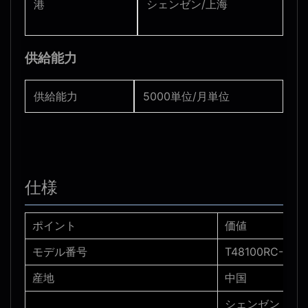
港
シェンゼン/上海
供給能力
供給能力
5000単位/月単位
仕様
ポイント
価値
モデル番号
T48100RC-3U
産地
中国
シェンゼン