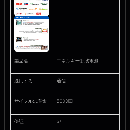
製品名
エネルギー貯蔵電池
適用する
通信
サイクルの寿命
5000回
保証
5年