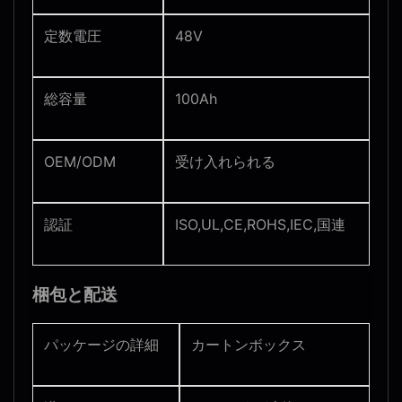
定数電圧
48V
総容量
100Ah
OEM/ODM
受け入れられる
認証
ISO,UL,CE,ROHS,IEC,国連
梱包と配送
パッケージの詳細
カートンボックス