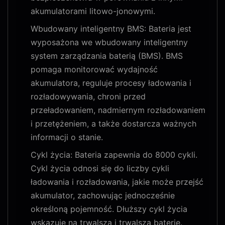
akumulatorami litowo-jonowymi.
Wbudowany inteligentny BMS: Bateria jest
wyposażona we wbudowany inteligentny
system zarządzania baterią (BMS). BMS
pomaga monitorować wydajność
akumulatora, reguluje procesy ładowania i
rozładowywania, chroni przed
przeładowaniem, nadmiernym rozładowaniem
i przetężeniem, a także dostarcza ważnych
informacji o stanie.
Cykl życia: Bateria zapewnia do 8000 cykli.
Cykl życia odnosi się do liczby cykli
ładowania i rozładowania, jakie może przejść
akumulator, zachowując jednocześnie
określoną pojemność. Dłuższy cykl życia
wskazuje na trwalszą i trwalszą baterię.