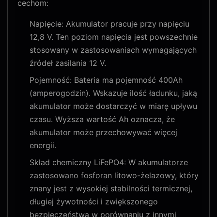
cechom:
Napięcie: Akumulator pracuje przy napięciu
12,8 V. Ten poziom napięcia jest powszechnie
stosowany w zastosowaniach wymagających
źródeł zasilania 12 V.
Pojemność: Bateria ma pojemność 400Ah
(amperogodzin). Wskazuje ilość ładunku, jaką
akumulator może dostarczyć w miarę upływu
czasu. Wyższa wartość Ah oznacza, że ​​
akumulator może przechowywać więcej
energii.
Skład chemiczny LiFePO4: W akumulatorze
zastosowano fosforan litowo-żelazowy, który
znany jest z wysokiej stabilności termicznej,
długiej żywotności i zwiększonego
bezpieczeństwa w porównaniu z innymi