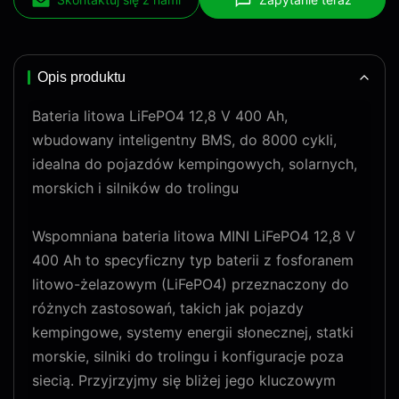
Opis produktu
Bateria litowa LiFePO4 12,8 V 400 Ah,
wbudowany inteligentny BMS, do 8000 cykli,
idealna do pojazdów kempingowych, solarnych,
morskich i silników do trolingu
Wspomniana bateria litowa MINI LiFePO4 12,8 V
400 Ah to specyficzny typ baterii z fosforanem
litowo-żelazowym (LiFePO4) przeznaczony do
różnych zastosowań, takich jak pojazdy
kempingowe, systemy energii słonecznej, statki
morskie, silniki do trolingu i konfiguracje poza
siecią. Przyjrzyjmy się bliżej jego kluczowym