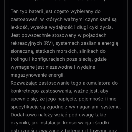
Ten typ baterii jest często wybierany do
zastosowań, w których ważnymi czynnikami są
lekkość, wysoka wydajność i długi cykl życia.
Jest powszechnie stosowany w pojazdach
rekreacyjnych (RV), systemach zasilania energią
słoneczną, statkach morskich, silnikach do
trolingu i konfiguracjach poza siecią, gdzie
wymagane jest niezawodne i wydajne
magazynowanie energii.
Rozważając zastosowanie tego akumulatora do
konkretnego zastosowania, ważne jest, aby
upewnić się, że jego napięcie, pojemność i inne
specyfikacje są zgodne z wymaganiami systemu.
Dodatkowo należy wziąć pod uwagę takie
czynniki, jak instalacja, konserwacja i środki
ostrożności związane z bateriami litowymi, aby