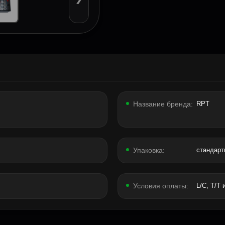
Название бренда:
RPT
Упаковка:
стандарт
Условия оплаты:
L/C, T/T и