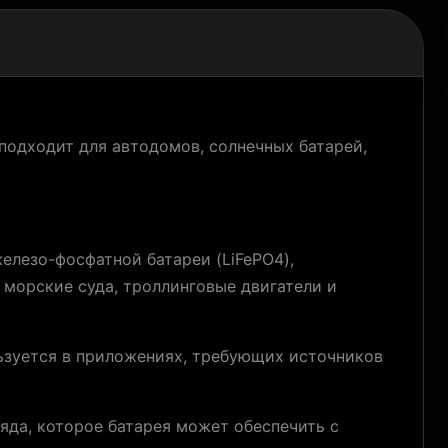
 подходит для автодомов, солнечных батарей,
железо-фосфатной батареи (LiFePO4),
 морские суда, троллинговые двигатели и
льзуется в приложениях, требующих источников
ряда, которое батарея может обеспечить с