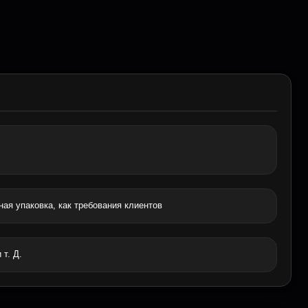
ная упаковка, как требования клиентов
 т. Д.