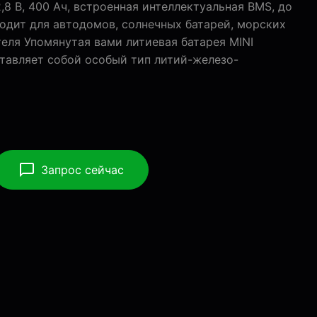
,8 В, 400 Ач, встроенная интеллектуальная BMS, до
одит для автодомов, солнечных батарей, морских
теля Упомянутая вами литиевая батарея MINI
дставляет собой особый тип литий-железо-
Запрос сейчас