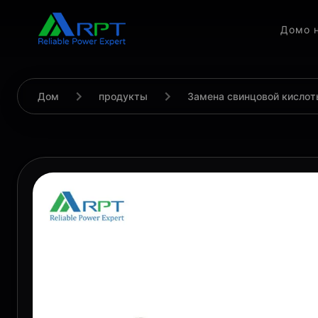
Дом
о 
Дом
продукты
Замена свинцовой кислот