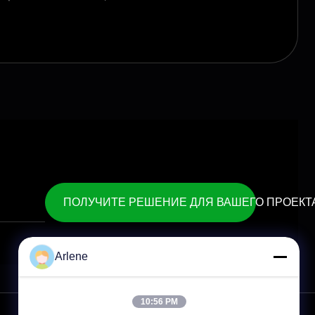
ПОЛУЧИТЕ РЕШЕНИЕ ДЛЯ ВАШЕГО ПРОЕКТ
Arlene
10:56 PM