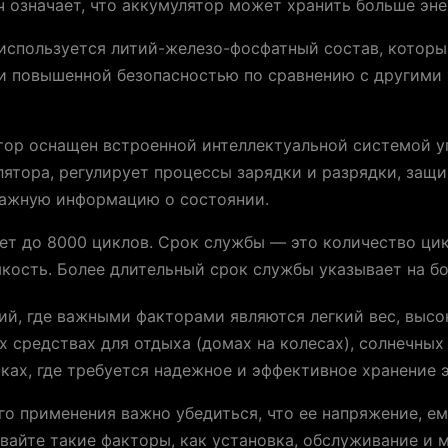
 означает, что аккумулятор может хранить больше эне
 используется литий-железо-фосфатный состав, котор
и повышенной безопасностью по сравнению с другими
тор оснащен встроенной интеллектуальной системой у
ятора, регулирует процессы зарядки и разрядки, защи
 важную информацию о состоянии.
ет до 8000 циклов. Срок службы — это количество ци
мкость. Более длительный срок службы указывает на б
ий, где важными факторами являются легкий вес, высо
 средствах для отдыха (домах на колесах), солнечных
ках, где требуется надежное и эффективное хранение э
го применения важно убедиться, что ее напряжение, е
вайте такие факторы, как установка, обслуживание и 