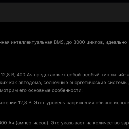
оенная интеллектуальная BMS, до 8000 циклов, идеально
 12,8 В, 400 Ач представляет собой особый тип литий-
ких как автодома, солнечные энергетические системы,
смотрим его основные особенности:
яжении 12,8 В. Этот уровень напряжения обычно испо
00 Ач (ампер-часов). Это указывает на количество за