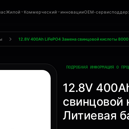
нас
Жилой
Коммерческий
инновации
OEM-сервис
поддер
ы
12.8V 400Ah LiFePO4 Замена свинцовой кислоты 8000
ПОДРОБНАЯ ИНФОРМАЦИЯ О ПРО
12.8V 400A
свинцовой 
Литиевая б