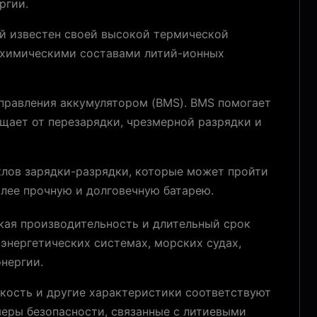
ргии.
ый известен своей высокой термической
 химическими составами литий-ионных
правления аккумулятором (BMS). BMS помогает
щает от перезарядки, чрезмерной разрядки и
клов зарядки-разрядки, которые может пройти
олее прочную и долговечную батарею.
кая производительность и длительный срок
 энергетических системах, морских судах,
нергии.
мкость и другие характеристики соответствуют
меры безопасности, связанные с литиевыми