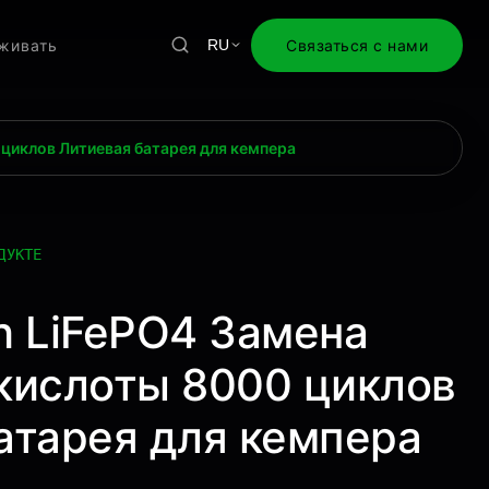
живать
Связаться с нами
RU
 циклов Литиевая батарея для кемпера
ДУКТЕ
h LiFePO4 Замена
кислоты 8000 циклов
атарея для кемпера