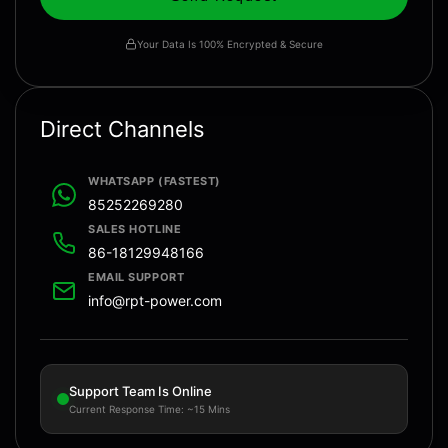
Your Data Is 100% Encrypted & Secure
Direct Channels
WHATSAPP (FASTEST)
85252269280
SALES HOTLINE
86-18129948166
EMAIL SUPPORT
info@rpt-power.com
Support Team Is Online
Current Response Time: ~15 Mins