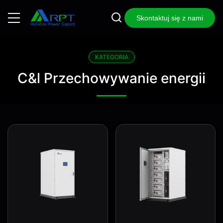
Skontaktuj się z nami
KATEGORIA
C&l Przechowywanie energii