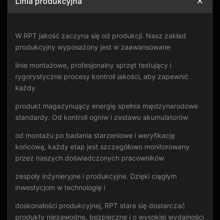
Linia produkcyjna
W RPT jakość zaczyna się od produkcji. Nasz zakład
produkcyjny wyposażony jest w zaawansowane
linie montażowe, profesjonalny sprzęt testujący i
rygorystyczne procesy kontroli jakości, aby zapewnić
każdy
produkt magazynujący energię spełnia międzynarodowe
standardy. Od kontroli ogniw i zestawu akumulatorów
od montażu po badania starzeniowe i weryfikację
końcową, każdy etap jest szczegółowo monitorowany
przez naszych doświadczonych pracowników
zespoły inżynieryjne i produkcyjne. Dzięki ciągłym
inwestycjom w technologię i
doskonałości produkcyjnej, RPT stara się dostarczać
produkty niezawodne, bezpieczne i o wysokiej wydajności