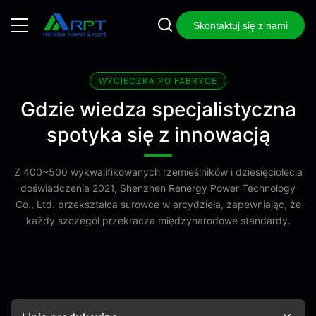
Skontaktuj się z nami
WYCIECZKA PO FABRYCE
Gdzie wiedza specjalistyczna
spotyka się z innowacją
Z 400~500 wykwalifikowanych rzemieślników i dziesięciolecia
doświadczenia 2021, Shenzhen Renergy Power Technology
Co., Ltd. przekształca surowce w arcydzieła, zapewniając, że
każdy szczegół przekracza międzynarodowe standardy.