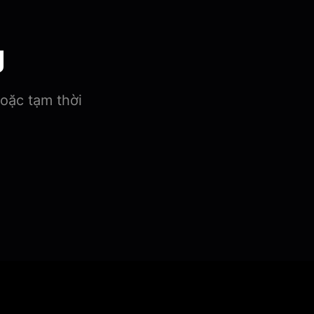
g
hoặc tạm thời