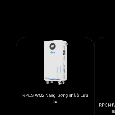
RPES WM2 Năng lượng nhà ở Lưu
trữ
RPCI-HVC6
l