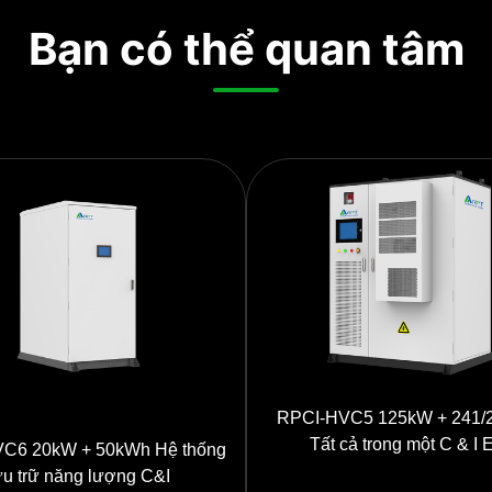
Bạn có thể quan tâm
RPCI-HVC5 125kW + 241/
Tất cả trong một C & I
 20kW + 50kWh Hệ thống
ưu trữ năng lượng C&I