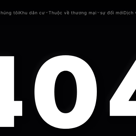
chúng tôi
Khu dân cư
Thuộc về thương mại
sự đổi mới
Dịch
40