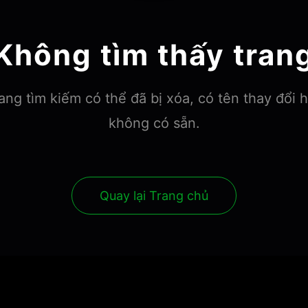
Không tìm thấy tran
ng tìm kiếm có thể đã bị xóa, có tên thay đổi 
không có sẵn.
Quay lại Trang chủ