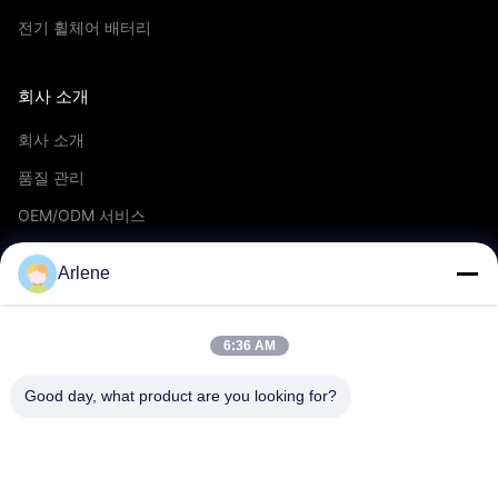
전기 휠체어 배터리
회사 소개
회사 소개
품질 관리
OEM/ODM 서비스
이벤트 및 뉴스
Arlene
지원하다
6:36 AM
다운로드
Good day, what product are you looking for?
자주 묻는 질문
문의하기