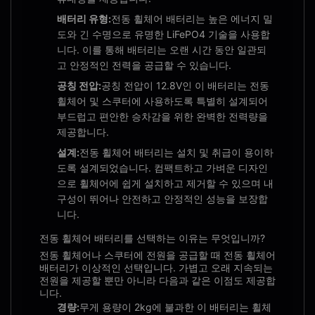
배터리 유형:
전동 휠체어 배터리는 높은 에너지 밀
도와 긴 수명으로 유명한 LiFePO4 기술을 사용합
니다. 이를 통해 배터리는 오랜 시간 동안 일관되
고 안정적인 전력을 공급할 수 있습니다.
공칭 전압:
공칭 전압이 12.8V인 이 배터리는 전동
휠체어 및 스쿠터에 사용하도록 특별히 설계되어
부드럽고 편안한 승차감을 위한 완벽한 전력량을
제공합니다.
설계:
전동 휠체어 배터리는 설치 및 취급이 용이하
도록 설계되었습니다. 컴팩트하고 가벼운 디자인
으로 휠체어에 쉽게 설치하고 제거할 수 있으며 내
구성이 뛰어나 안전하고 안정적인 성능을 보장합
니다.
전동 휠체어 배터리를 선택하는 이유는 무엇입니까?
전동 휠체어나 스쿠터에 전원을 공급할 때 전동 휠체어
배터리가 이상적인 선택입니다. 가볍고 오래 지속되는
전원을 제공할 뿐만 아니라 다음과 같은 이점도 제공합
니다.
경량:
무게 용량이 2kg에 불과한 이 배터리는 휠체