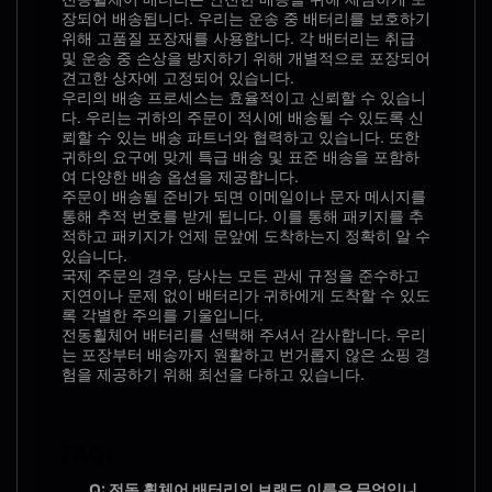
장되어 배송됩니다. 우리는 운송 중 배터리를 보호하기
위해 고품질 포장재를 사용합니다. 각 배터리는 취급
및 운송 중 손상을 방지하기 위해 개별적으로 포장되어
견고한 상자에 고정되어 있습니다.
우리의 배송 프로세스는 효율적이고 신뢰할 수 있습니
다. 우리는 귀하의 주문이 적시에 배송될 수 있도록 신
뢰할 수 있는 배송 파트너와 협력하고 있습니다. 또한
귀하의 요구에 맞게 특급 배송 및 표준 배송을 포함하
여 다양한 배송 옵션을 제공합니다.
주문이 배송될 준비가 되면 이메일이나 문자 메시지를
통해 추적 번호를 받게 됩니다. 이를 통해 패키지를 추
적하고 패키지가 언제 문앞에 도착하는지 정확히 알 수
있습니다.
국제 주문의 경우, 당사는 모든 관세 규정을 준수하고
지연이나 문제 없이 배터리가 귀하에게 도착할 수 있도
록 각별한 주의를 기울입니다.
전동휠체어 배터리를 선택해 주셔서 감사합니다. 우리
는 포장부터 배송까지 원활하고 번거롭지 않은 쇼핑 경
험을 제공하기 위해 최선을 다하고 있습니다.
FAQ:
Q: 전동 휠체어 배터리의 브랜드 이름은 무엇입니