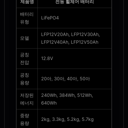
제품명
전동 휠체어 배터리
배터리
LiFePO4
유형
LFP12V20Ah, LFP12V30Ah,
모델
LFP12V40Ah, LFP12V50Ah
공칭
12.8V
전압
공칭
20아, 30아, 40아, 50아
용량
저장된
240Wh, 384Wh, 512Wh,
에너지
640Wh
중량
2kg, 3.3kg, 5.2kg, 5.7kg
용량