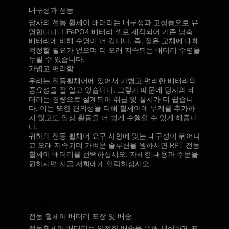
내구성과 성능
당사의 전동 휠체어 배터리는 내구성과 고성능으로 유
명합니다. LiFePO4 배터리 셀로 제작되어 기존 납축 ​​
배터리에 비해 수명이 더 깁니다. 즉, 잦은 교체에 대해
걱정할 필요가 없으며 더 오래 지속되는 배터리 수명을
누릴 수 있습니다.
가볍고 편리함
우리는 전동휠체어에 있어서 가볍고 편리한 배터리의
중요성을 잘 알고 있습니다. 그렇기 때문에 당사의 배
터리는 경량으로 설계되어 취급 및 설치가 더 쉽습니
다. 이는 또한 편의성을 더해 휠체어에 무게를 추가하
지 않고도 일상 활동을 더 쉽게 수행할 수 있게 해줍니
다.
귀하의 전동 휠체어 요구 사항에 맞는 내구성이 뛰어나
고 오래 지속되며 가벼운 솔루션을 원하시면 RPT 전동
휠체어 배터리를 선택하십시오. 자세한 내용과 주문을
원하시면 지금 저희에게 연락하십시오.
포장 및 배송:
전동 휠체어 배터리 포장 및 배송
전동휠체어 배터리는 안전한 배송을 위해 세심하게 포