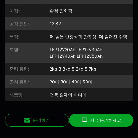
이점:
환경 친화적
공칭 전압:
12.8V
특징:
더 높은 안정성과 안전성, 더 길어진 수명
모델:
LFP12V20Ah LFP12V30Ah
LFP12V40Ah LFP12V50Ah
중량 용량:
2kg 3.3kg 5.2kg 5.7kg
공칭 용량:
20아 30아 40아 50아
제품명:
전동 휠체어 배터리
문의하기
지금 문의하세요