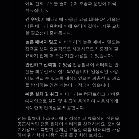
어의 전체 무게를 줄여 주어 조종과 운반이 더욱
쉬워집니다.
긴 수명:
이 배터리에 사용된 고급 LiFePO4 기술은
다른 배터리 유형에 비해 수명이 길어서 자주 교체
할 필요성이 줄어듭니다.
높은 에너지 밀도:
이 배터리의 높은 에너지 밀도는
전력을 보다 효율적으로 사용하므로 재충전이 필
요하기 전에 더 오랜 기간 사용할 수 있습니다.
안전하고 신뢰할 수 있음:
전동휠체어 배터리는 안
전을 최우선으로 설계되었습니다. 일상적인 사용
에도 견딜 수 있도록 제작되었으며 과충전 및 과열
을 방지하는 안전 기능이 내장되어 있습니다.
쉬운 설치 및 취급:
이 배터리는 컴팩트하고 가벼운
디자인으로 설치 및 취급이 용이하여 사용자에게
최대한의 편의성을 제공합니다.
전동 휠체어나 스쿠터에 안정적이고 효율적인 전원을
공급하려면 전동 휠체어 배터리를 선택하세요. 모바일
기기용으로 특별히 설계된 고품질 리튬 배터리를 사용
하여 편리함과 마음의 평화를 경험해 보세요.