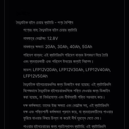
বৈশিষ্ট্য:
বৈদ্যুতিক হুইল চেয়ার ব্যাটারি - পণ্য বৈশিষ্ট্য
পণ্যের নাম: বৈদ্যুতিক হুইল চেয়ার ব্যাটারি
নামমাত্র ভোল্টেজ: 12.8V
নামমাত্র ক্ষমতা: 20Ah, 30Ah, 40Ah, 50Ah
পরিবেশ বান্ধব: এই ব্যাটারিগুলি পরিবেশ বান্ধব উপকরণ দিয়ে তৈরি
এবং ব্যবহারকারী এবং পরিবেশ উভয়ের জন্যই নিরাপদ।
মডেল: LFP12V20Ah, LFP12V30Ah, LFP12V40Ah,
LFP12V50Ah
বৈদ্যুতিক হুইলচেয়ারগুলির জন্য ডিজাইন করা হয়েছে: এই ব্যাটারিগুলি
বিশেষভাবে বৈদ্যুতিক হুইলচেয়ারগুলিকে শক্তি দেওয়ার জন্য ডিজাইন
করা হয়েছে, যা নির্ভরযোগ্য এবং দীর্ঘস্থায়ী শক্তি সরবরাহ করে।
দক্ষ কর্মক্ষমতা: তাদের উচ্চ ক্ষমতা এবং ভোল্টেজ সহ, এই ব্যাটারিগুলি
দক্ষ এবং শক্তিশালী কর্মক্ষমতা প্রদান করে, যা ব্যবহারকারীদের পাওয়ার
ফুরিয়ে যাওয়ার বিষয়ে চিন্তা না করেই দীর্ঘ দূরত্বে যেতে দেয়।
পাওয়ার হুইলচেয়ারের জন্য প্রতিস্থাপন ব্যাটারি: এই ব্যাটারিগুলি