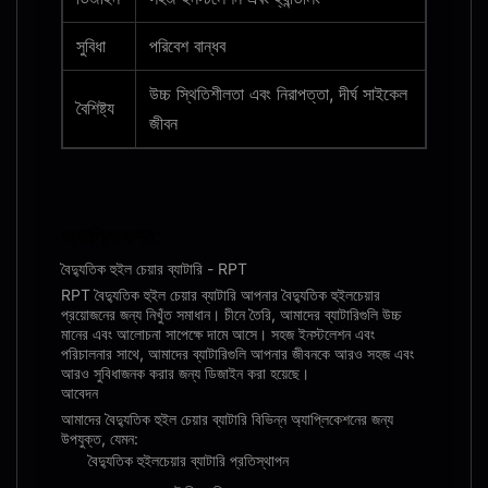
সুবিধা
পরিবেশ বান্ধব
উচ্চ স্থিতিশীলতা এবং নিরাপত্তা, দীর্ঘ সাইকেল
বৈশিষ্ট্য
জীবন
অ্যাপ্লিকেশন:
বৈদ্যুতিক হুইল চেয়ার ব্যাটারি - RPT
RPT বৈদ্যুতিক হুইল চেয়ার ব্যাটারি আপনার বৈদ্যুতিক হুইলচেয়ার
প্রয়োজনের জন্য নিখুঁত সমাধান। চীনে তৈরি, আমাদের ব্যাটারিগুলি উচ্চ
মানের এবং আলোচনা সাপেক্ষে দামে আসে। সহজ ইনস্টলেশন এবং
পরিচালনার সাথে, আমাদের ব্যাটারিগুলি আপনার জীবনকে আরও সহজ এবং
আরও সুবিধাজনক করার জন্য ডিজাইন করা হয়েছে।
আবেদন
আমাদের বৈদ্যুতিক হুইল চেয়ার ব্যাটারি বিভিন্ন অ্যাপ্লিকেশনের জন্য
উপযুক্ত, যেমন:
বৈদ্যুতিক হুইলচেয়ার ব্যাটারি প্রতিস্থাপন