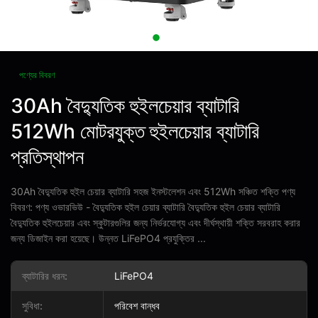
পণ্যের বিবরণ
30Ah বৈদ্যুতিক হুইলচেয়ার ব্যাটারি
512Wh মোটরযুক্ত হুইলচেয়ার ব্যাটারি
প্রতিস্থাপন
30Ah বৈদ্যুতিক হুইল চেয়ার ব্যাটারি সহজ ইনস্টলেশন এবং 512Wh সঞ্চিত শক্তি পণ্য
বিবরণ: পণ্য ওভারভিউ - বৈদ্যুতিক হুইল চেয়ার ব্যাটারি বৈদ্যুতিক হুইল চেয়ার ব্যাটারি
বৈদ্যুতিক হুইলচেয়ার এবং স্কুটারগুলির জন্য নির্ভরযোগ্য এবং দীর্ঘস্থায়ী শক্তি সরবরাহ করার
জন্য ডিজাইন করা হয়েছে। উন্নত LiFePO4 প্রযুক্তির ...
ব্যাটারির ধরন:
LiFePO4
সুবিধা:
পরিবেশ বান্ধব