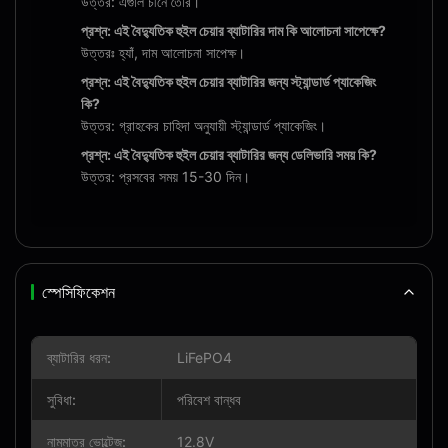
উত্তর: এগুলি চীনে তৈরি।
প্রশ্ন: এই বৈদ্যুতিক হুইল চেয়ার ব্যাটারির দাম কি আলোচনা সাপেক্ষে?
উত্তরঃ হ্যাঁ, দাম আলোচনা সাপেক্ষ।
প্রশ্ন: এই বৈদ্যুতিক হুইল চেয়ার ব্যাটারির জন্য স্ট্যান্ডার্ড প্যাকেজিং
কি?
উত্তর: গ্রাহকের চাহিদা অনুযায়ী স্ট্যান্ডার্ড প্যাকেজিং।
প্রশ্ন: এই বৈদ্যুতিক হুইল চেয়ার ব্যাটারির জন্য ডেলিভারি সময় কি?
উত্তর: প্রসবের সময় 15-30 দিন।
স্পেসিফিকেশন
ব্যাটারির ধরন:
LiFePO4
সুবিধা:
পরিবেশ বান্ধব
নামমাত্র ভোল্টেজ:
12.8V