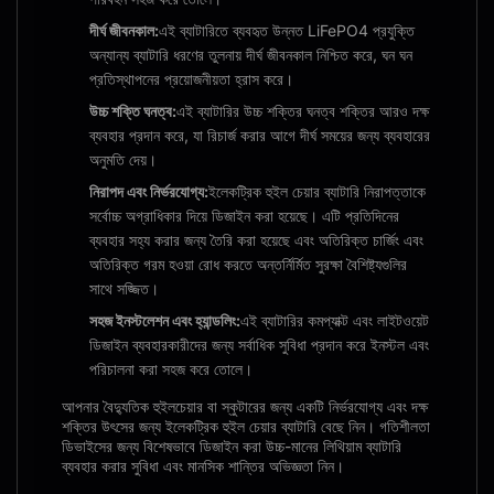
দীর্ঘ জীবনকাল:
এই ব্যাটারিতে ব্যবহৃত উন্নত LiFePO4 প্রযুক্তি
অন্যান্য ব্যাটারি ধরণের তুলনায় দীর্ঘ জীবনকাল নিশ্চিত করে, ঘন ঘন
প্রতিস্থাপনের প্রয়োজনীয়তা হ্রাস করে।
উচ্চ শক্তি ঘনত্ব:
এই ব্যাটারির উচ্চ শক্তির ঘনত্ব শক্তির আরও দক্ষ
ব্যবহার প্রদান করে, যা রিচার্জ করার আগে দীর্ঘ সময়ের জন্য ব্যবহারের
অনুমতি দেয়।
নিরাপদ এবং নির্ভরযোগ্য:
ইলেকট্রিক হুইল চেয়ার ব্যাটারি নিরাপত্তাকে
সর্বোচ্চ অগ্রাধিকার দিয়ে ডিজাইন করা হয়েছে। এটি প্রতিদিনের
ব্যবহার সহ্য করার জন্য তৈরি করা হয়েছে এবং অতিরিক্ত চার্জিং এবং
অতিরিক্ত গরম হওয়া রোধ করতে অন্তর্নির্মিত সুরক্ষা বৈশিষ্ট্যগুলির
সাথে সজ্জিত।
সহজ ইনস্টলেশন এবং হ্যান্ডলিং:
এই ব্যাটারির কমপ্যাক্ট এবং লাইটওয়েট
ডিজাইন ব্যবহারকারীদের জন্য সর্বাধিক সুবিধা প্রদান করে ইনস্টল এবং
পরিচালনা করা সহজ করে তোলে।
আপনার বৈদ্যুতিক হুইলচেয়ার বা স্কুটারের জন্য একটি নির্ভরযোগ্য এবং দক্ষ
শক্তির উৎসের জন্য ইলেকট্রিক হুইল চেয়ার ব্যাটারি বেছে নিন। গতিশীলতা
ডিভাইসের জন্য বিশেষভাবে ডিজাইন করা উচ্চ-মানের লিথিয়াম ব্যাটারি
ব্যবহার করার সুবিধা এবং মানসিক শান্তির অভিজ্ঞতা নিন।