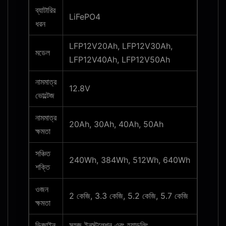
ব্যাটারির
LiFePO4
ধরন
LFP12V20Ah, LFP12V30Ah,
মডেল
LFP12V40Ah, LFP12V50Ah
নামমাত্র
12.8V
ভোল্টেজ
নামমাত্র
20Ah, 30Ah, 40Ah, 50Ah
ক্ষমতা
সঞ্চিত
240Wh, 384Wh, 512Wh, 640Wh
শক্তি
ওজন
2 কেজি, 3.3 কেজি, 5.2 কেজি, 5.7 কেজি
ক্ষমতা
ডিজাইন
সহজ ইনস্টলেশন এবং হ্যান্ডলিং