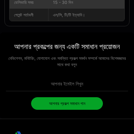
ডেলিভারি সময়
15 - 30 দিন
পেমেন্ট শর্তাবলী
এল/সি, টি/টি ইত্যাদি।
আপনার প্রকল্পের জন্য একটি সমাধান প্রয়োজন
নেভিগেশন, মনিটরিং, যোগাযোগ এবং সমন্বিত প্রকল্প সমর্থন সম্পর্কে আমাদের বিশেষজ্ঞদের
সাথে কথা বলুন
আপনার প্রকল্প সমাধান পান