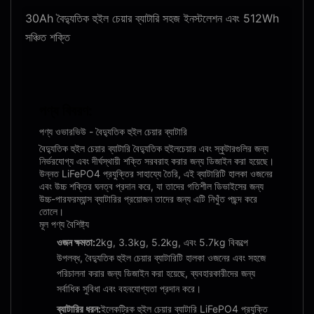
30Ah বৈদ্যুতিক হুইল চেয়ার ব্যাটারি সহজ ইনস্টলেশন এবং 512Wh
সঞ্চিত শক্তি
পণ্য বিবরণ:
পণ্য ওভারভিউ - বৈদ্যুতিক হুইল চেয়ার ব্যাটারি
বৈদ্যুতিক হুইল চেয়ার ব্যাটারি বৈদ্যুতিক হুইলচেয়ার এবং স্কুটারগুলির জন্য
নির্ভরযোগ্য এবং দীর্ঘস্থায়ী শক্তি সরবরাহ করার জন্য ডিজাইন করা হয়েছে।
উন্নত LiFePO4 প্রযুক্তির সাহায্যে তৈরি, এই ব্যাটারিটি হালকা ওজনের
এবং উচ্চ শক্তির ঘনত্ব প্রদান করে, যা তাদের গতিশীল ডিভাইসের জন্য
উচ্চ-পারফরম্যান্স ব্যাটারির প্রয়োজন তাদের জন্য এটি নিখুঁত পছন্দ করে
তোলে।
মূল পণ্য বৈশিষ্ট্য
ওজন ক্ষমতা:
2kg, 3.3kg, 5.2kg, এবং 5.7kg বিকল্পে
উপলব্ধ, বৈদ্যুতিক হুইল চেয়ার ব্যাটারিটি হালকা ওজনের এবং সহজে
পরিচালনা করার জন্য ডিজাইন করা হয়েছে, ব্যবহারকারীদের জন্য
সর্বাধিক সুবিধা এবং বহনযোগ্যতা প্রদান করে।
ব্যাটারির ধরন:
ইলেকট্রিক হুইল চেয়ার ব্যাটারি LiFePO4 প্রযুক্তি