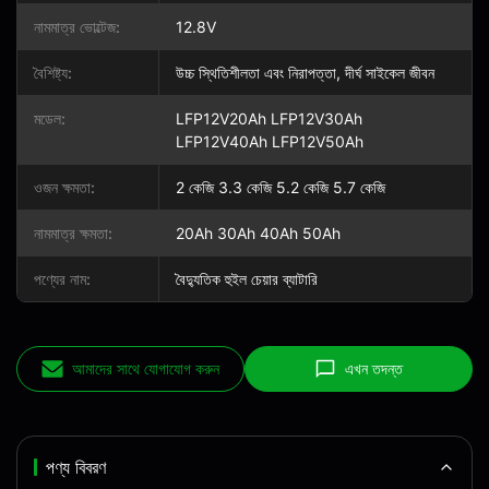
নামমাত্র ভোল্টেজ:
12.8V
বৈশিষ্ট্য:
উচ্চ স্থিতিশীলতা এবং নিরাপত্তা, দীর্ঘ সাইকেল জীবন
মডেল:
LFP12V20Ah LFP12V30Ah
LFP12V40Ah LFP12V50Ah
ওজন ক্ষমতা:
2 কেজি 3.3 কেজি 5.2 কেজি 5.7 কেজি
নামমাত্র ক্ষমতা:
20Ah 30Ah 40Ah 50Ah
পণ্যের নাম:
বৈদ্যুতিক হুইল চেয়ার ব্যাটারি
আমাদের সাথে যোগাযোগ করুন
এখন তদন্ত
পণ্য বিবরণ