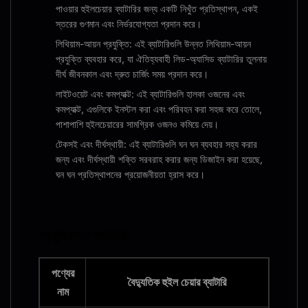
পাওয়ার হুইলচেয়ার ব্যাটারির জন্য একটি নিখুঁত প্রতিস্থাপন, একই
স্তরের গুণমান এবং নির্ভরযোগ্যতা প্রদান করে।
লিথিয়াম-আয়ন প্রযুক্তি: এই ব্যাটারিগুলি উন্নত লিথিয়াম-আয়ন
প্রযুক্তি ব্যবহার করে, যা ঐতিহ্যবাহী লিড-অ্যাসিড ব্যাটারির তুলনায়
দীর্ঘ জীবনকাল এবং দ্রুত চার্জিং সময় প্রদান করে।
লাইটওয়েট এবং কমপ্যাক্ট: এই ব্যাটারিগুলি হালকা ওজনের এবং
কমপ্যাক্ট, এগুলিকে ইনস্টল করা এবং পরিবহন করা সহজ করে তোলে,
পাশাপাশি হুইলচেয়ারের সামগ্রিক ওজনও কমিয়ে দেয়।
টেকসই এবং দীর্ঘস্থায়ী: এই ব্যাটারিগুলি ঘন ঘন ব্যবহার সহ্য করার
জন্য এবং দীর্ঘস্থায়ী শক্তি সরবরাহ করার জন্য ডিজাইন করা হয়েছে,
ঘন ঘন প্রতিস্থাপনের প্রয়োজনীয়তা হ্রাস করে।
প্রযুক্তিগত পরামিতি:
পণ্যের
বৈদ্যুতিক হুইল চেয়ার ব্যাটারি
নাম