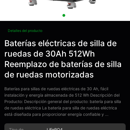
Detalles del producto
Baterías eléctricas de silla de
ruedas de 30Ah 512Wh
Reemplazo de baterías de silla
de ruedas motorizadas
Baterías para sillas de ruedas eléctricas de 30 Ah, fácil
instalación y energía almacenada de 512 Wh Descripción del
Producto: Descripción general del producto: batería para silla
de ruedas eléctrica La batería para silla de ruedas eléctrica
está diseñada para proporcionar energía confiable y ...
Tipo de
LiFePO4