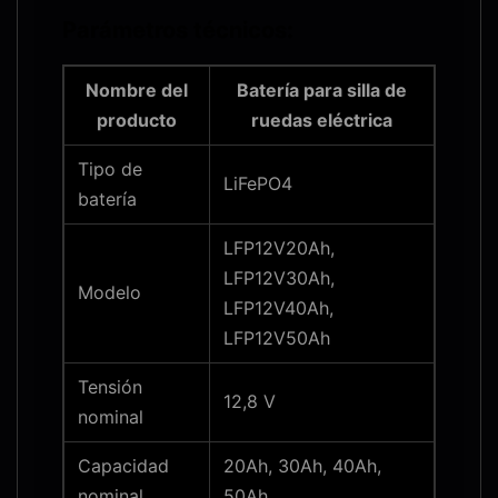
Parámetros técnicos:
Nombre del
Batería para silla de
producto
ruedas eléctrica
Tipo de
LiFePO4
batería
LFP12V20Ah,
LFP12V30Ah,
Modelo
LFP12V40Ah,
LFP12V50Ah
Tensión
12,8 V
nominal
Capacidad
20Ah, 30Ah, 40Ah,
nominal
50Ah