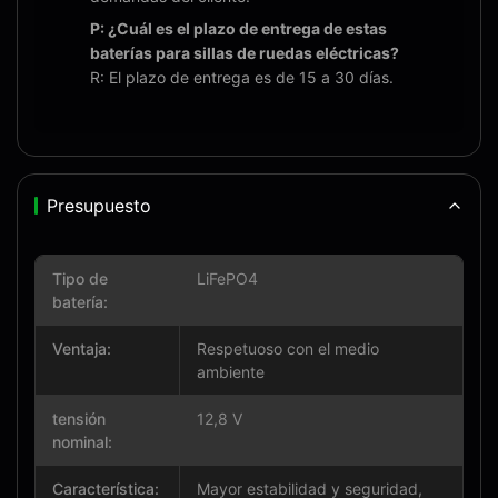
P: ¿Cuál es el plazo de entrega de estas
baterías para sillas de ruedas eléctricas?
R: El plazo de entrega es de 15 a 30 días.
Presupuesto
Tipo de
LiFePO4
batería:
Ventaja:
Respetuoso con el medio
ambiente
tensión
12,8 V
nominal:
Característica:
Mayor estabilidad y seguridad,