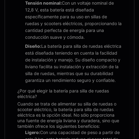
Tensión nominal:
Con un voltaje nominal de
12,8 V, esta batería está diseñada
específicamente para su uso en sillas de
ruedas y scooters eléctricos, proporcionando la
cantidad perfecta de energía para una
conducción suave y cómoda.
Diseño:
La batería para silla de ruedas eléctrica
está diseñada teniendo en cuenta la facilidad
de instalación y manejo. Su diseño compacto y
liviano facilita su instalación y extracción de la
silla de ruedas, mientras que su durabilidad
garantiza un rendimiento seguro y confiable.
¿Por qué elegir la batería para silla de ruedas
eléctrica?
Cuando se trata de alimentar su silla de ruedas o
scooter eléctrico, la batería para silla de ruedas
eléctrica es la opción ideal. No sólo proporciona
una fuente de energía liviana y duradera, sino que
también ofrece los siguientes beneficios:
Ligero:
Con una capacidad de peso a partir de