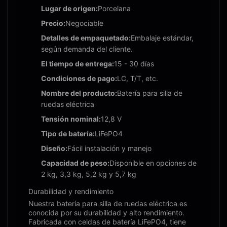
Lugar de origen:
Porcelana
Precio:
Negociable
Detalles de empaquetado:
Embalaje estándar,
según demanda del cliente.
El tiempo de entrega:
15 - 30 días
Condiciones de pago:
LC, T/T, etc.
Nombre del producto:
Batería para silla de
ruedas eléctrica
Tensión nominal:
12,8 V
Tipo de batería:
LiFePO4
Diseño:
Fácil instalación y manejo
Capacidad de peso:
Disponible en opciones de
2 kg, 3,3 kg, 5,2 kg y 5,7 kg
Durabilidad y rendimiento
Nuestra batería para silla de ruedas eléctrica es
conocida por su durabilidad y alto rendimiento.
Fabricada con celdas de batería LiFePO4, tiene