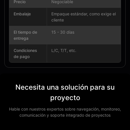
Precio
Negociable
Embalaje
Empaque estándar, como exige el
cliente
El tiempo de
15 - 30 días
entrega
Condiciones
L/C, T/T, etc.
de pago
Necesita una solución para su
proyecto
Hable con nuestros expertos sobre navegación, monitoreo,
comunicación y soporte integrado de proyectos