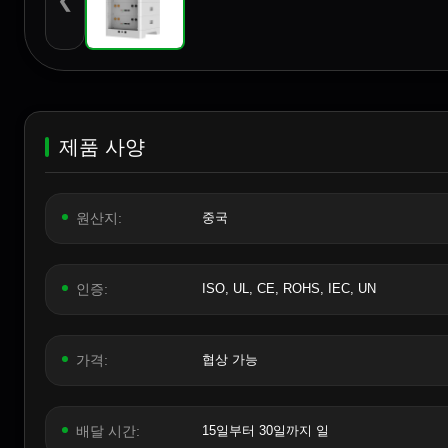
❮
제품 사양
원산지:
중국
인증:
ISO, UL, CE, ROHS, IEC, UN
가격:
협상 가능
배달 시간:
15일부터 30일까지 일