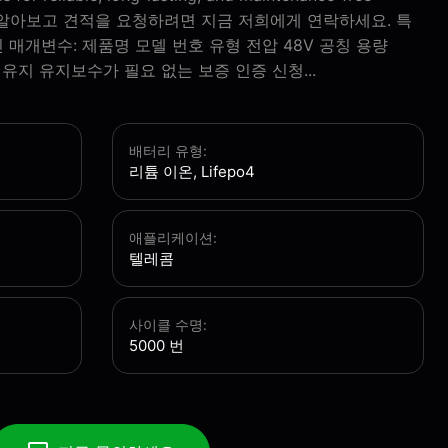
내용을 알아보고 견적을 요청하려면 지금 저희에게 연락하세요. 특
적인 매개변수: 제품명 모델 번호 유형 전압 48V 공칭 용량
 유지 유지보수가 필요 없는 보증 인증 신청...
배터리 유형:
리튬 이온, Lifepo4
애플리케이션:
텔레콤
사이클 수명:
5000 번