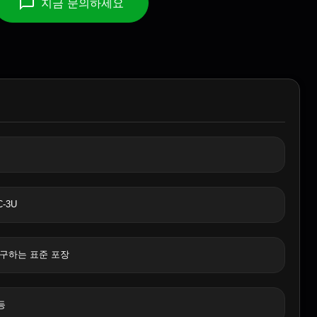
지금 문의하세요
C-3U
구하는 표준 포장
 등