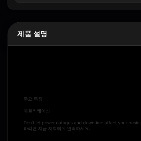
제품 설명
제품 설명:
주요 특징
애플리케이션
Don't let power outages and downtime affect your b
하려면 지금 저희에게 연락하세요.