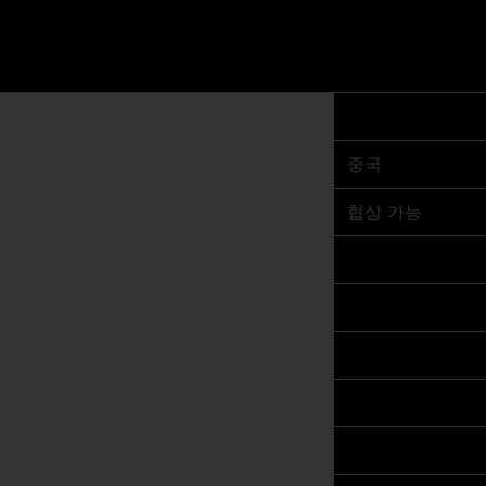
중국
협상 가능