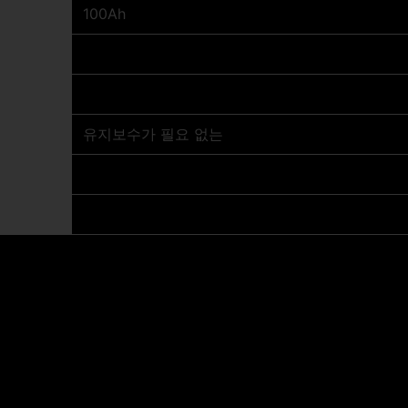
100Ah
유지보수가 필요 없는