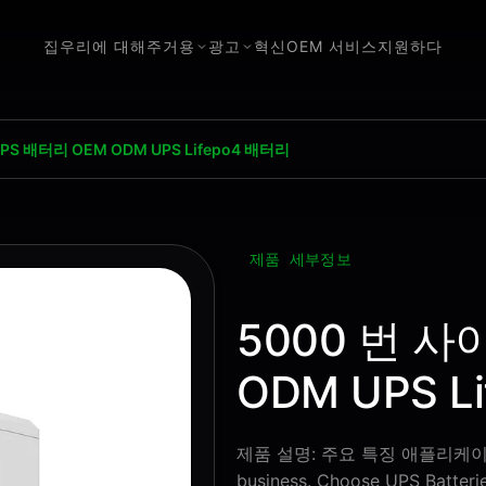
집
우리에 대해
주거용
광고
혁신
OEM 서비스
지원하다
PS 배터리 OEM ODM UPS Lifepo4 배터리
제품 세부정보
5000 번 사
ODM UPS L
제품 설명: 주요 특징 애플리케이션 Don'
business. Choose UPS Batteries