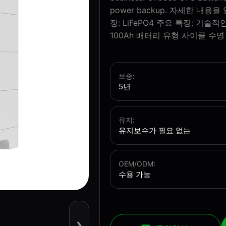
power backup. 자세한 
징: LiFePO4 주요 특징: 기술
100Ah 배터리 유형 사이클 수명
보증:
5년
유지:
유지보수가 필요 없는
OEM/ODM:
수용 가능