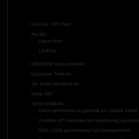
Özellikleri:
Ürün Adı: UPS Pilleri
Akü tipi:
Lityum İyon
LiFePO4
OEM/ODM: Kabul edilebilir
Uygulama: Telekom
Tip: Enerji depolama pil
Voltaj: 48V
Temel özellikleri:
Üstün performans ve güvenlik için yüksek kalitel
Özellikle UPS sistemleri için tasarlanmış, uyumlul
OEM / ODM gereksinimleri için özelleştirilebilir