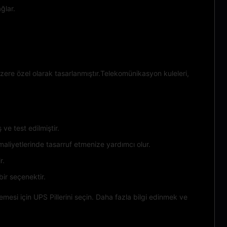
ğlar.
zere özel olarak tasarlanmıştır.Telekomünikasyon kuleleri,
ve test edilmiştir.
 maliyetlerinde tasarruf etmenize yardımcı olur.
r.
bir seçenektir.
emesi için UPS Pillerini seçin. Daha fazla bilgi edinmek ve