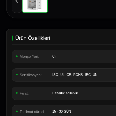
❮
Ürün Özellikleri
Menşe Yeri:
Çin
Sertifikasyon:
ISO, UL, CE, ROHS, IEC, UN
Fiyat:
Pazarlık edilebilir
Teslimat süresi:
15 - 30 GÜN