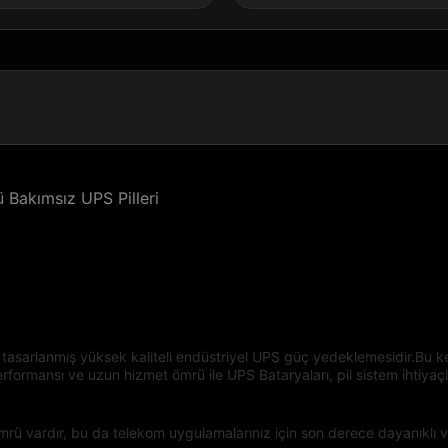
Bakımsız UPS Pilleri
tasarlanmış yüksek kaliteli endüstriyel UPS güç yedeklemesidir.Bu kes
performansı ve uzun hizmet ömrü ile UPS Bataryaları, pil sistem ihtiya
 vardır, bu da telekom uygulamalarınız için son derece dayanıklı ve