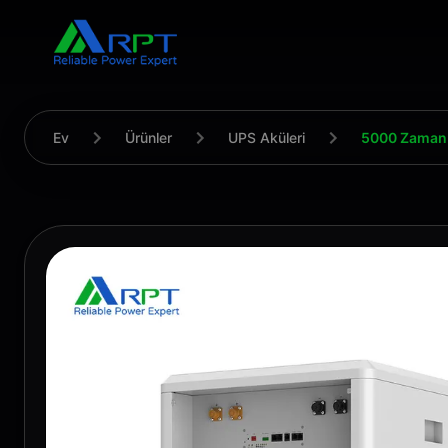
Ev
Ürünler
UPS Aküleri
5000 Zaman 