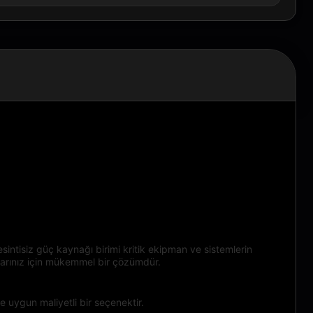
intisiz güç kaynağı birimi kritik ekipman ve sistemlerin
çlarınız için mükemmel bir çözümdür.
 uygun maliyetli bir seçenektir.