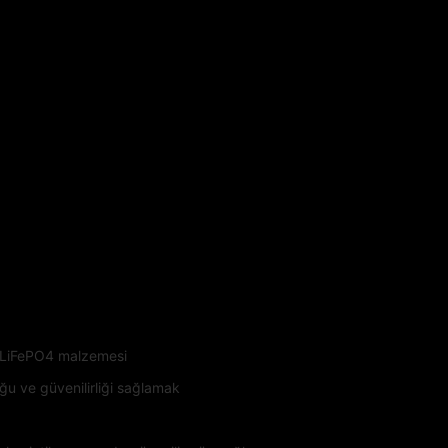
i LiFePO4 malzemesi
uğu ve güvenilirliği sağlamak