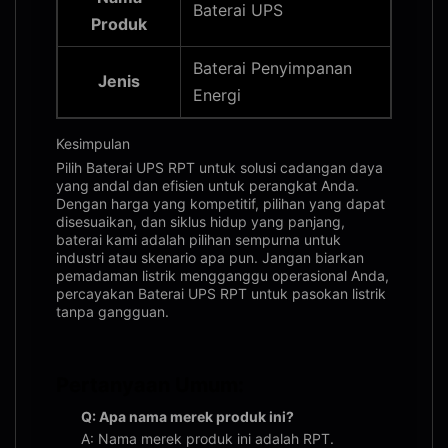
Baterai UPS
Produk
Baterai Penyimpanan
Jenis
Energi
Kesimpulan
Pilih Baterai UPS RPT untuk solusi cadangan daya
yang andal dan efisien untuk perangkat Anda.
Dengan harga yang kompetitif, pilihan yang dapat
disesuaikan, dan siklus hidup yang panjang,
baterai kami adalah pilihan sempurna untuk
industri atau skenario apa pun. Jangan biarkan
pemadaman listrik mengganggu operasional Anda,
percayakan Baterai UPS RPT untuk pasokan listrik
tanpa gangguan.
Pertanyaan Umum:
Q: Apa nama merek produk ini?
A: Nama merek produk ini adalah RPT.