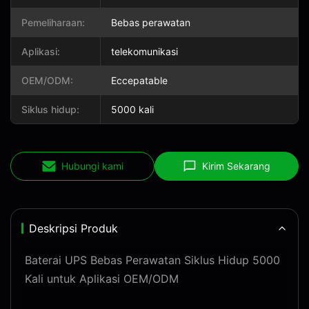
Pemeliharaan:
Bebas perawatan
Aplikasi:
telekomunikasi
OEM/ODM:
Eccepatable
Siklus hidup:
5000 kali
Hubungi kami
Kirim Sekarang
Deskripsi Produk
Baterai UPS Bebas Perawatan Siklus Hidup 5000
Kali untuk Aplikasi OEM/ODM