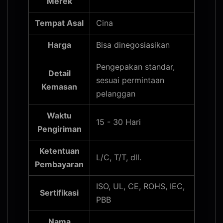
Merek
Tempat Asal
Cina
Harga
Bisa dinegosiasikan
Pengepakan standar,
Detail
sesuai permintaan
Kemasan
pelanggan
Waktu
15 - 30 Hari
Pengiriman
Ketentuan
L/C, T/T, dll.
Pembayaran
ISO, UL, CE, ROHS, IEC,
Sertifikasi
PBB
Nama