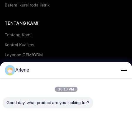
Baterai kursi roda listrik
TENTANG KAMI
Tentang Kami
Kontrol Kualitas
Layanan OEM/ODM
Acara & Berita
Arlene
MENDUKUNG
10:13 PM
unduh
Good day, what product are you looking for?
FAQ
Hubungi kami