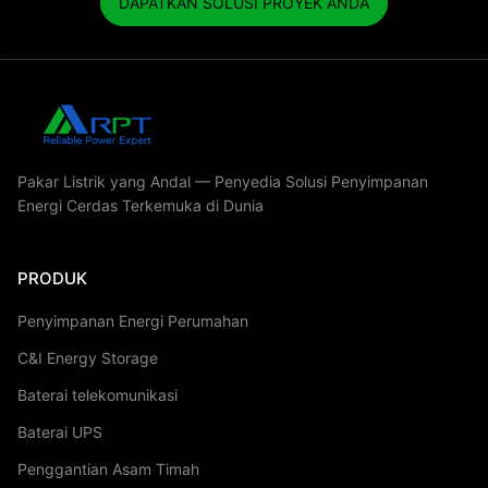
DAPATKAN SOLUSI PROYEK ANDA
Pakar Listrik yang Andal — Penyedia Solusi Penyimpanan
Energi Cerdas Terkemuka di Dunia
PRODUK
Penyimpanan Energi Perumahan
C&I Energy Storage
Baterai telekomunikasi
Baterai UPS
Penggantian Asam Timah