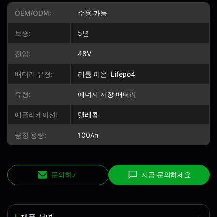
OEM/ODM:
수용 가능
보증:
5년
전압:
48V
배터리 유형:
리튬 이온, Lifepo4
유형:
에너지 저장 배터리
애플리케이션:
텔레콤
공칭 용량:
100Ah
문의하기
지금 문의하세요