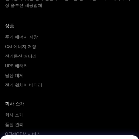
장 솔루션 제공업체
상품
주거 에너지 저장
C&I 에너지 저장
전기통신 배터리
UPS 배터리
납산 대체
전기 휠체어 배터리
회사 소개
회사 소개
품질 관리
OEM/ODM 서비스