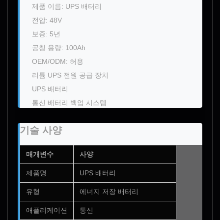
제품 이름: UPS 배터리
전압: 48V
보증: 5년
공칭 용량: 100Ah
OEM/ODM: 허용
리튬 UPS 전원 공급 장치
UPS 배터리
통신 배터리 백업 시스템
기술 사양
매개변수
사양
제품명
UPS 배터리
유형
에너지 저장 배터리
애플리케이션
통신