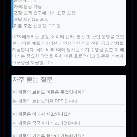
원산지:
중국
가격:
협상 가능
포장:
고객 요구에 따라 표준 포장
배달 시간:
15-30일
지불 조건:
신용장, T/T 등
UPS 배터리는 병원, 데이터 센터, 통신 및 산업 운영을 포함
한 다양한 애플리케이션에 안정적인 백업 전원 공급 장치를
제공합니다. 최대 5,000회에 달하는 주기 수명을 갖춘 이 배
터리는 중요한 작업을 위한 비용 효율적이고 일관된 성능과
내구성을 제공합니다.
자주 묻는 질문
이 제품의 브랜드 이름은 무엇입니까?
본 제품의 브랜드명은 RPT 입니다.
이 제품은 어디서 제조되나요?
이 제품은 중국에서 제조되었습니다.
이 제품의 가격은 협상이 가능한가요?