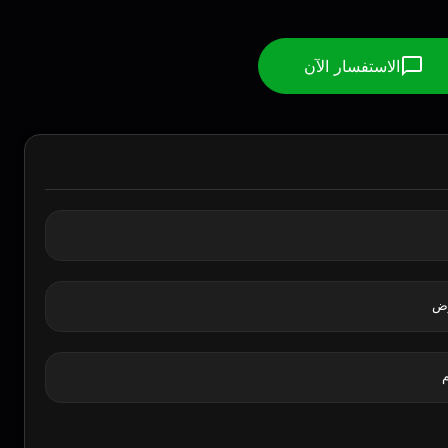
الاستفسار الآن
وض