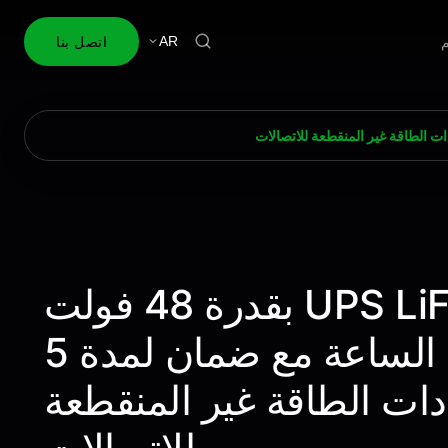
اتصل بنا
AR
بطارية UPS LiFePO4 بقدرة 48 فولت
و100 أمبير في الساعة مع ضمان لمدة 5
ات الطاقة غير المنقطعة