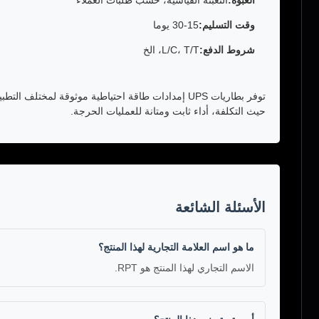
العبوة:
التعبئة القياسية، حسب طلبات العملاء
وقت التسليم:
15-30 يوما
شروط الدفع:
L/C، T/T، الخ
حيث التكلفة، أداء ثابت ومتانة للعمليات الحرجة.
الأسئلة الشائعة
ما هو اسم العلامة التجارية لهذا المنتج؟
الاسم التجاري لهذا المنتج هو RPT.