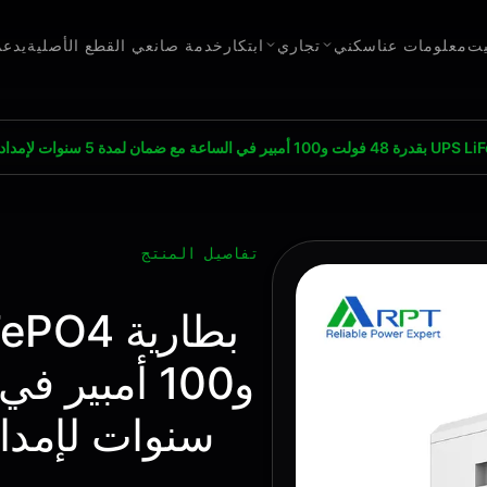
يت
معلومات عنا
سكني
تجاري
ابتكار
خدمة صانعي القطع الأصلية
يدعم
تفاصيل المنتج
سنوات لإمداد