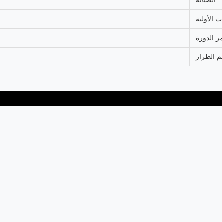
الصيانة
 الأولية
ر الدورة
م الطراز