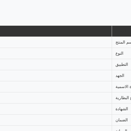
المعلم
م المنتج
النوع
التطبيق
الجهد
 الاسمية
 البطارية
الشهادة
الضمان