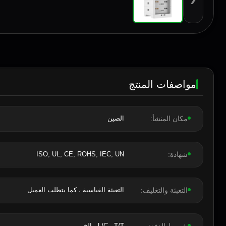
مواصفات المنتج
مكان المنشأ:
الصين
شهادة:
ISO, UL, CE, ROHS, IEC, UN
التعبئة والتغليف:
التعبئة القياسية ، كما يتطلب العميل
L/C ، T/T ، إلخ.