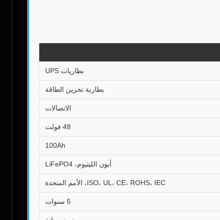
المواصفات
بطاريات UPS
بطارية تخزين الطاقة
الاتصالات
48 فولت
100Ah
أيون الليثيوم، LiFePO4
ISO، UL، CE، ROHS، IEC، الأمم المتحدة
5 سنوات