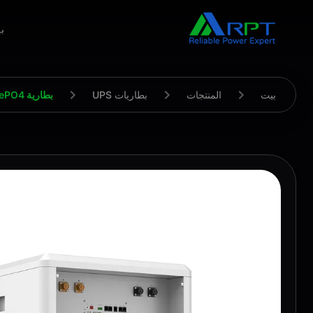
ب
بيت
المنتجات
بطاريات UPS
بطارية UPS LiFePO4 بقدرة 48 فولت و100 أمبير في الساعة مع ضمان لمدة 5 سنوات لإمدادات الطاقة غير المنقطعة للاتصالات