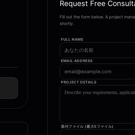
Request Free Consult
Fill out the form below. A project man
shortly.
FULL NAME
EMAIL ADDRESS
PROJECT DETAILS
添付ファイル (最大5ファイル)