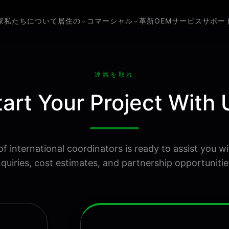
家
私たちについて
居住の
コマーシャル
革新
OEMサービス
サポー
連絡を取れ
tart Your Project With 
f international coordinators is ready to assist you w
nquiries, cost estimates, and partnership opportunitie