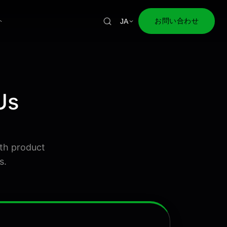
ト
お問い合わせ
JA
Us
ith product
s.