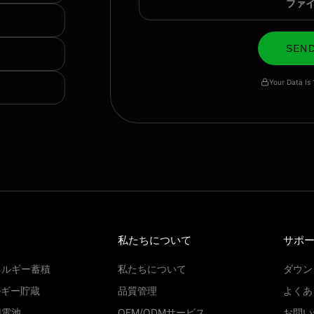
ファ
SEN
Your Data Is
私たちについて
サポ
ネルギー蓄積
私たちについて
ダウン
ネルギー貯蔵
品質管理
よくあ
用電池
OEM/ODMサービス
お問い