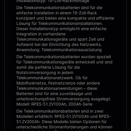
Installationstyp: 19-Zoll-Rackmontage
Die Telekommunikationsbatterien sind für die
einfache Installation in einem 19-Zoll-Rack
konzipiert und bieten eine kompakte und effiziente
Lösung für Telekommunikationsinstallationen.
Dieser Installationstyp ermöglicht eine einfache
Integration in vorhandene
Telekommunikationsgeräte und spart Zeit und
Aufwand bei der Einrichtung des Netzwerks.
Anwendung: Telekommunikationsausrüstung
Die Telekommunikationsbatterien wurden speziell
für Telekommunikationsgeräte entwickelt und sind
somit die perfekte Lösung für die
Notstromversorgung in jedem
Telekommunikationsnetzwerk. Ob für
Mobilfunknetze, Festnetznetze oder andere
Telekommunikationsanwendungen – diese
Batterien sind für eine zuverlässige und
unterbrechungsfreie Stromversorgung ausgelegt.
Modell: RPES-51.2V100Ah, 200Ah-Serie
Die Telekommunikationsbatterien sind in zwei
Modellen erhältlich: RPES-51.2V100Ah und RPES-
51.2V200Ah. Diese Modelle bieten Optionen für
unterschiedliche Stromanforderungen und können