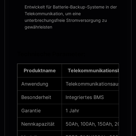
Entwickelt für Batterie-Backup-Systeme in der
Telekommunikation, um eine
unterbrechungsfreie Stromversorgung zu
gewährleisten
Technische Parameter:
Produktname
Telekommunikationsbatteri
Anwendung
Telekommunikationsausrüstun
Besonderheit
Integriertes BMS
Garantie
1 Jahr
Nennkapazität
50Ah, 100Ah, 150Ah, 200Ah