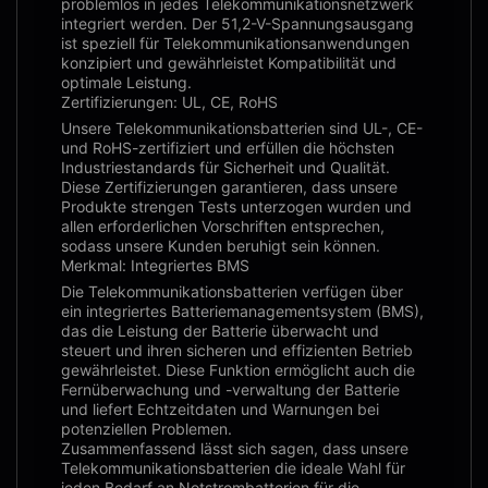
problemlos in jedes Telekommunikationsnetzwerk
integriert werden. Der 51,2-V-Spannungsausgang
ist speziell für Telekommunikationsanwendungen
konzipiert und gewährleistet Kompatibilität und
optimale Leistung.
Zertifizierungen: UL, CE, RoHS
Unsere Telekommunikationsbatterien sind UL-, CE-
und RoHS-zertifiziert und erfüllen die höchsten
Industriestandards für Sicherheit und Qualität.
Diese Zertifizierungen garantieren, dass unsere
Produkte strengen Tests unterzogen wurden und
allen erforderlichen Vorschriften entsprechen,
sodass unsere Kunden beruhigt sein können.
Merkmal: Integriertes BMS
Die Telekommunikationsbatterien verfügen über
ein integriertes Batteriemanagementsystem (BMS),
das die Leistung der Batterie überwacht und
steuert und ihren sicheren und effizienten Betrieb
gewährleistet. Diese Funktion ermöglicht auch die
Fernüberwachung und -verwaltung der Batterie
und liefert Echtzeitdaten und Warnungen bei
potenziellen Problemen.
Zusammenfassend lässt sich sagen, dass unsere
Telekommunikationsbatterien die ideale Wahl für
jeden Bedarf an Notstrombatterien für die