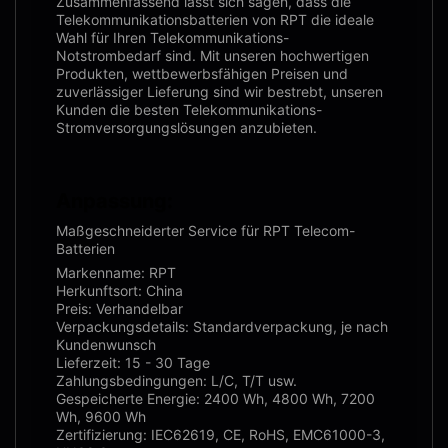
Zusammenfassend lässt sich sagen, dass die
Telekommunikationsbatterien von RPT die ideale
Wahl für Ihren Telekommunikations-
Notstrombedarf sind. Mit unseren hochwertigen
Produkten, wettbewerbsfähigen Preisen und
zuverlässiger Lieferung sind wir bestrebt, unseren
Kunden die besten Telekommunikations-
Stromversorgungslösungen anzubieten.
Anpassung:
Maßgeschneiderter Service für RPT Telecom-
Batterien
Markenname: RPT
Herkunftsort: China
Preis: Verhandelbar
Verpackungsdetails: Standardverpackung, je nach
Kundenwunsch
Lieferzeit: 15 - 30 Tage
Zahlungsbedingungen: L/C, T/T usw.
Gespeicherte Energie: 2400 Wh, 4800 Wh, 7200
Wh, 9600 Wh
Zertifizierung: IEC62619, CE, RoHS, EMC61000-3,