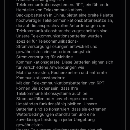
Telekommunikationssystemen. RPT, ein führender
Hersteller von Telekommunikations-
Backupbatterien in China, bietet eine breite Palette
hochwertiger Telekommunikationsbatteriesätze an,
die auf die anspruchsvollen Anforderungen der
Telekommunikationsbranche zugeschnitten sind.
Unsere Telekommunikationsbatterien wurden
speziell für Telekommunikations-
Stromversorgungslösungen entwickelt und
gewährleisten eine unterbrechungsfreie
Stromversorgung für wichtige
Kommunikationsgeräte. Diese Batterien eignen sich
für verschiedene Anwendungen wie
Mobilfunkmasten, Rechenzentren und entfernte
Kommunikationsstandorte.
Mit den Telekommunikationsbatterien von RPT
können Sie sicher sein, dass Ihre
Telekommunikationssysteme auch bei
Stromausfällen oder unvorhergesehenen
Umständen funktionsfähig bleiben. Unsere
Batterien sind so konstruiert, dass sie extremen
Wetterbedingungen standhalten und eine
zuverlässige Leistung in jeder Umgebung
gewährleisten.
Unsere Telekommunikationsbatterien sind mit