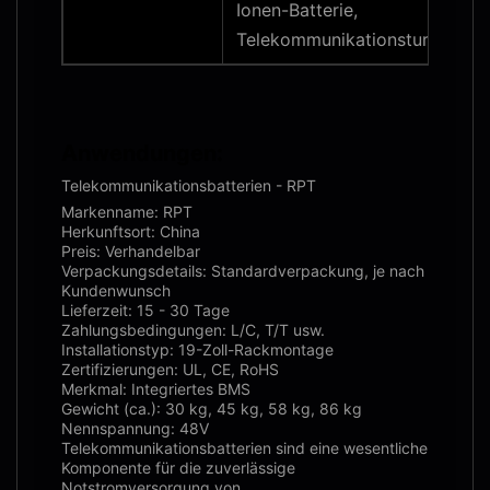
Ionen-Batterie,
Telekommunikationsturmbatte
Anwendungen:
Telekommunikationsbatterien - RPT
Markenname: RPT
Herkunftsort: China
Preis: Verhandelbar
Verpackungsdetails: Standardverpackung, je nach
Kundenwunsch
Lieferzeit: 15 - 30 Tage
Zahlungsbedingungen: L/C, T/T usw.
Installationstyp: 19-Zoll-Rackmontage
Zertifizierungen: UL, CE, RoHS
Merkmal: Integriertes BMS
Gewicht (ca.): 30 kg, 45 kg, 58 kg, 86 kg
Nennspannung: 48V
Telekommunikationsbatterien sind eine wesentliche
Komponente für die zuverlässige
Notstromversorgung von