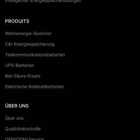
intelligenter Energiespeicherlösungen
PRODUITS
Wohnenergie-Speicher
C&I-Energiespeicherung
Telekommunikationsbatterien
UPS-Batterien
Blei-Säure-Ersatz
Elektrische Rollstuhlbatterien
ÜBER UNS
Über uns
Qualitätskontrolle
OEM/ODM-Service