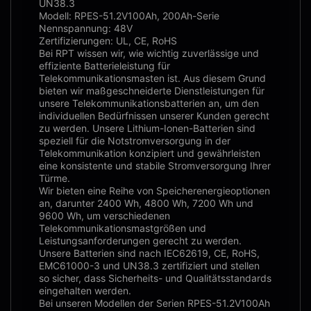
UN38.3
Modell: RPES-51.2V100Ah, 200Ah-Serie
Nennspannung: 48V
Zertifizierungen: UL, CE, RoHS
Bei RPT wissen wir, wie wichtig zuverlässige und
effiziente Batterieleistung für
Telekommunikationsmasten ist. Aus diesem Grund
bieten wir maßgeschneiderte Dienstleistungen für
unsere Telekommunikationsbatterien an, um den
individuellen Bedürfnissen unserer Kunden gerecht
zu werden. Unsere Lithium-Ionen-Batterien sind
speziell für die Notstromversorgung in der
Telekommunikation konzipiert und gewährleisten
eine konsistente und stabile Stromversorgung Ihrer
Türme.
Wir bieten eine Reihe von Speicherenergieoptionen
an, darunter 2400 Wh, 4800 Wh, 7200 Wh und
9600 Wh, um verschiedenen
Telekommunikationsmastgrößen und
Leistungsanforderungen gerecht zu werden.
Unsere Batterien sind nach IEC62619, CE, RoHS,
EMC61000-3 und UN38.3 zertifiziert und stellen
so sicher, dass Sicherheits- und Qualitätsstandards
eingehalten werden.
Bei unseren Modellen der Serien RPES-51.2V100Ah