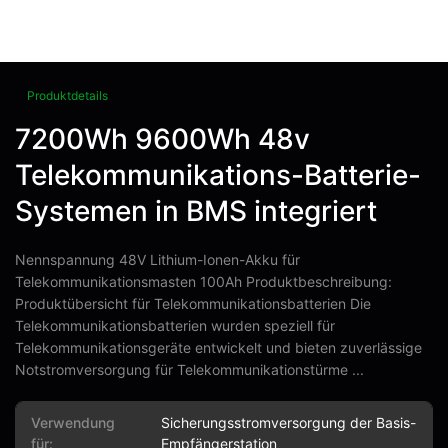
Produktdetails
7200Wh 9600Wh 48v
Telekommunikations-Batterie-
Systemen in BMS integriert
Nennspannung 48V Lithium-Ionen-Akku für
Telekommunikationsmasten 100Ah Produktbeschreibung:
Produktübersicht für Telekommunikationsbatterien Die
Telekommunikationsbatterien wurden speziell für
Telekommunikationsgeräte entwickelt und bieten zuverlässige
Notstromversorgung für Telekommunikationstürme ...
Verwendung
Sicherungsstromversorgung der Basis-
für:
Empfängerstation