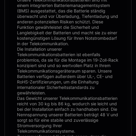
einem integrierten Batteriemanagementsystem
(BMS) ausgestattet, das die Batterie ständig
überwacht und vor Überladung, Tiefentladung und
anderen potenziellen Risiken schützt. Diese
Funktion gewährleistet die Sicherheit und
Langlebigkeit der Batterien und macht sie zu einer
kostengünstigen Lösung für Ihren Notstrombedarf
in der Telekommunikation.
Die Installation unserer
Telekommunikationsbatterien ist ebenfalls
problemlos, da sie für die Montage im 19-Zoll-Rack
konzipiert sind und so wertvollen Platz in Ihrem
Telekommunikationsgeräteraum sparen. Unsere
Batterien verfügen außerdem über UL-, CE- und
RoHS-Zertifizierungen, um die Einhaltung
internationaler Sicherheitsstandards zu
gewährleisten.
Das Gewicht unserer Telekommunikationsbatterien
reicht von 30 kg bis 86 kg, wodurch sie leicht und
bei der Installation einfach zu handhaben sind. Die
Nennspannung unserer Batterien beträgt 48 V und
sorgt so für eine stabile und zuverlässige
Stromversorgung Ihrer
Telekommunikationssysteme.