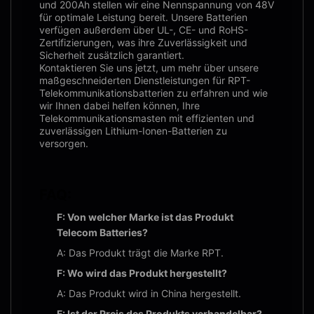
und 200Ah stellen wir eine Nennspannung von 48V
für optimale Leistung bereit. Unsere Batterien
verfügen außerdem über UL-, CE- und RoHS-
Zertifizierungen, was ihre Zuverlässigkeit und
Sicherheit zusätzlich garantiert.
Kontaktieren Sie uns jetzt, um mehr über unsere
maßgeschneiderten Dienstleistungen für RPT-
Telekommunikationsbatterien zu erfahren und wie
wir Ihnen dabei helfen können, Ihre
Telekommunikationsmasten mit effizienten und
zuverlässigen Lithium-Ionen-Batterien zu
versorgen.
FAQ:
F: Von welcher Marke ist das Produkt
Telecom Batteries?
A: Das Produkt trägt die Marke RPT.
F: Wo wird das Produkt hergestellt?
A: Das Produkt wird in China hergestellt.
F: Ist der Preis des Produkts verhandelbar?