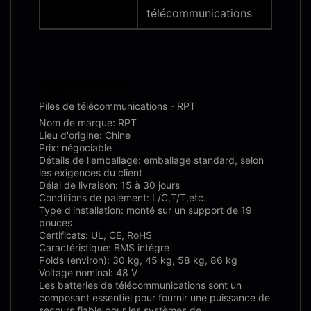
télécommunications
Applications:
Piles de télécommunications - RPT
Nom de marque: RPT
Lieu d'origine: Chine
Prix: négociable
Détails de l'emballage: emballage standard, selon
les exigences du client
Délai de livraison: 15 à 30 jours
Conditions de paiement: L/C,T/T,etc.
Type d'installation: monté sur un support de 19
pouces
Certificats: UL, CE, RoHS
Caractéristique: BMS intégré
Poids (environ): 30 kg, 45 kg, 58 kg, 86 kg
Voltage nominal: 48 V
Les batteries de télécommunications sont un
composant essentiel pour fournir une puissance de
secours fiable pour les systèmes de