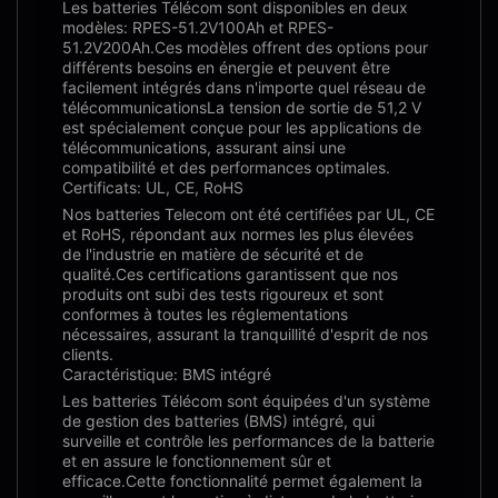
Les batteries Télécom sont disponibles en deux
modèles: RPES-51.2V100Ah et RPES-
51.2V200Ah.Ces modèles offrent des options pour
différents besoins en énergie et peuvent être
facilement intégrés dans n'importe quel réseau de
télécommunicationsLa tension de sortie de 51,2 V
est spécialement conçue pour les applications de
télécommunications, assurant ainsi une
compatibilité et des performances optimales.
Certificats: UL, CE, RoHS
Nos batteries Telecom ont été certifiées par UL, CE
et RoHS, répondant aux normes les plus élevées
de l'industrie en matière de sécurité et de
qualité.Ces certifications garantissent que nos
produits ont subi des tests rigoureux et sont
conformes à toutes les réglementations
nécessaires, assurant la tranquillité d'esprit de nos
clients.
Caractéristique: BMS intégré
Les batteries Télécom sont équipées d'un système
de gestion des batteries (BMS) intégré, qui
surveille et contrôle les performances de la batterie
et en assure le fonctionnement sûr et
efficace.Cette fonctionnalité permet également la