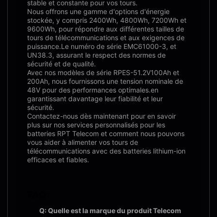
stable et constante pour vos tours.
Nous offrons une gamme d'options d'énergie
stockée, y compris 2400Wh, 4800Wh, 7200Wh et
9600Wh, pour répondre aux différentes tailles de
tours de télécommunications et aux exigences de
puissance.Le numéro de série EMC61000-3, et
UN38.3, assurant le respect des normes de
sécurité et de qualité.
Avec nos modèles de série RPES-51.2V100Ah et
200Ah, nous fournissons une tension nominale de
48V pour des performances optimales.en
garantissant davantage leur fiabilité et leur
sécurité.
Contactez-nous dès maintenant pour en savoir
plus sur nos services personnalisés pour les
batteries RPT Telecom et comment nous pouvons
vous aider à alimenter vos tours de
télécommunications avec des batteries lithium-ion
efficaces et fiables.
FAQ:
Q: Quelle est la marque du produit Telecom