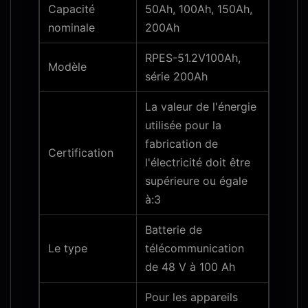
Capacité
50Ah, 100Ah, 150Ah,
nominale
200Ah
RPES-51.2V100Ah,
Modèle
série 200Ah
La valeur de l'énergie
utilisée pour la
fabrication de
Certification
l'électricité doit être
supérieure ou égale
à:3
Batterie de
Le type
télécommunication
de 48 V à 100 Ah
Pour les appareils