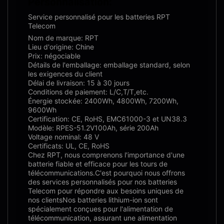
Personnalisation:
Service personnalisé pour les batteries RPT
Telecom
Nom de marque: RPT
Lieu d'origine: Chine
Prix: négociable
Détails de l'emballage: emballage standard, selon
les exigences du client
Délai de livraison: 15 à 30 jours
Conditions de paiement: L/C,T/T,etc.
Énergie stockée: 2400Wh, 4800Wh, 7200Wh,
9600Wh
Certification: CE, RoHS, EMC61000-3 et UN38.3
Modèle: RPES-51.2V100Ah, série 200Ah
Voltage nominal: 48 V
Certificats: UL, CE, RoHS
Chez RPT, nous comprenons l'importance d'une
batterie fiable et efficace pour les tours de
télécommunications.C'est pourquoi nous offrons
des services personnalisés pour nos batteries
Telecom pour répondre aux besoins uniques de
nos clientsNos batteries lithium-ion sont
spécialement conçues pour l'alimentation de
télécommunication, assurant une alimentation