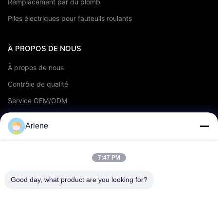
Remplacement par du plomb
Piles électriques pour fauteuils roulants
À PROPOS DE NOUS
À propos de nous
Contrôle de qualité
Service OEM/ODM
Événements et actualités
Arlene
SOUTIEN
7:47 PM
télécharger
Good day, what product are you looking for?
FAQ
Contactez-nous