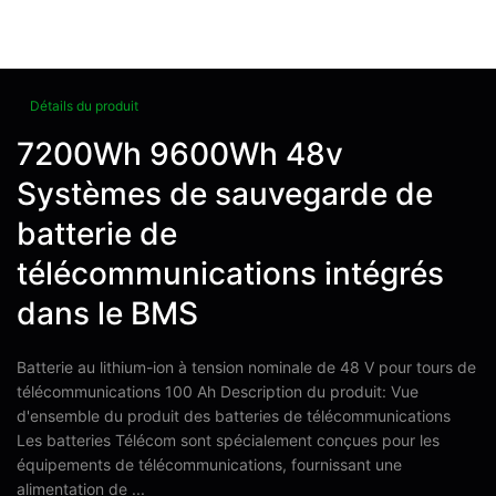
Détails du produit
7200Wh 9600Wh 48v
Systèmes de sauvegarde de
batterie de
télécommunications intégrés
dans le BMS
Batterie au lithium-ion à tension nominale de 48 V pour tours de
télécommunications 100 Ah Description du produit: Vue
d'ensemble du produit des batteries de télécommunications
Les batteries Télécom sont spécialement conçues pour les
équipements de télécommunications, fournissant une
alimentation de ...