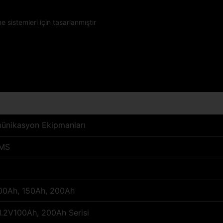
sistemleri için tasarlanmıştır
Pilleri
ünikasyon Ekipmanları
BMS
00Ah, 150Ah, 200Ah
.2V100Ah, 200Ah Serisi