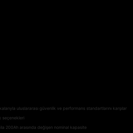
rıyla uluslararası güvenlik ve performans standartlarını karşılar
ık seçenekleri
 ila 200Ah arasında değişen nominal kapasite