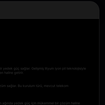
r yedek güç sağlar. Gelişmiş lityum iyon pil teknolojisiyle
 haline getirir.
 çözüm sağlar. Bu kurulum türü, mevcut telekom
syon ağında yedek güç için mükemmel bir çözüm haline