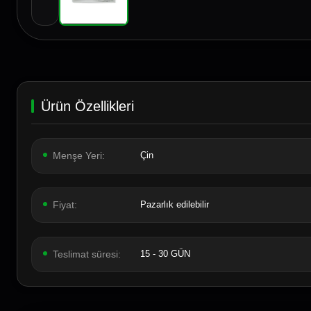
Ürün Özellikleri
Menşe Yeri:
Çin
Fiyat:
Pazarlık edilebilir
Teslimat süresi:
15 - 30 GÜN