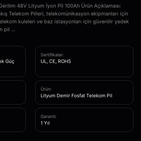
 Gerilim 48V Lityum İyon Pil 100Ah Ürün Açıklaması:
kış Telekom Pilleri, telekomünikasyon ekipmanları için
elekom kuleleri ve baz istasyonları için güvenilir yedek
pil ...
Sertifikalar:
dek Güç
UL, CE, ROHS
Ürün:
Lityum Demir Fosfat Telekom Pil
Garanti:
1 Yıl