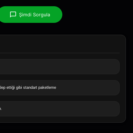
Şimdi Sorgula
lep ettiği gibi standart paketleme
b.