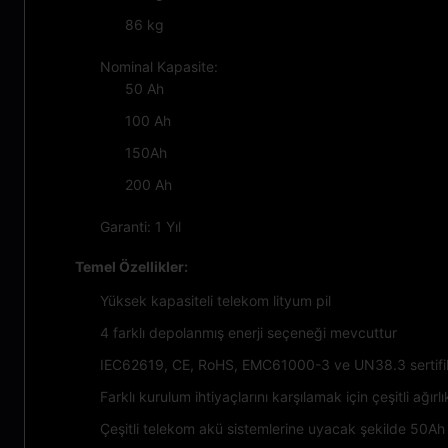
86 kg
Nominal Kapasite:
50 Ah
100 Ah
150Ah
200 Ah
Garanti: 1 Yıl
Temel Özellikler:
Yüksek kapasiteli telekom lityum pil
4 farklı depolanmış enerji seçeneği mevcuttur
IEC62619, CE, RoHS, EMC61000-3 ve UN38.3 sertifikala
Farklı kurulum ihtiyaçlarını karşılamak için çeşitli ağırl
Çeşitli telekom akü sistemlerine uyacak şekilde 50Ah