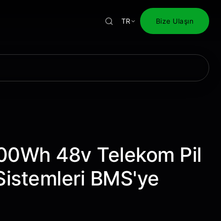
TR
Bize Ulaşın
0Wh 48v Telekom Pil
istemleri BMS'ye