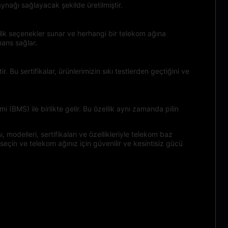
aynağı sağlayacak şekilde üretilmiştir.
ik seçenekler sunar ve herhangi bir telekom ağına
mans sağlar.
 Bu sertifikalar, ürünlerimizin sıkı testlerden geçtiğini ve
i (BMS) ile birlikte gelir. Bu özellik aynı zamanda pilin
 modelleri, sertifikaları ve özellikleriyle telekom baz
eçin ve telekom ağınız için güvenilir ve kesintisiz gücü