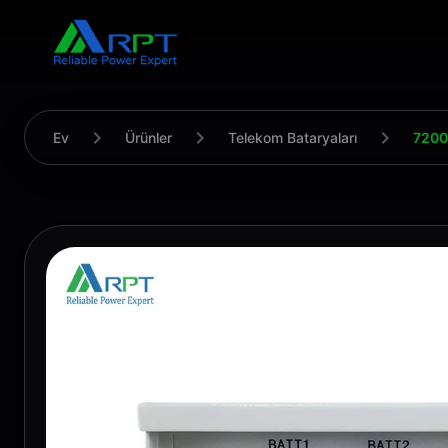
Ev
Ürünler
Telekom Bataryaları
7200