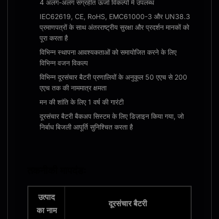
4 अलग-अलग संग्रहीत ऊर्जा विकल्पों में उपलब्ध
IEC62619, CE, RoHS, EMC61000-3 और UN38.3
प्रमाणपत्रों के साथ अंतरराष्ट्रीय सुरक्षा और प्रदर्शन मानकों को
पूरा करता है
विभिन्न स्थापना आवश्यकताओं को समायोजित करने के लिए
विभिन्न वजन विकल्प
विभिन्न दूरसंचार बैटरी प्रणालियों के अनुकूल 50 एएच से 200
एएच तक की नाममात्र क्षमता
मन की शांति के लिए 1 वर्ष की गारंटी
दूरसंचार बैटरी बैकअप सिस्टम के लिए डिज़ाइन किया गया, जो
निर्बाध बिजली आपूर्ति सुनिश्चित करता है
तकनीकी मापदंडः
उत्पाद
दूरसंचार बैटरी
का नाम