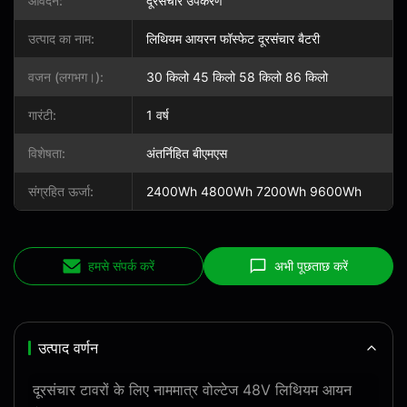
आवेदन:
दूरसंचार उपकरण
उत्पाद का नाम:
लिथियम आयरन फॉस्फेट दूरसंचार बैटरी
वजन (लगभग।):
30 किलो 45 किलो 58 किलो 86 किलो
गारंटी:
1 वर्ष
विशेषता:
अंतर्निहित बीएमएस
संग्रहित ऊर्जा:
2400Wh 4800Wh 7200Wh 9600Wh
हमसे संपर्क करें
अभी पूछताछ करें
उत्पाद वर्णन
दूरसंचार टावरों के लिए नाममात्र वोल्टेज 48V लिथियम आयन