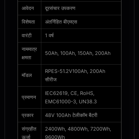
आवेदन
दूरसंचार उपकरण
विशेषता
अंतर्निहित बीएमएस
वारंटी
1 वर्ष
नाममात्र
50Ah, 100Ah, 150Ah, 200Ah
क्षमता
RPES-51.2V100Ah, 200Ah
मॉडल
सीरीज
IEC62619, CE, RoHS,
प्रमाणन
EMC61000-3, UN38.3
प्रकार
48V 100Ah टेलीकॉम बैटरी
संग्रहीत
2400Wh, 4800Wh, 7200Wh,
ऊर्जा
9600Wh