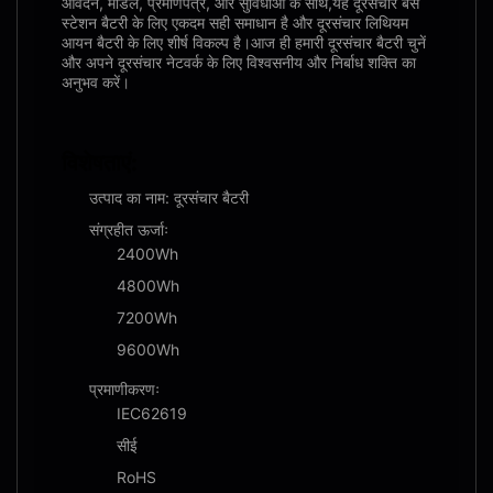
आवेदन, मॉडल, प्रमाणपत्र, और सुविधाओं के साथ,यह दूरसंचार बेस
स्टेशन बैटरी के लिए एकदम सही समाधान है और दूरसंचार लिथियम
आयन बैटरी के लिए शीर्ष विकल्प है।आज ही हमारी दूरसंचार बैटरी चुनें
और अपने दूरसंचार नेटवर्क के लिए विश्वसनीय और निर्बाध शक्ति का
अनुभव करें।
विशेषताएं:
उत्पाद का नाम: दूरसंचार बैटरी
संग्रहीत ऊर्जाः
2400Wh
4800Wh
7200Wh
9600Wh
प्रमाणीकरणः
IEC62619
सीई
RoHS