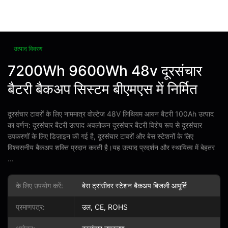
उत्पाद विवरण
7200Wh 9600Wh 48v दूरसंचार
बैटरी बैकअप सिस्टम बीएमएस में निर्मित
दूरसंचार टावरों के लिए नाममात्र वोल्टेज 48V लिथियम आयन बैटरी 100Ah उत्पाद
का वर्णन: दूरसंचार बैटरी उत्पाद अवलोकन दूरसंचार बैटरी विशेष रूप से दूरसंचार
उपकरणों के लिए डिज़ाइन की गई है, दूरसंचार टावरों और बेस स्टेशनों के लिए
विश्वसनीय बैकअप शक्ति प्रदान करती है।यह उत्पाद प्रदर्शन और स्थायित्व में बेहतर
...
के लिए उपयोग करें:
बेस ट्रांसीवर स्टेशन बैकअप बिजली आपूर्ति
प्रमाणपत्र:
उल, CE, ROHS