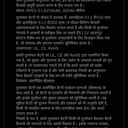
अन्य दूरसंचार अनुप्रयोग के लिए, इन बैटरी को विश्वसनीय और निर्बाध
बिजली आपूर्ति प्रदान करने के लिए बनाया गया है।
मॉडल: RPES-51.2V100Ah, 200Ah सीरीज
दूरसंचार बैटरी दो मॉडल में उपलब्ध हैंः आरपीईएस-51.2 वी100 एएच
और आरपीईएस-51.2 वी200 एएच।ये मॉडल विभिन्न बिजली
आवश्यकताओं के लिए विकल्प प्रदान करते हैं और किसी भी दूरसंचार
नेटवर्क में आसानी से एकीकृत किए जा सकते हैं51.2V आउटपुट
वोल्टेज विशेष रूप से दूरसंचार अनुप्रयोगों के लिए डिज़ाइन किया गया
है, जो संगतता और इष्टतम प्रदर्शन सुनिश्चित करता है।
प्रमाणपत्रः UL, CE, RoHS
हमारी दूरसंचार बैटरी को UL, CE और RoHS द्वारा प्रमाणित किया
गया है, जो सुरक्षा और गुणवत्ता के लिए उद्योग के उच्चतम मानकों को पूरा
करती है।ये प्रमाणपत्र गारंटी देते हैं कि हमारे उत्पादों को कठोर
परीक्षणों से गुजरना पड़ा है और सभी आवश्यक नियमों का अनुपालन
किया हैहमारे ग्राहकों के लिए मन की शांति सुनिश्चित करता है।
विशेषताः अंतर्निहित बीएमएस
दूरसंचार बैटरी एक अंतर्निहित बैटरी प्रबंधन प्रणाली (बीएमएस) के
साथ आती है, जो बैटरी के प्रदर्शन की निगरानी और नियंत्रण करती है
और इसके सुरक्षित और कुशल संचालन को सुनिश्चित करती है।यह
सुविधा बैटरी की दूरस्थ निगरानी और प्रबंधन की भी अनुमति देती है,
किसी भी संभावित समस्या के लिए वास्तविक समय डेटा और अलर्ट
प्रदान करता है।
निष्कर्ष के रूप में, हमारे दूरसंचार बैटरी किसी भी दूरसंचार बैकअप बैटरी
बिजली की जरूरतों के लिए आदर्श विकल्प हैं। इसके स्थापना प्रकार,