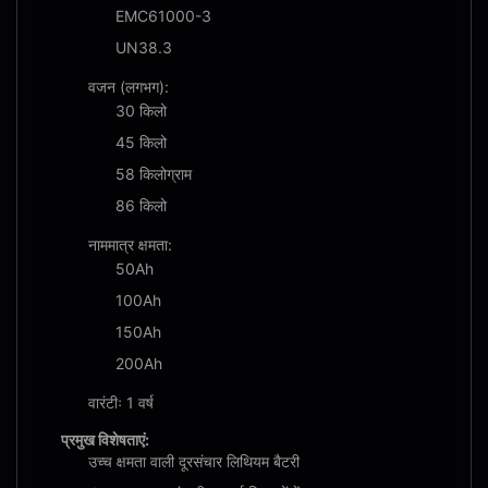
EMC61000-3
UN38.3
वजन (लगभग):
30 किलो
45 किलो
58 किलोग्राम
86 किलो
नाममात्र क्षमता:
50Ah
100Ah
150Ah
200Ah
वारंटीः 1 वर्ष
प्रमुख विशेषताएं:
उच्च क्षमता वाली दूरसंचार लिथियम बैटरी