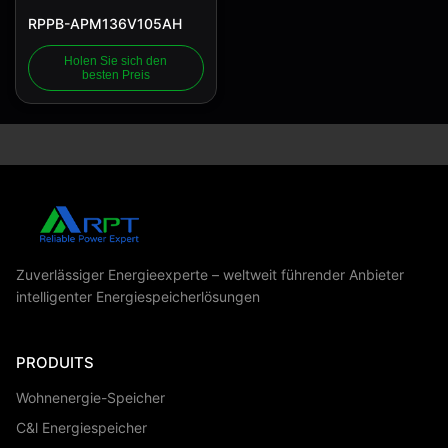
RPPB-APM136V105AH
Holen Sie sich den
besten Preis
Zuverlässiger Energieexperte – weltweit führender Anbieter
intelligenter Energiespeicherlösungen
PRODUITS
Wohnenergie-Speicher
C&l Energiespeicher