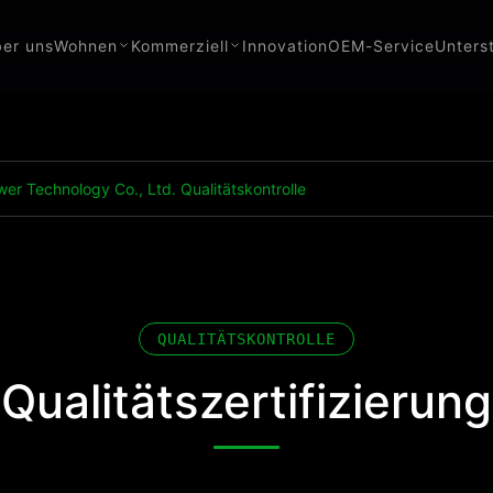
er uns
Wohnen
Kommerziell
Innovation
OEM-Service
Unters
r Technology Co., Ltd. Qualitätskontrolle
QUALITÄTSKONTROLLE
Qualitätszertifizierung