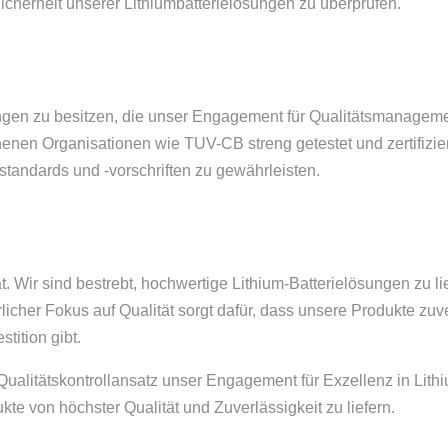
Sicherheit unserer Lithiumbatterielösungen zu überprüfen.
rungen zu besitzen, die unser Engagement für Qualitätsmanagem
nen Organisationen wie TUV-CB streng getestet und zertifiz
standards und -vorschriften zu gewährleisten.
t. Wir sind bestrebt, hochwertige Lithium-Batterielösungen zu l
rlicher Fokus auf Qualität sorgt dafür, dass unsere Produkte zuv
tition gibt.
alitätskontrollansatz unser Engagement für Exzellenz in Lith
e von höchster Qualität und Zuverlässigkeit zu liefern.