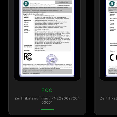
FCC
Zertifikatsnummer: PNE220627264
Zertifik
03001