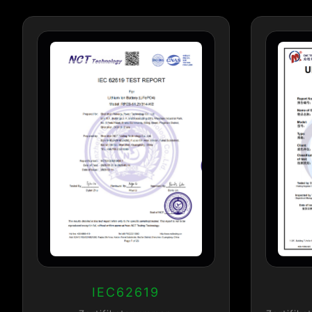
IEC62619