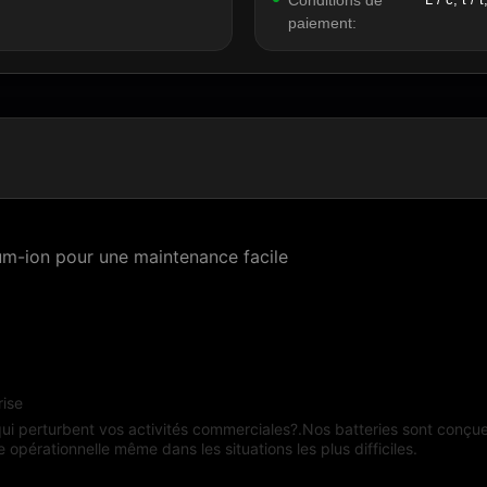
Conditions de
paiement:
ium-ion pour une maintenance facile
rise
ui perturbent vos activités commerciales?.Nos batteries sont conçue
 opérationnelle même dans les situations les plus difficiles.