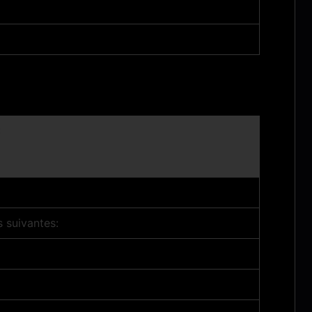
S
 suivantes: