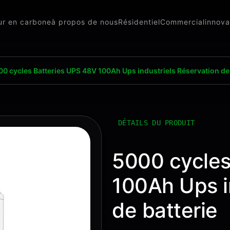
eur en carbone
à propos de nous
Résidentiel
Commercial
innova
0 cycles Batteries UPS 48V 100Ah Ups industriels Réservation de 
DÉTAILS DU PRODUIT
5000 cycles
100Ah Ups i
de batterie