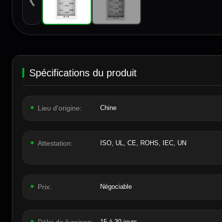
❮
Spécifications du produit
Lieu d'origine:
Chine
Attestation:
ISO, UL, CE, ROHS, IEC, UN
Prix:
Négociable
15 à 30 jours