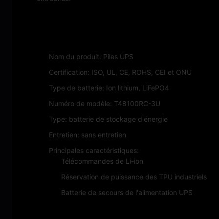
Caractéristiques:
Nom du produit: Piles UPS
Certification: ISO, UL, CE, ROHS, CEI et ONU
Type de batterie: Ion lithium, LiFePO4
Numéro de modèle: T48100RC-3U
Type: batterie de stockage d'énergie
Entretien: sans entretien
Principales caractéristiques:
Télécommandes de Li-ion
Réservation de puissance des TPU industriels
Batterie de secours de l'alimentation UPS