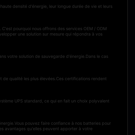
aute densité d'énergie, leur longue durée de vie et leurs
 C'est pourquoi nous offrons des services OEM / ODM
évelopper une solution sur mesure qui répondra à vos
 dans votre solution de sauvegarde d'énergie.Dans le cas
 de qualité les plus élevées.Ces certifications rendent
ystème UPS standard, ce qui en fait un choix polyvalent
nergie.Vous pouvez faire confiance à nos batteries pour
les avantages qu'elles peuvent apporter à votre