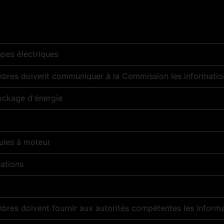
apes électriques
bres doivent communiquer à la Commission les information
tockage d'énergie
cules à moteur
ations
bres doivent fournir aux autorités compétentes les informa