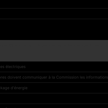
Spécifications techniques des batteries des systèmes UP
es électriques
res doivent communiquer à la Commission les informations
ckage d'énergie