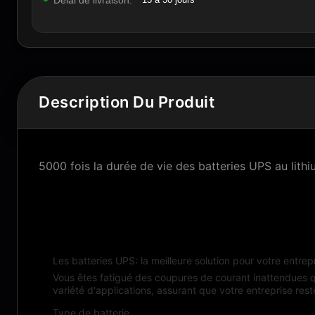
Délai de livraison:
Description Du Produit
5000 fois la durée de vie des batteries UPS au lith
Description du produit:
Les batteries UPS: la meilleure solution pour votre entrep
Vous êtes fatigué des coupures de courant inattendues q
variété d'applications, assurant que votre entreprise reste
Type de batterie