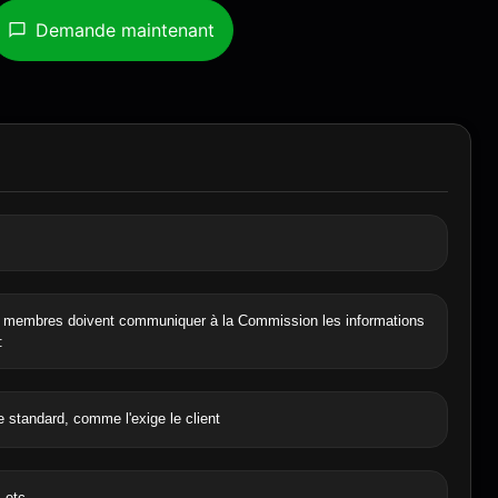
Demande maintenant
 membres doivent communiquer à la Commission les informations
:
 standard, comme l'exige le client
, etc.