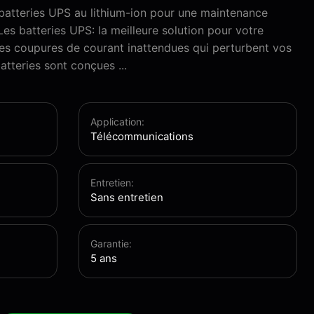
 batteries UPS au lithium-ion pour une maintenance
Les batteries UPS: la meilleure solution pour votre
des coupures de courant inattendues qui perturbent vos
tteries sont conçues ...
Application:
Télécommunications
Entretien:
Sans entretien
Garantie:
5 ans