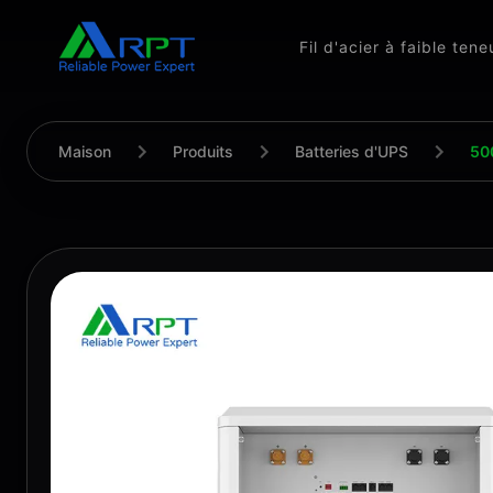
Fil d'acier à faible ten
Maison
Produits
Batteries d'UPS
500