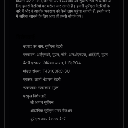
बिजली कटौती के दौरान भी अपने व्यवसाय को सुचारू रूप से चलाने के
लिए हमारी बैटरियों पर भरोसा कर सकते हैं। हमारी यूपीएस बैटरियों के
बारे में और वे आपके व्यवसाय को कैसे लाभ पहुंचा सकती हैं, इसके बारे
में अधिक जानने के लिए आज ही हमसे संपर्क करें।
विशेषताएँ:
उत्पाद का नाम: यूपीएस बैटरी
प्रमाणन: आईएसओ, यूएल, सीई, आरओएचएस, आईईसी, यूएन
बैटरी प्रकार: लिथियम आयन, LiFePO4
मॉडल संख्या: T48100RC-3U
प्रकार: ऊर्जा भंडारण बैटरी
रखरखाव: रखरखाव-मुक्त
प्रमुख विशेषताऐं:
ली आयन यूपीएस
औद्योगिक यूपीएस पावर बैकअप
यूपीएस पावर बैकअप बैटरी