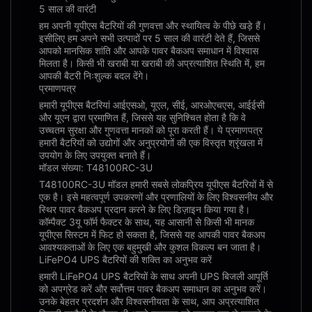
5 साल की वारंटी
हम अपनी यूपीएस बैटरियों की गुणवत्ता और स्थायित्व के पीछे खड़े हैं।
इसीलिए हम अपने सभी उत्पादों पर 5 साल की वारंटी देते हैं, जिससे
आपको मानसिक शांति और आपके पावर बैकअप समाधान में विश्वास
मिलता है। किसी भी खराबी या खराबी की अप्रत्याशित स्थिति में, हम
आपकी बैटरी निःशुल्क बदल देंगे।
प्रमाणपत्र
हमारी यूपीएस बैटरियां आईएसओ, यूएल, सीई, आरओएचएस, आईईसी
और यूएन द्वारा प्रमाणित हैं, जिससे यह सुनिश्चित होता है कि वे
उच्चतम सुरक्षा और गुणवत्ता मानकों को पूरा करती हैं। ये प्रमाणपत्र
हमारी बैटरियों को उद्योगों और अनुप्रयोगों की एक विस्तृत श्रृंखला में
उपयोग के लिए उपयुक्त बनाते हैं।
मॉडल संख्या: T48100RC-3U
T48100RC-3U मॉडल हमारी सबसे लोकप्रिय यूपीएस बैटरियों में से
एक है। इसे महत्वपूर्ण उपकरणों और प्रणालियों के लिए विश्वसनीय और
स्थिर पावर बैकअप प्रदान करने के लिए डिज़ाइन किया गया है।
कॉम्पैक्ट 3यू फॉर्म फैक्टर के साथ, यह आसानी से किसी भी मानक
यूपीएस सिस्टम में फिट हो सकता है, जिससे यह आपकी पावर बैकअप
आवश्यकताओं के लिए एक बहुमुखी और कुशल विकल्प बन जाता है।
LiFePO4 UPS बैटरियों की शक्ति का अनुभव करें
हमारी LiFePO4 UPS बैटरियों के साथ अपनी UPS बिजली आपूर्ति
को अपग्रेड करें और सर्वोत्तम पावर बैकअप समाधान का अनुभव करें।
उनके बेहतर प्रदर्शन और विश्वसनीयता के साथ, आप अप्रत्याशित