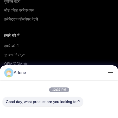
यूपीएस बैटरी
लीड एसिड प्रतिस्थापन
इलेक्ट्रिक व्हीलचेयर बैटरी
हमारे बारे में
हमारे बारे में
गुणवत्ता नियंत्रण
OEM/ODM सेवा
घटनाएँ एवं समाचार
Arlene
सहायता
12:37 PM
डाउनलोड करना
Good day, what product are you looking for?
पूछे जाने वाले प्रश्न
हमसे संपर्क करें