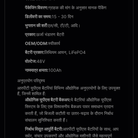
पैकेजिंग विवरण:
ग्राहक की मांग के अनुसार मानक पैकिंग
डिलीवरी का समय:
15 - 30 दिन
भुगतान की शर्तें:
एल/सी, टी/टी, आदि।
प्रकार:
ऊर्जा भंडारण बैटरी
OEM/ODM:
स्वीकार्य
बैटरी प्रकार:
लिथियम आयन, LiFePO4
वोल्टेज:
48V
नाममात्र क्षमता:
100Ah
अनुप्रयोग परिदृश्य
आरपीटी यूपीएस बैटरियां विभिन्न औद्योगिक अनुप्रयोगों के लिए उपयुक्त
हैं, जिनमें शामिल हैं:
औद्योगिक यूपीएस बैटरी बैकअप:
ये बैटरियां औद्योगिक यूपीएस
सिस्टम के लिए एक विश्वसनीय बैकअप पावर समाधान प्रदान
करती हैं, जो बिजली कटौती या उतार-चढ़ाव के दौरान निर्बाध
संचालन सुनिश्चित करती हैं।
निर्बाध विद्युत आपूर्ति बैटरी:
आरपीटी यूपीएस बैटरियों के साथ, आप
सर्वर, संचार उपकरणों और औद्योगिक मशीनरी जैसे महत्वपूर्ण