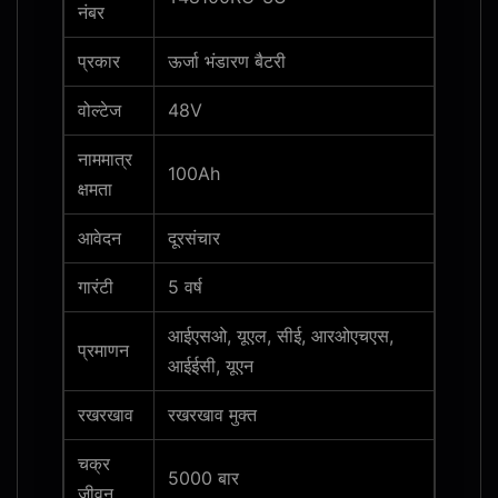
नंबर
प्रकार
ऊर्जा भंडारण बैटरी
वोल्टेज
48V
नाममात्र
100Ah
क्षमता
आवेदन
दूरसंचार
गारंटी
5 वर्ष
आईएसओ, यूएल, सीई, आरओएचएस,
प्रमाणन
आईईसी, यूएन
रखरखाव
रखरखाव मुक्त
चक्र
5000 बार
जीवन