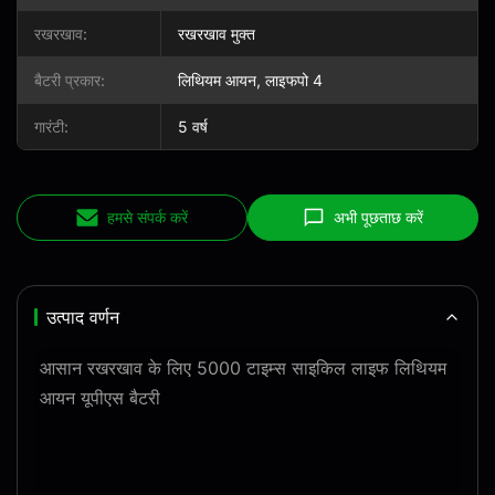
रखरखाव:
रखरखाव मुक्त
बैटरी प्रकार:
लिथियम आयन, लाइफपो 4
गारंटी:
5 वर्ष
हमसे संपर्क करें
अभी पूछताछ करें
उत्पाद वर्णन
आसान रखरखाव के लिए 5000 टाइम्स साइकिल लाइफ लिथियम
आयन यूपीएस बैटरी