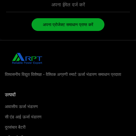
अपना प्रोजेक्ट समाधान प्राप्त करें
विश्वसनीय विद्युत विशेषज्ञ - वैश्विक अग्रणी स्मार्ट ऊर्जा भंडारण समाधान प्रदाता
उत्पादों
आवासीय ऊर्जा भंडारण
सी एंड आई ऊर्जा भंडारण
दूरसंचार बैटरी