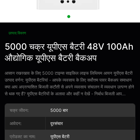
उत्पाद विवरण
5000 चक्र यूपीएस बैटरी 48V 100Ah
औद्योगिक यूपीएस बैटरी बैकअप
आसान रखरखाव के लिए 5000 टाइम्स साइकिल लाइफ लिथियम आयन यूपीएस बैटरी
उत्पाद वर्णन: यूपीएस बैटरियां - आपके व्यवसाय के लिए सर्वोत्तम पावर बैकअप समाधान
क्या आप अप्रत्याशित बिजली कटौती से अपने व्यवसाय संचालन में व्यवधान उत्पन्न होने
से थक गए हैं? यूपीएस बैटरियों के अलावा और कहीं न देखें - निर्बाध बिजली आप...
चक्र जीवन:
5000 बार
आवेदन:
दूरसंचार
प्रोडक्ट का नाम:
यूपीएस बैटरी