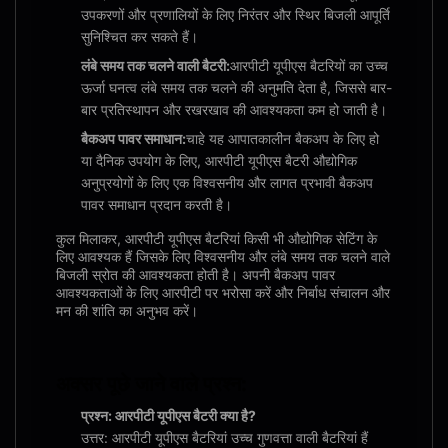
उपकरणों और प्रणालियों के लिए निरंतर और स्थिर बिजली आपूर्ति
सुनिश्चित कर सकते हैं।
लंबे समय तक चलने वाली बैटरी:
आरपीटी यूपीएस बैटरियों का उच्च
ऊर्जा घनत्व लंबे समय तक चलने की अनुमति देता है, जिससे बार-
बार प्रतिस्थापन और रखरखाव की आवश्यकता कम हो जाती है।
बैकअप पावर समाधान:
चाहे यह आपातकालीन बैकअप के लिए हो
या दैनिक उपयोग के लिए, आरपीटी यूपीएस बैटरी औद्योगिक
अनुप्रयोगों के लिए एक विश्वसनीय और लागत प्रभावी बैकअप
पावर समाधान प्रदान करती है।
कुल मिलाकर, आरपीटी यूपीएस बैटरियां किसी भी औद्योगिक सेटिंग के
लिए आवश्यक हैं जिसके लिए विश्वसनीय और लंबे समय तक चलने वाले
बिजली स्रोत की आवश्यकता होती है। अपनी बैकअप पावर
आवश्यकताओं के लिए आरपीटी पर भरोसा करें और निर्बाध संचालन और
मन की शांति का अनुभव करें।
अक्सर पूछे जाने वाले प्रश्न:
प्रश्न: आरपीटी यूपीएस बैटरी क्या है?
उत्तर: आरपीटी यूपीएस बैटरियां उच्च गुणवत्ता वाली बैटरियां हैं