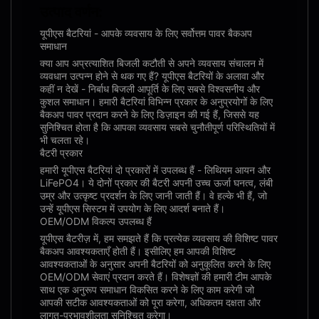
उत्पाद वर्णन:
यूपीएस बैटरियां - आपके व्यवसाय के लिए सर्वोत्तम पावर बैकअप
समाधान
क्या आप अप्रत्याशित बिजली कटौती से अपने व्यवसाय संचालन में
व्यवधान उत्पन्न होने से थक गए हैं? यूपीएस बैटरियों के अलावा और
कहीं न देखें - निर्बाध बिजली आपूर्ति के लिए सबसे विश्वसनीय और
कुशल समाधान। हमारी बैटरियां विभिन्न प्रकार के अनुप्रयोगों के लिए
बैकअप पावर प्रदान करने के लिए डिज़ाइन की गई हैं, जिससे यह
सुनिश्चित होता है कि आपका व्यवसाय सबसे चुनौतीपूर्ण परिस्थितियों में
भी चलता रहे।
बैटरी प्रकार
हमारी यूपीएस बैटरियां दो प्रकारों में उपलब्ध हैं - लिथियम आयन और
LiFePO4। ये दोनों प्रकार की बैटरी अपनी उच्च ऊर्जा घनत्व, लंबी
उम्र और उत्कृष्ट प्रदर्शन के लिए जानी जाती हैं। वे हल्के भी हैं, जो
उन्हें यूपीएस सिस्टम में उपयोग के लिए आदर्श बनाते हैं।
OEM/ODM विकल्प उपलब्ध हैं
यूपीएस बैटरीज़ में, हम समझते हैं कि प्रत्येक व्यवसाय की विशिष्ट पावर
बैकअप आवश्यकताएँ होती हैं। इसीलिए हम आपकी विशिष्ट
आवश्यकताओं के अनुसार अपनी बैटरियों को अनुकूलित करने के लिए
OEM/ODM सेवाएं प्रदान करते हैं। विशेषज्ञों की हमारी टीम आपके
साथ एक अनुरूप समाधान विकसित करने के लिए काम करेगी जो
आपकी सटीक आवश्यकताओं को पूरा करेगा, अधिकतम दक्षता और
लागत-प्रभावशीलता सुनिश्चित करेगा।