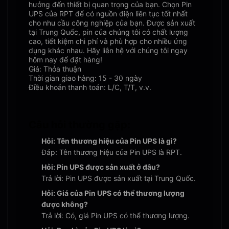
hưởng đến thiết bị quan trọng của bạn. Chọn Pin
UPS của RPT để có nguồn điện liên tục tốt nhất
cho nhu cầu công nghiệp của bạn. Được sản xuất
tại Trung Quốc, pin của chúng tôi có chất lượng
cao, tiết kiệm chi phí và phù hợp cho nhiều ứng
dụng khác nhau. Hãy liên hệ với chúng tôi ngay
hôm nay để đặt hàng!
Giá: Thỏa thuận
Thời gian giao hàng: 15 - 30 ngày
Điều khoản thanh toán: L/C, T/T, v.v.
Câu hỏi thường gặp:
Hỏi: Tên thương hiệu của Pin UPS là gì?
Đáp: Tên thương hiệu của Pin UPS là RPT.
Hỏi: Pin UPS được sản xuất ở đâu?
Trả lời: Pin UPS được sản xuất tại Trung Quốc.
Hỏi: Giá của Pin UPS có thể thương lượng
được không?
Trả lời: Có, giá Pin UPS có thể thương lượng.