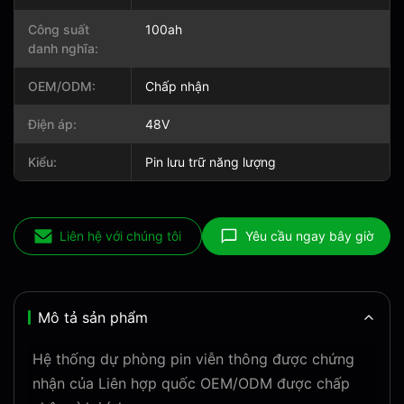
Công suất
100ah
danh nghĩa:
OEM/ODM:
Chấp nhận
Điện áp:
48V
Kiểu:
Pin lưu trữ năng lượng
Liên hệ với chúng tôi
Yêu cầu ngay bây giờ
Mô tả sản phẩm
Hệ thống dự phòng pin viễn thông được chứng
nhận của Liên hợp quốc OEM/ODM được chấp