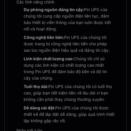
Các tính năng chính
Dự phòng nguồn đáng tin cậy:
Pin UPS của
chúng tôi cung cấp nguồn điện liên tục, đảm
bảo thiết bị viễn thông của bạn luôn được kết
nối và hoạt động.
Công nghệ tiên tiến:
Pin UPS của chúng tôi
được trang bị công nghệ tiên tiến cho phép
sao lưu nguồn điện hiệu quả và đáng tin cậy.
Linh kiện chất lượng cao:
Chúng tôi chỉ sử
dụng các linh kiện có chất lượng cao nhất
trong Pin UPS để đảm bảo độ bền và độ tin
cậy của chúng.
Tuổi thọ dài:
Pin UPS của chúng tôi có tuổi thọ
cao, giúp bạn tiết kiệm tiền về lâu dài vì bạn
không cần phải thay chúng thường xuyên.
Dễ dàng cài đặt:
Pin UPS của chúng tôi được
thiết kế để lắp đặt dễ dàng, giúp quá trình thiết
lập không gặp rắc rối.
Phần kết luận