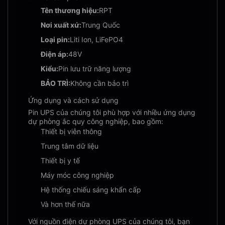
Tên thương hiệu:
RPT
Nơi xuất xứ:
Trung Quốc
Loại pin:
Liti Ion, LiFePO4
Điện áp:
48V
Kiểu:
Pin lưu trữ năng lượng
BẢO TRÌ:
Không cần bảo trì
Ứng dụng và cách sử dụng
Pin UPS của chúng tôi phù hợp với nhiều ứng dụng
dự phòng ắc quy công nghiệp, bao gồm:
Thiết bị viễn thông
Trung tâm dữ liệu
Thiết bị y tế
Máy móc công nghiệp
Hệ thống chiếu sáng khẩn cấp
Và hơn thế nữa
Với nguồn điện dự phòng UPS của chúng tôi, bạn