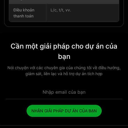
Điều khoản
L/c, t/t, vv.
thanh toán
Cần một giải pháp cho dự án của
bạn
Nói chuyện với các chuyên gia của chúng tôi về điều hướng,
giám sát, liên lạc và hỗ trợ dự án tích hợp
NHẬN GIẢI PHÁP DỰ ÁN CỦA BẠN