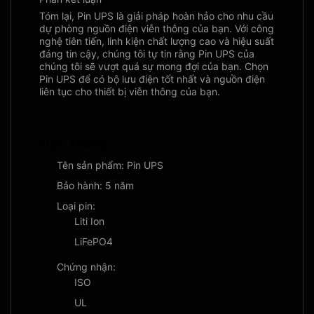
Tóm lại, Pin UPS là giải pháp hoàn hảo cho nhu cầu
dự phòng nguồn điện viễn thông của bạn. Với công
nghệ tiên tiến, linh kiện chất lượng cao và hiệu suất
đáng tin cậy, chúng tôi tự tin rằng Pin UPS của
chúng tôi sẽ vượt quá sự mong đợi của bạn. Chọn
Pin UPS để có bộ lưu điện tốt nhất và nguồn điện
liên tục cho thiết bị viễn thông của bạn.
Đặc trưng:
Tên sản phẩm: Pin UPS
Bảo hành: 5 năm
Loại pin:
Liti Ion
LiFePO4
Chứng nhận:
ISO
UL