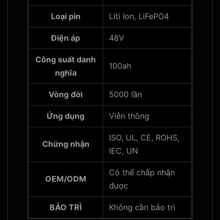
Loại pin
Liti Ion, LiFePO4
Điện áp
48V
Công suất danh
100ah
nghĩa
Vòng đời
5000 lần
Ứng dụng
Viễn thông
ISO, UL, CE, ROHS,
Chứng nhận
IEC, UN
Có thể chấp nhận
OEM/ODM
được
BẢO TRÌ
Không cần bảo trì