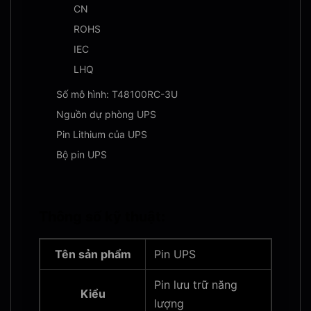
CN
ROHS
IEC
LHQ
Số mô hình: T48100RC-3U
Nguồn dự phòng UPS
Pin Lithium của UPS
Bộ pin UPS
Thông số kỹ thuật:
Tên sản phẩm
Pin UPS
Pin lưu trữ năng
Kiểu
lượng