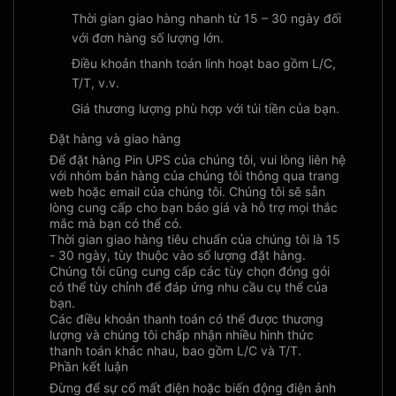
Thời gian giao hàng nhanh từ 15 – 30 ngày đối
với đơn hàng số lượng lớn.
Điều khoản thanh toán linh hoạt bao gồm L/C,
T/T, v.v.
Giá thương lượng phù hợp với túi tiền của bạn.
Đặt hàng và giao hàng
Để đặt hàng Pin UPS của chúng tôi, vui lòng liên hệ
với nhóm bán hàng của chúng tôi thông qua trang
web hoặc email của chúng tôi. Chúng tôi sẽ sẵn
lòng cung cấp cho bạn báo giá và hỗ trợ mọi thắc
mắc mà bạn có thể có.
Thời gian giao hàng tiêu chuẩn của chúng tôi là 15
- 30 ngày, tùy thuộc vào số lượng đặt hàng.
Chúng tôi cũng cung cấp các tùy chọn đóng gói
có thể tùy chỉnh để đáp ứng nhu cầu cụ thể của
bạn.
Các điều khoản thanh toán có thể được thương
lượng và chúng tôi chấp nhận nhiều hình thức
thanh toán khác nhau, bao gồm L/C và T/T.
Phần kết luận
Đừng để sự cố mất điện hoặc biến động điện ảnh