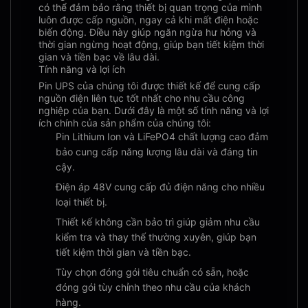
có thể đảm bảo rằng thiết bị quan trọng của mình
luôn được cấp nguồn, ngay cả khi mất điện hoặc
biến động. Điều này giúp ngăn ngừa hư hỏng và
thời gian ngừng hoạt động, giúp bạn tiết kiệm thời
gian và tiền bạc về lâu dài.
Tính năng và lợi ích
Pin UPS của chúng tôi được thiết kế để cung cấp
nguồn điện liên tục tốt nhất cho nhu cầu công
nghiệp của bạn. Dưới đây là một số tính năng và lợi
ích chính của sản phẩm của chúng tôi:
Pin Lithium Ion và LiFePO4 chất lượng cao đảm
bảo cung cấp năng lượng lâu dài và đáng tin
cậy.
Điện áp 48V cung cấp đủ điện năng cho nhiều
loại thiết bị.
Thiết kế không cần bảo trì giúp giảm nhu cầu
kiểm tra và thay thế thường xuyên, giúp bạn
tiết kiệm thời gian và tiền bạc.
Tùy chọn đóng gói tiêu chuẩn có sẵn, hoặc
đóng gói tùy chỉnh theo nhu cầu của khách
hàng.