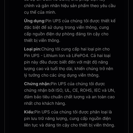
chỉnh và gắn nhãn hiệu sản phẩm theo yêu cầu
cụ thể của mình.
Ứng dụng:
Pin UPS của chúng tôi được thiết kế
đặc biệt để sử dụng trong viễn thông, cung
cấp nguồn điện dự phòng đáng tin cậy cho
thiết bị viễn thông.
Loại pin:
Chúng tôi cung cấp hai loại pin cho
Pin UPS - Lithium Ion và LiFePO4. Cả hai loại
pin này đều được biết đến với mật độ năng
lượng cao và tuổi thọ dài, khiến chúng trở nên
lý tưởng cho các ứng dụng viễn thông.
Chứng nhận:
Pin UPS của chúng tôi được
chứng nhận bởi ISO, UL, CE, ROHS, IEC và UN,
đảm bảo tiêu chuẩn chất lượng và an toàn cao
nhất cho khách hàng.
Kiểu:
Pin UPS của chúng tôi được phân loại là
pin lưu trữ năng lượng, cung cấp nguồn điện
liên tục và đáng tin cậy cho thiết bị viễn thông.