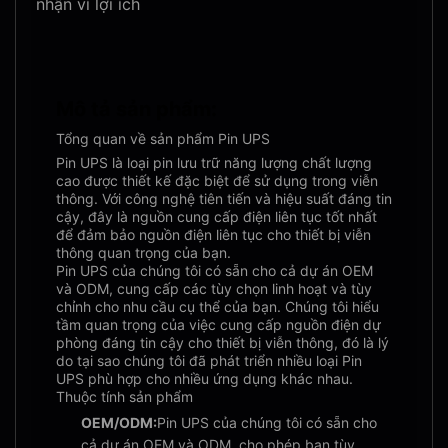
nhận vì lợi ích
Mô tả sản phẩm:
Tổng quan về sản phẩm Pin UPS
Pin UPS là loại pin lưu trữ năng lượng chất lượng
cao được thiết kế đặc biệt để sử dụng trong viễn
thông. Với công nghệ tiên tiến và hiệu suất đáng tin
cậy, đây là nguồn cung cấp điện liên tục tốt nhất
để đảm bảo nguồn điện liên tục cho thiết bị viễn
thông quan trọng của bạn.
Pin UPS của chúng tôi có sẵn cho cả dự án OEM
và ODM, cung cấp các tùy chọn linh hoạt và tùy
chỉnh cho nhu cầu cụ thể của bạn. Chúng tôi hiểu
tầm quan trọng của việc cung cấp nguồn điện dự
phòng đáng tin cậy cho thiết bị viễn thông, đó là lý
do tại sao chúng tôi đã phát triển nhiều loại Pin
UPS phù hợp cho nhiều ứng dụng khác nhau.
Thuộc tính sản phẩm
OEM/ODM:
Pin UPS của chúng tôi có sẵn cho
cả dự án OEM và ODM, cho phép bạn tùy