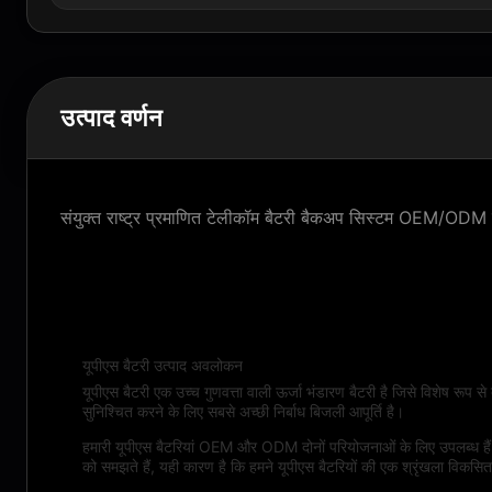
उत्पाद वर्णन
संयुक्त राष्ट्र प्रमाणित टेलीकॉम बैटरी बैकअप सिस्टम OEM/ODM ल
उत्पाद वर्णन:
यूपीएस बैटरी उत्पाद अवलोकन
यूपीएस बैटरी एक उच्च गुणवत्ता वाली ऊर्जा भंडारण बैटरी है जिसे विशेष रूप
सुनिश्चित करने के लिए सबसे अच्छी निर्बाध बिजली आपूर्ति है।
हमारी यूपीएस बैटरियां OEM और ODM दोनों परियोजनाओं के लिए उपलब्ध हैं
को समझते हैं, यही कारण है कि हमने यूपीएस बैटरियों की एक श्रृंखला विकसित क