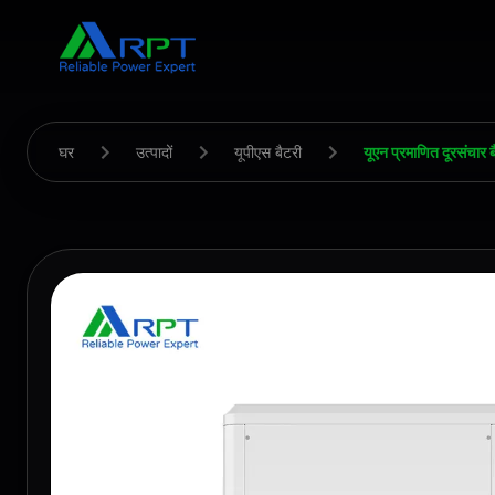
घर
उत्पादों
यूपीएस बैटरी
यूएन प्रमाणित दूरसंचा