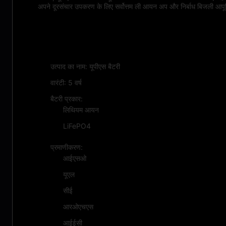
अपने दूरसंचार उपकरण के लिए सर्वोत्तम ली आयन अप और निर्बाध बिजली आपूर्ति
विशेषताएँ:
उत्पाद का नाम: यूपीएस बैटरी
वारंटी: 5 वर्ष
बैटरी प्रकार:
लिथियम आयन
LiFePO4
प्रमाणीकरण:
आईएसओ
यूएल
सीई
आरओएचएस
आईईसी