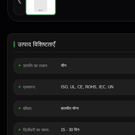
❮
उत्पाद विशिष्टताएँ
उत्पत्ति का स्थान:
चीन
प्रमाणन:
ISO, UL, CE, ROHS, IEC, UN
कीमत:
बातचीत योग्य
डिलीवरी का समय:
15 - 30 दिन