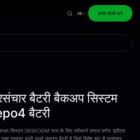
HI
हमसे संपर्क करें
ूरसंचार बैटरी बैकअप सिस्टम
epo4 बैटरी
री बैकअप सिस्टम OEM/ODM लाभ के लिए स्वीकार्य उत्पाद वर्णन: यूपीएस
्च गुणवत्ता वाली ऊर्जा भंडारण बैटरी है जिसे विशेष रूप से दूरसंचार