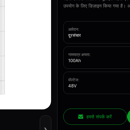
उपयोग के लिए डिज़ाइन किया गया है। 
आवेदन:
दूरसंचार
नाममात्र क्षमता:
100Ah
वोल्टेज:
48V
हमसे संपर्क करें