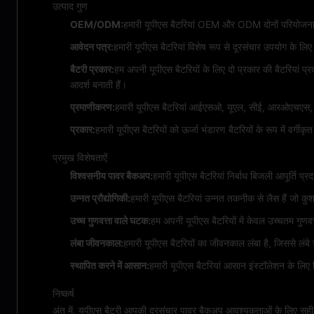
उत्पाद गुण
OEM/ODM:
हमारी यूपीएस बैटरियां OEM और ODM दोनों परियोजनाओ
आवेदन पत्र:
हमारी यूपीएस बैटरियां विशेष रूप से दूरसंचार उपयोग के लि
बैटरी प्रकार:
हम अपनी यूपीएस बैटरियों के लिए दो प्रकार की बैटरियां प्
आदर्श बनाती हैं।
प्रमाणीकरण:
हमारी यूपीएस बैटरियां आईएसओ, यूएल, सीई, आरओएचएस, आईईसी
प्रकार:
हमारी यूपीएस बैटरियों को ऊर्जा भंडारण बैटरियों के रूप में वर्ग
प्रमुख विशेषताऐं
विश्वसनीय पावर बैकअप:
हमारी यूपीएस बैटरियां निर्बाध बिजली आपूर्ति 
उन्नत प्रौद्योगिकी:
हमारी यूपीएस बैटरियां उन्नत तकनीक से लैस हैं जो क
उच्च गुणवत्ता वाले घटक:
हम अपनी यूपीएस बैटरियों में केवल उच्चतम गुणव
लंबा जीवनकाल:
हमारी यूपीएस बैटरियों का जीवनकाल लंबा है, जिससे लंबे
स्थापित करने में आसान:
हमारी यूपीएस बैटरियां आसान इंस्टॉलेशन के लिए ड
निष्कर्ष
अंत में, यूपीएस बैटरी आपकी दूरसंचार पावर बैकअप आवश्यकताओं के लिए सही स